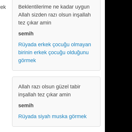
Beklentilerime ne kadar uygun
rek
Allah sizden razı olsun inşallah
tez çıkar amin
semih
Rüyada erkek çocuğu olmayan
birinin erkek çocuğu olduğunu
görmek
Allah razı olsun güzel tabir
inşallah tez çıkar amin
semih
Rüyada siyah muska görmek