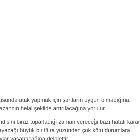
usunda atak yapmak için şartların uygun olmadığına,
zancın helal şekilde artırılacağına yorulur.
disini biraz toparladığı zaman vereceği bazı hatalı karar
rayacağı büyük bir iftira yüzünden çok kötü durumlara
lar yaşanacağına delalettir.