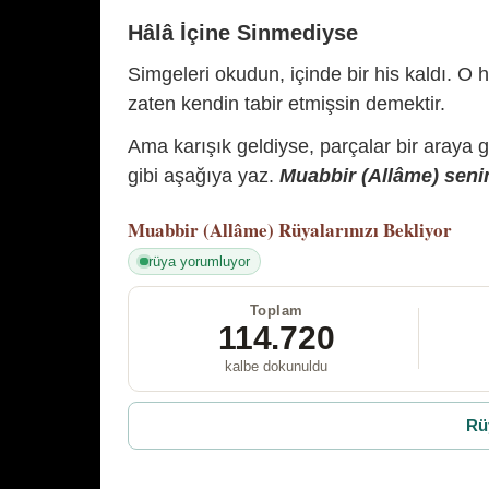
Hâlâ İçine Sinmediyse
Simgeleri okudun, içinde bir his kaldı. O h
zaten kendin tabir etmişsin demektir.
Ama karışık geldiyse, parçalar bir araya 
gibi aşağıya yaz.
Muabbir (Allâme) senin
Muabbir (Allâme)
Rüyalarınızı Bekliyor
rüya yorumluyor
Toplam
114.720
kalbe dokunuldu
Rü