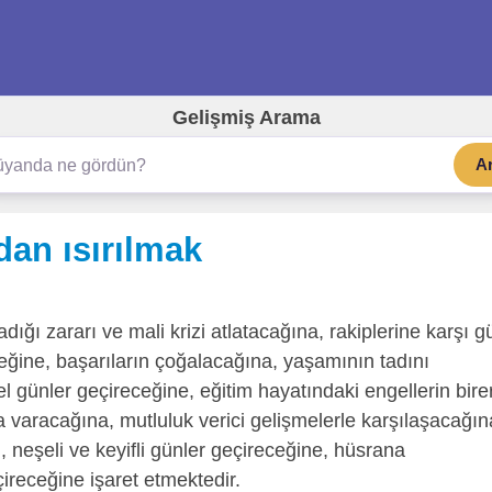
Gelişmiş Arama
A
dan ısırılmak
dığı zararı ve mali krizi atlatacağına, rakiplerine karşı g
eğine, başarıların çoğalacağına, yaşamının tadını
el günler geçireceğine, eğitim hayatındaki engellerin bire
uca varacağına, mutluluk verici gelişmelerle karşılaşacağın
, neşeli ve keyifli günler geçireceğine, hüsrana
ireceğine işaret etmektedir.