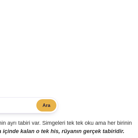
Ara
sinin ayrı tabiri var. Simgeleri tek tek oku ama her birinin
içinde kalan o tek his, rüyanın gerçek tabiridir.