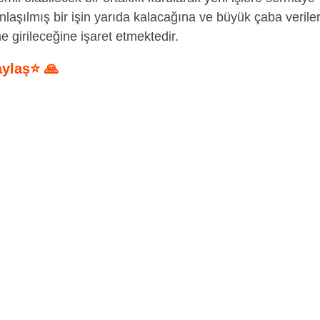
anlaşılmış bir işin yarıda kalacağına ve büyük çaba verile
e girileceğine işaret etmektedir.
aylaş⭐ 🙏