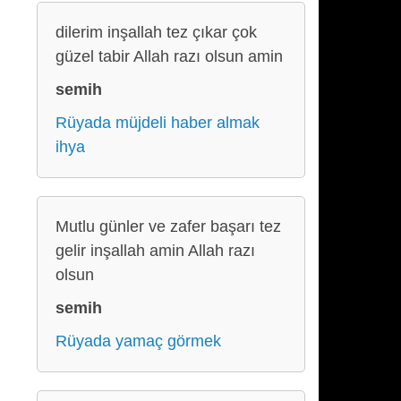
dilerim inşallah tez çıkar çok
güzel tabir Allah razı olsun amin
semih
Rüyada müjdeli haber almak
ihya
Mutlu günler ve zafer başarı tez
gelir inşallah amin Allah razı
olsun
semih
Rüyada yamaç görmek