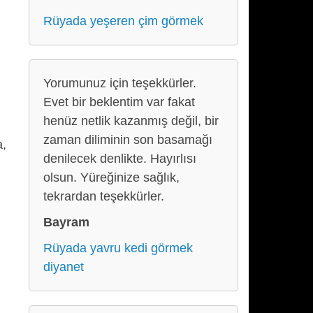
Rüyada yeşeren çim görmek
Yorumunuz için teşekkürler.
Evet bir beklentim var fakat
henüz netlik kazanmış değil, bir
zaman diliminin son basamağı
a,
denilecek denlikte. Hayırlısı
olsun. Yüreğinize sağlık,
tekrardan teşekkürler.
Bayram
Rüyada yavru kedi görmek
diyanet