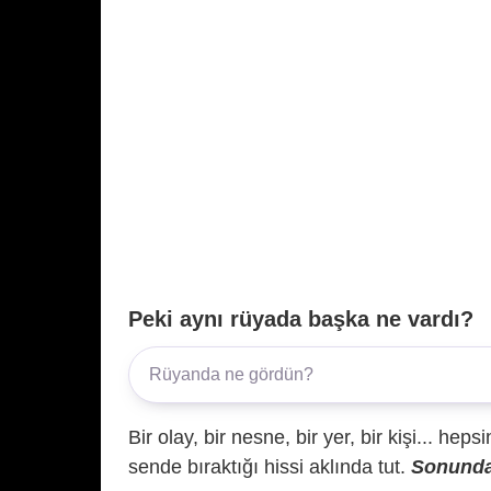
Peki aynı rüyada başka ne vardı?
Bir olay, bir nesne, bir yer, bir kişi... hep
sende bıraktığı hissi aklında tut.
Sonunda 