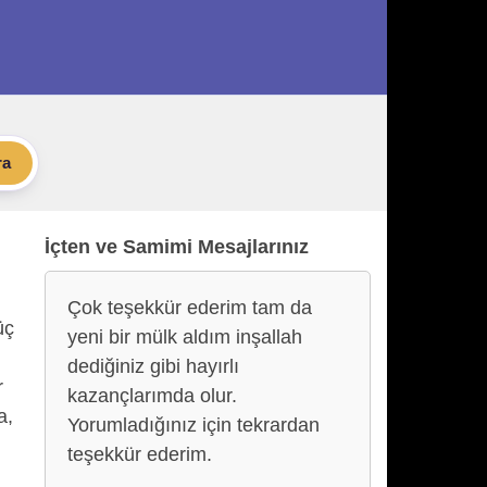
ra
İçten ve Samimi Mesajlarınız
Çok teşekkür ederim tam da
üç
yeni bir mülk aldım inşallah
dediğiniz gibi hayırlı
r
kazançlarımda olur.
a,
Yorumladığınız için tekrardan
teşekkür ederim.