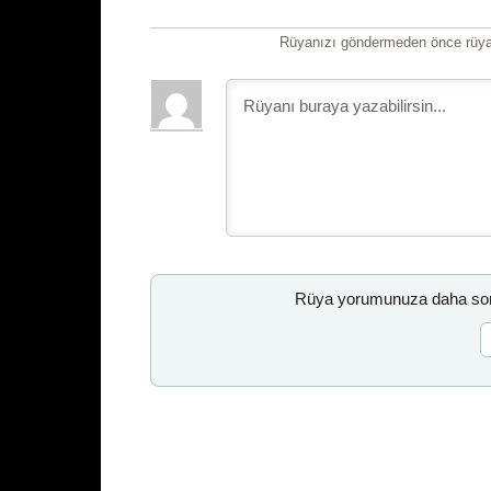
Rüyanızı göndermeden önce rüyan
Rüya yorumunuza daha sonr