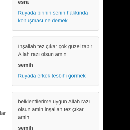
esra
Rüyada birinin senin hakkında
konuşması ne demek
İnşallah tez çıkar çok güzel tabir
Allah razı olsun amin
semih
Rüyada erkek tesbihi görmek
belklentilerime uygun Allah razı
olsun amin inşallah tez çıkar
lar
amin
semih