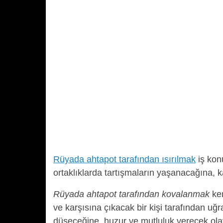
Rüyada ahtapot tarafından ısırılmak
iş kon
ortaklıklarda tartışmaların yaşanacağına, ka
Rüyada ahtapot tarafından kovalanmak
ken
ve karşısına çıkacak bir kişi tarafından uğ
düşeceğine, huzur ve mutluluk verecek olay