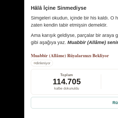
Hâlâ İçine Sinmediyse
Simgeleri okudun, içinde bir his kaldı. O h
zaten kendin tabir etmişsin demektir.
Ama karışık geldiyse, parçalar bir araya 
gibi aşağıya yaz.
Muabbir (Allâme) senin
Muabbir (Allâme)
Rüyalarınızı Bekliyor
dinleniyor
Toplam
114.705
kalbe dokunuldu
Rü