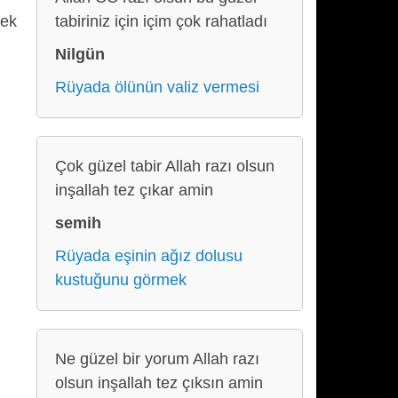
mek
tabiriniz için içim çok rahatladı
Nilgün
Rüyada ölünün valiz vermesi
Çok güzel tabir Allah razı olsun
inşallah tez çıkar amin
semih
Rüyada eşinin ağız dolusu
kustuğunu görmek
Ne güzel bir yorum Allah razı
olsun inşallah tez çıksın amin