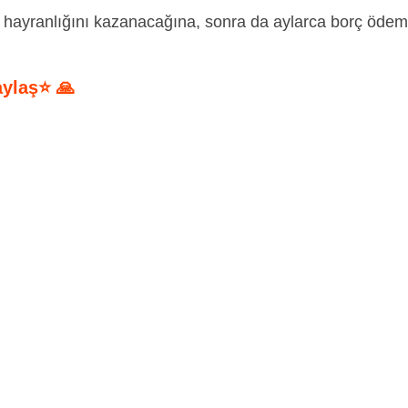
 hayranlığını kazanacağına, sonra da aylarca borç öde
aylaş⭐ 🙏