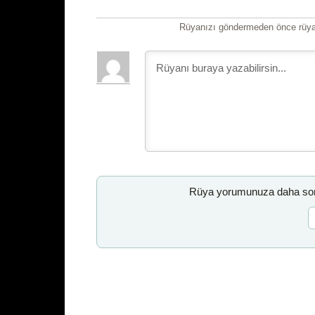
Rüyanızı göndermeden önce rüyan
Rüya yorumunuza daha sonr