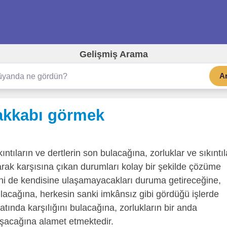
Gelişmiş Arama
A
yakkabı görmek
ıntıların ve dertlerin son bulacağına, zorluklar ve sıkıntıl
rak karşısına çıkan durumları kolay bir şekilde çözüme
ini de kendisine ulaşamayacakları duruma getireceğine,
lacağına, herkesin sanki imkânsız gibi gördüğü işlerde
atında karşılığını bulacağına, zorlukların bir anda
laşacağına alamet etmektedir.