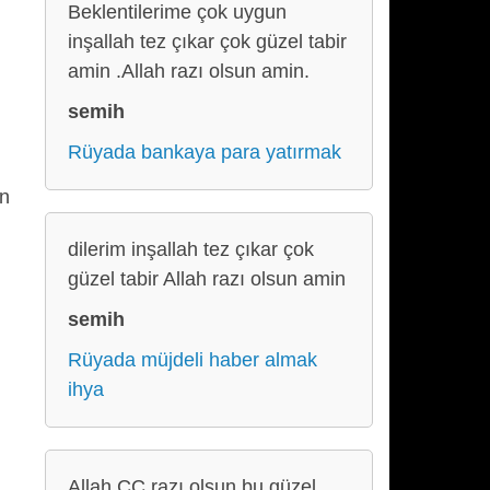
Beklentilerime çok uygun
inşallah tez çıkar çok güzel tabir
amin .Allah razı olsun amin.
semih
Rüyada bankaya para yatırmak
en
dilerim inşallah tez çıkar çok
güzel tabir Allah razı olsun amin
semih
Rüyada müjdeli haber almak
ihya
Allah CC razı olsun bu güzel