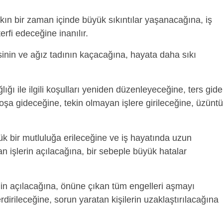
ın bir zaman içinde büyük sıkıntılar yaşanacağına, iş
rfi edeceğine inanılır.
inin ve ağız tadının kaçacağına, hayata daha sıkı
lığı ile ilgili koşulları yeniden düzenleyeceğine, ters gid
oşa gideceğine, tekin olmayan işlere girileceğine, üzüntü
k bir mutluluğa erileceğine ve iş hayatında uzun
n işlerin açılacağına, bir sebeple büyük hatalar
in açılacağına, önüne çıkan tüm engelleri aşmayı
rdirileceğine, sorun yaratan kişilerin uzaklaştırılacağına