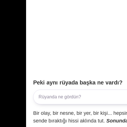
Peki aynı rüyada başka ne vardı?
Bir olay, bir nesne, bir yer, bir kişi... hep
sende bıraktığı hissi aklında tut.
Sonunda 