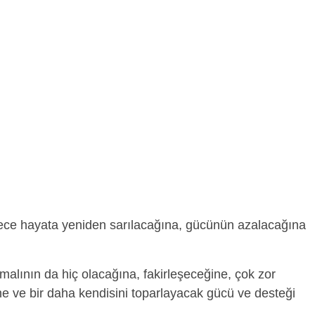
ce hayata yeniden sarılacağına, gücünün azalacağına
malının da hiç olacağına, fakirleşeceğine, çok zor
ne ve bir daha kendisini toparlayacak gücü ve desteği