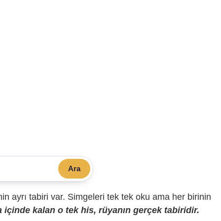
Ara
sinin ayrı tabiri var. Simgeleri tek tek oku ama her birinin
içinde kalan o tek his, rüyanın gerçek tabiridir.