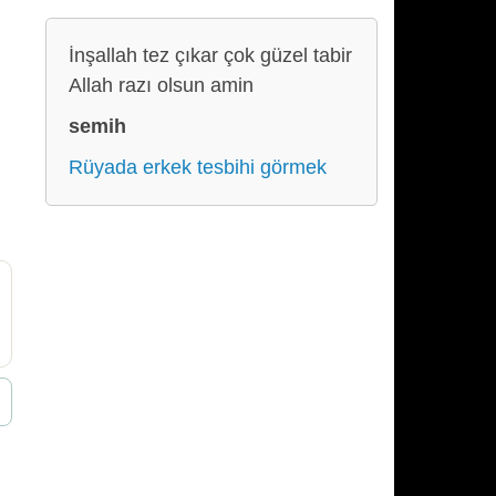
İnşallah tez çıkar çok güzel tabir
Allah razı olsun amin
semih
Rüyada erkek tesbihi görmek