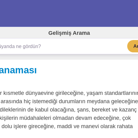
Gelişmiş Arama
A
kanaması
ir kısmetle dünyaevine girileceğine, yaşam standartlarını
ri arasında hiç istemediği durumların meydana geleceğine
dileklerinin de kabul olacağına, şans, bereket ve kazanç
 kişilerin müdahaleleri olmadan devam edeceğine, çok
 dolu işlere gireceğine, maddi ve manevi olarak rahata