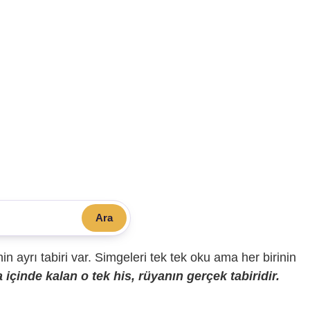
Ara
sinin ayrı tabiri var. Simgeleri tek tek oku ama her birinin
içinde kalan o tek his, rüyanın gerçek tabiridir.