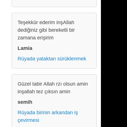
Teşekkür ederim inşAllah
dediğiniz gibi bereketli bir
zamana erişirim
Lamia
Rüyada yataktan sürüklenmek
Güzel tabir Allah rzı olsun amin
inşallah tez çıksın amin
semih
Rüyada birinin arkandan iş
çevirmesi