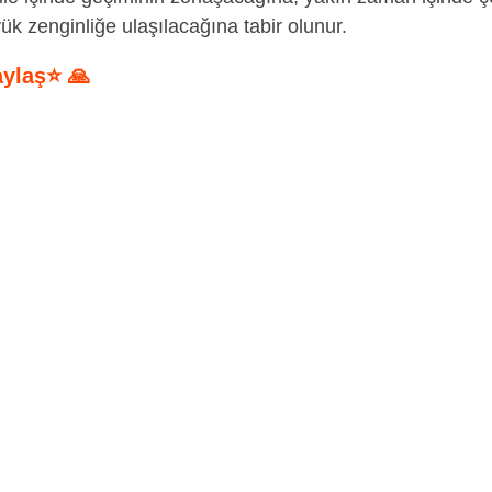
ük zenginliğe ulaşılacağına tabir olunur.
aylaş⭐ 🙏