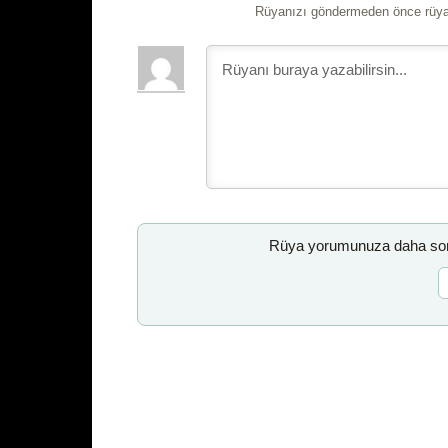
Rüyanızı göndermeden önce rüyan
Rüya yorumunuza daha sonr