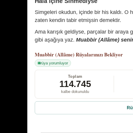
Hâlâ İçine Sinmediyse
Simgeleri okudun, içinde bir his kaldı. O h
zaten kendin tabir etmişsin demektir.
Ama karışık geldiyse, parçalar bir araya 
gibi aşağıya yaz.
Muabbir (Allâme) senin
Muabbir (Allâme)
Rüyalarınızı Bekliyor
rüya yorumluyor
Toplam
114.745
kalbe dokunuldu
Rü