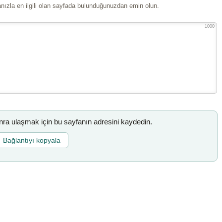
ızla en ilgili olan sayfada bulunduğunuzdan emin olun.
1000
a ulaşmak için bu sayfanın adresini kaydedin.
Bağlantıyı kopyala