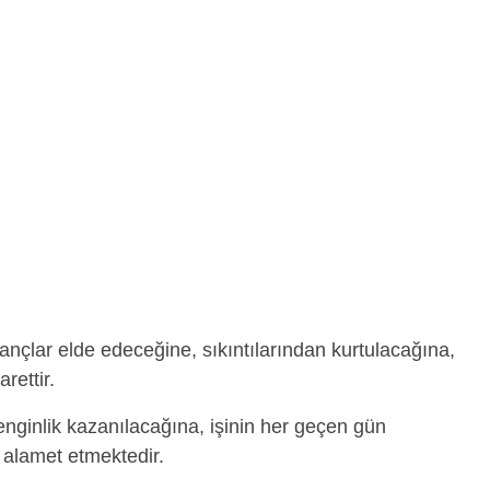
nçlar elde edeceğine, sıkıntılarından kurtulacağına,
rettir.
nginlik kazanılacağına, işinin her geçen gün
alamet etmektedir.