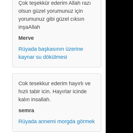
Çok teşekkür ederim Allah razı
olsun güzel yorumunuz için
yorumunuz gibi güzel cıksın
inşaAllah
Merve
Rüyada başkasının üzerine
kaynar su dökülmesi
Cok tesekkur ederim hayırlı ve
hızlı tabir icin. Hayırlar icinde
kalın insallah.
semra
Rüyada annemi morgda görmek