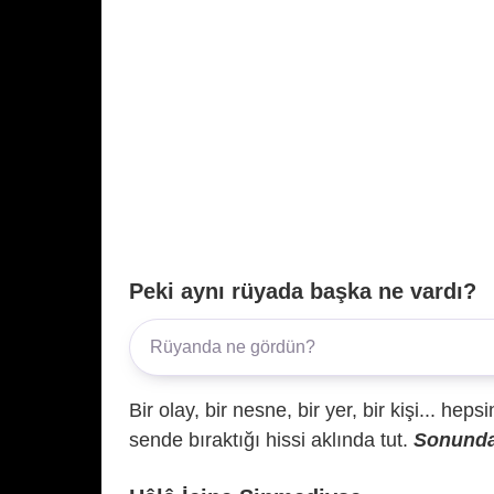
Peki aynı rüyada başka ne vardı?
Bir olay, bir nesne, bir yer, bir kişi... hep
sende bıraktığı hissi aklında tut.
Sonunda 