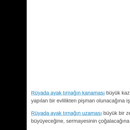
Rüyada ayak tırnağın kanaması
büyük kaza
yapılan bir evlilikten pişman olunacağına işa
Rüyada ayak tırnağın uzaması
büyük bir ze
büyüyeceğine, sermayesinin çoğalacağına 