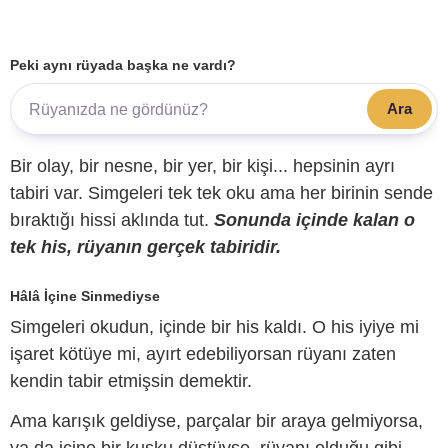
Peki aynı rüyada başka ne vardı?
Ara
Bir olay, bir nesne, bir yer, bir kişi... hepsinin ayrı
tabiri var. Simgeleri tek tek oku ama her birinin sende
bıraktığı hissi aklında tut.
Sonunda içinde kalan o
tek his, rüyanın gerçek tabiridir.
Hâlâ İçine Sinmediyse
Simgeleri okudun, içinde bir his kaldı. O his iyiye mi
işaret kötüye mi, ayırt edebiliyorsan rüyanı zaten
kendin tabir etmişsin demektir.
Ama karışık geldiyse, parçalar bir araya gelmiyorsa,
ya da içine bir kuşku düştüyse, rüyanı olduğu gibi