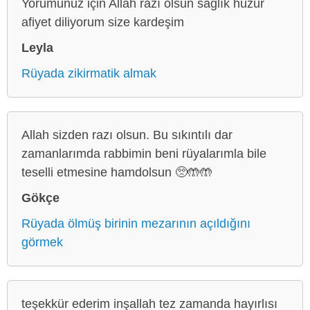
Yorumunuz için Allah razı olsun sağlık huzur
afiyet diliyorum size kardeşim
Leyla
Rüyada zikirmatik almak
Allah sizden razı olsun. Bu sıkıntılı dar
zamanlarımda rabbimin beni rüyalarımla bile
teselli etmesine hamdolsun 🥺🤲🤲
Gökçe
Rüyada ölmüş birinin mezarının açıldığını
görmek
teşekkür ederim inşallah tez zamanda hayırlısı