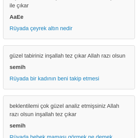
ile çıkar
AaEe
Rüyada çeyrek altın nedir
güzel tabiriniz inşallah tez çıkar Allah razı olsun
semih
Rüyada bir kadının beni takip etmesi
beklentilemi çok güzel analiz etmişsiniz Allah
razı olsun inşallah tez çıkar
semih
Rüyada bebek maması görmek ne demek