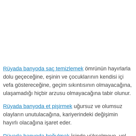
Rüyada banyoda saç temizlemek
ömrünün hayırlarla
dolu geçeceğine, eşinin ve çocuklarının kendisi içi
vefa göstereceğine, geçim sıkıntısının olmayacağına,
ulaşamadığı hiçbir arzusu olmayacağına tabir olunur.
Rüyada banyoda et pişirmek
uğursuz ve olumsuz
olayların unutulacağına, kariyerindeki değişimin
hayırlı olacağına işaret eder.
Rüyada banyoda boğulmak
İşinde yükselmeye, yol