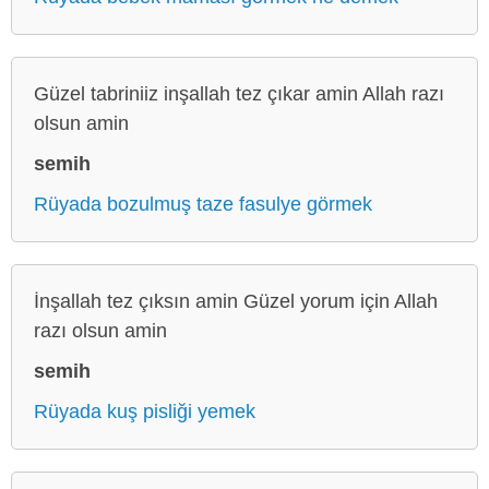
Güzel tabriniiz inşallah tez çıkar amin Allah razı
olsun amin
semih
Rüyada bozulmuş taze fasulye görmek
İnşallah tez çıksın amin Güzel yorum için Allah
razı olsun amin
semih
Rüyada kuş pisliği yemek