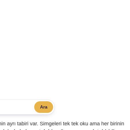
Ara
sinin ayrı tabiri var. Simgeleri tek tek oku ama her birinin