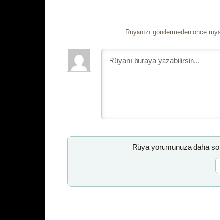
Rüyanızı göndermeden önce rüyan
Rüya yorumunuza daha sonr