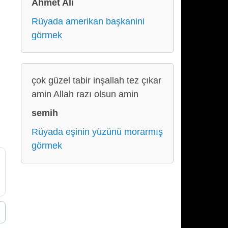
Ahmet Ali
Rüyada amerikan başkanini
görmek
çok güzel tabir inşallah tez çıkar
amin Allah razı olsun amin
semih
Rüyada eşinin yüzünü morarmış
görmek