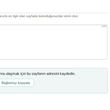
ızla en ilgili olan sayfada bulunduğunuzdan emin olun.
1000
a ulaşmak için bu sayfanın adresini kaydedin.
Bağlantıyı kopyala