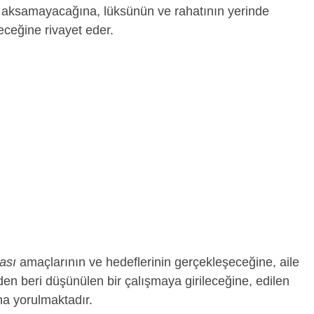
in aksamayacağına, lüksünün ve rahatının yerinde
eceğine rivayet eder.
ası
amaçlarının ve hedeflerinin gerçekleşeceğine, aile
den beri düşünülen bir çalışmaya girileceğine, edilen
na yorulmaktadır.