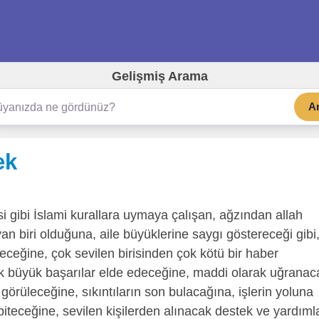
Gelişmiş Arama
A
ek
i gibi İslami kurallara uymaya çalışan, ağzından allah
n biri olduğuna, aile büyüklerine saygı göstereceği gibi
eceğine, çok sevilen birisinden çok kötü bir haber
 büyük başarılar elde edeceğine, maddi olarak uğranac
görüleceğine, sıkıntıların son bulacağına, işlerin yoluna
 biteceğine, sevilen kişilerden alınacak destek ve yardıml