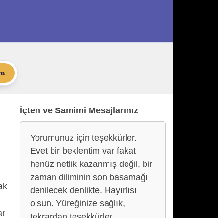
ra
İçten ve Samimi Mesajlarınız
Yorumunuz için teşekkürler.
Evet bir beklentim var fakat
,
henüz netlik kazanmış değil, bir
zaman diliminin son basamağı
ak
denilecek denlikte. Hayırlısı
olsun. Yüreğinize sağlık,
ar
tekrardan teşekkürler.