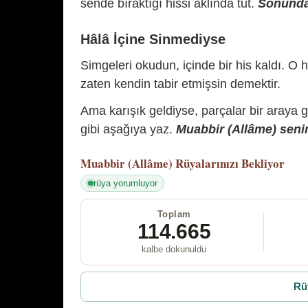
sende bıraktığı hissi aklında tut.
Sonunda 
Hâlâ İçine Sinmediyse
Simgeleri okudun, içinde bir his kaldı. O h
zaten kendin tabir etmişsin demektir.
Ama karışık geldiyse, parçalar bir araya 
gibi aşağıya yaz.
Muabbir (Allâme) senin
Muabbir (Allâme)
Rüyalarınızı Bekliyor
rüya yorumluyor
Toplam
114.665
kalbe dokunuldu
Rü