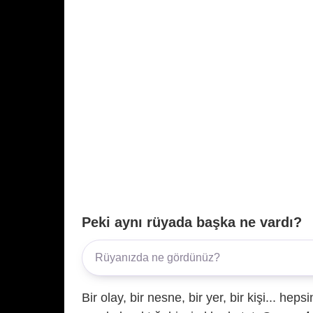
Peki aynı rüyada başka ne vardı?
Bir olay, bir nesne, bir yer, bir kişi... hep