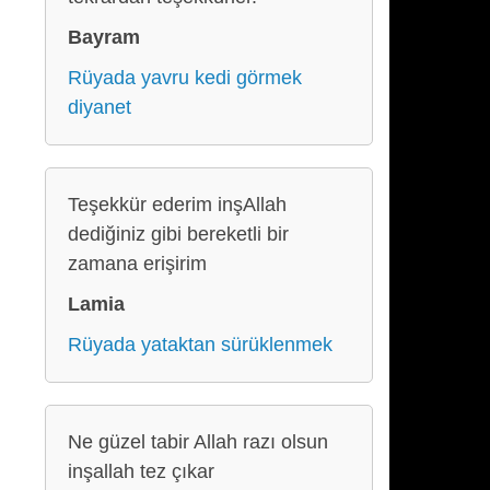
Bayram
Rüyada yavru kedi görmek
diyanet
Teşekkür ederim inşAllah
dediğiniz gibi bereketli bir
zamana erişirim
Lamia
Rüyada yataktan sürüklenmek
Ne güzel tabir Allah razı olsun
inşallah tez çıkar