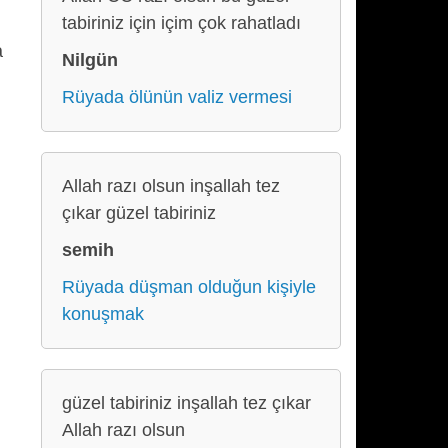
tabiriniz için içim çok rahatladı
a
Nilgün
Rüyada ölünün valiz vermesi
Allah razı olsun inşallah tez
çıkar güzel tabiriniz
semih
Rüyada düşman olduğun kişiyle
konuşmak
güzel tabiriniz inşallah tez çıkar
Allah razı olsun