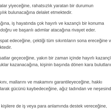
malar yiyeceğine, rahatsızlık yaratan bir durumun
şılık bulunacağına delalet etmektedir.
ğına, iş hayatında çok hayırlı ve kazançlı bir konuma
 doğru ve başarılı adımlar atacağına rivayet eder.
at edeceğine, çektiği tüm sıkıntıların sona ereceğine 
ktedir.
satlar geçeceğine, yakın bir zaman içinde hayırlı kazançl
uklar kazanacağına, kişinin başında dönen kara bulutları
kını, mallarını ve makamını garantileyeceğine, hakkı
olarak gücünü kaybedeceğine, ağız tadından ve neşesin
kişilere de iş veya para anlamında destek vereceğine,