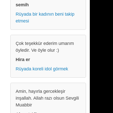
semih
Rüyada bir kadının beni takip
etmesi
Çok teşekkür ederim umarım
öyledir. Ve öyle olur :)
Hira er
Rüyada koreli idol görmek
Amin, hayırla gercekleşir
inşallah. Allah razı olsun Sevgili
Muabbir