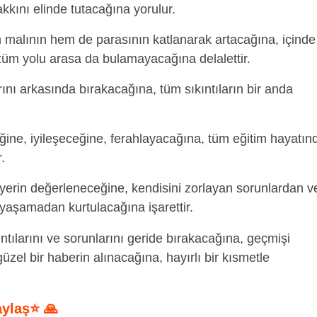
kkını elinde tutacağına yorulur.
malının hem de parasının katlanarak artacağına, içinde
üm yolu arasa da bulamayacağına delalettir.
rını arkasında bırakacağına, tüm sıkıntıların bir anda
ğine, iyileşeceğine, ferahlayacağına, tüm eğitim hayatın
.
yerin değerleneceğine, kendisini zorlayan sorunlardan v
yaşamadan kurtulacağına işarettir.
kıntılarını ve sorunlarını geride bırakacağına, geçmişi
 güzel bir haberin alınacağına, hayırlı bir kısmetle
aylaş⭐ 🙏