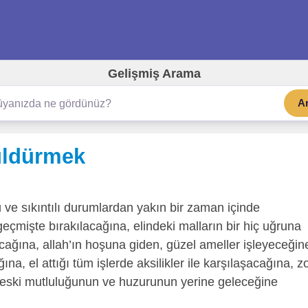
Gelişmiş Arama
A
üldürmek
 ve sıkıntılı durumlardan yakın bir zaman içinde
 geçmişte bırakılacağına, elindeki malların bir hiç uğruna
cağına, allah’ın hoşuna giden, güzel ameller işleyeceğin
a, el attığı tüm işlerde aksilikler ile karşılaşacağına, z
e eski mutluluğunun ve huzurunun yerine geleceğine