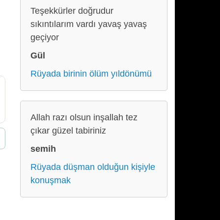
Teşekkürler doğrudur
sıkıntılarım vardı yavaş yavaş
geçiyor
Gül
Rüyada birinin ölüm yıldönümü
Allah razı olsun inşallah tez
çıkar güzel tabiriniz
semih
Rüyada düşman olduğun kişiyle
konuşmak