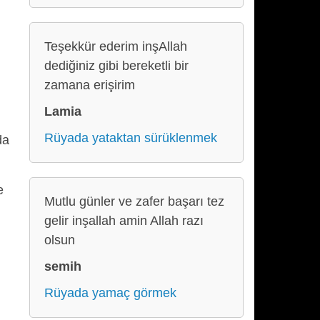
Teşekkür ederim inşAllah
dediğiniz gibi bereketli bir
zamana erişirim
Lamia
Rüyada yataktan sürüklenmek
da
e
Mutlu günler ve zafer başarı tez
gelir inşallah amin Allah razı
olsun
semih
Rüyada yamaç görmek