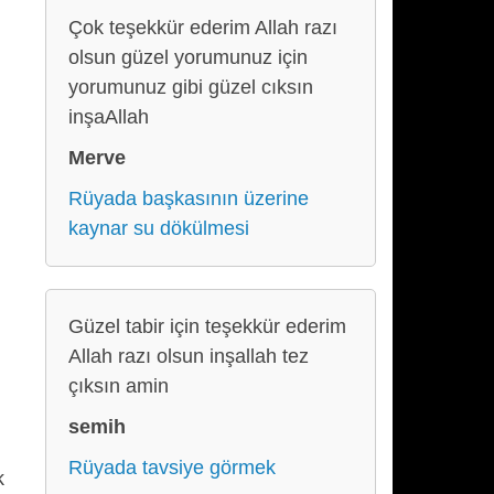
Çok teşekkür ederim Allah razı
olsun güzel yorumunuz için
yorumunuz gibi güzel cıksın
inşaAllah
Merve
Rüyada başkasının üzerine
kaynar su dökülmesi
Güzel tabir için teşekkür ederim
Allah razı olsun inşallah tez
çıksın amin
semih
Rüyada tavsiye görmek
k