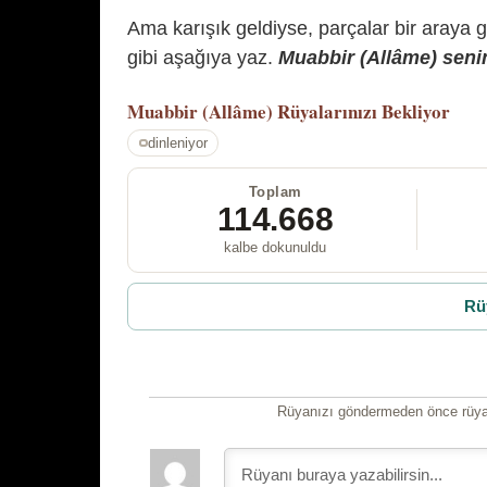
Ama karışık geldiyse, parçalar bir araya 
gibi aşağıya yaz.
Muabbir (Allâme) senin
Muabbir (Allâme)
Rüyalarınızı Bekliyor
dinleniyor
Toplam
114.668
kalbe dokunuldu
Rü
Rüyanızı göndermeden önce rüyan