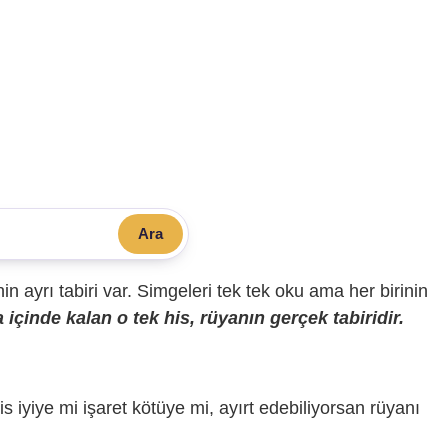
Ara
sinin ayrı tabiri var. Simgeleri tek tek oku ama her birinin
içinde kalan o tek his, rüyanın gerçek tabiridir.
is iyiye mi işaret kötüye mi, ayırt edebiliyorsan rüyanı