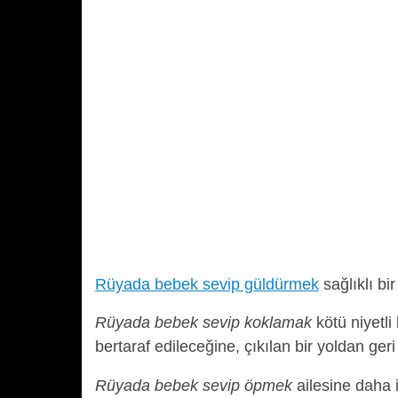
Rüyada bebek sevip güldürmek
sağlıklı bi
Rüyada bebek sevip koklamak
kötü niyetli
bertaraf edileceğine, çıkılan bir yoldan geri
Rüyada bebek sevip öpmek
ailesine daha 