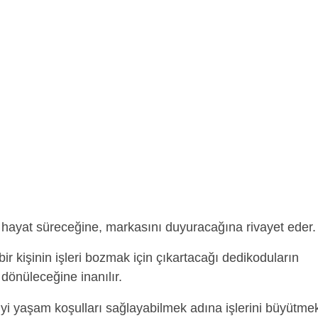
r hayat süreceğine, markasını duyuracağına rivayet eder.
 bir kişinin işleri bozmak için çıkartacağı dedikoduların
 dönüleceğine inanılır.
iyi yaşam koşulları sağlayabilmek adına işlerini büyütme