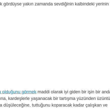
tek gördüyse yakın zamanda sevdiğinin kalbindeki yerinin
ğu olduğunu görmek
maddi olarak iyi giden bir işin bir and
ğına, kardeşlerle yaşanacak bir tartışma yüzünden üzünt
ma düşüleceğine, tuttuğunu koparacak kadar çalışkan ve