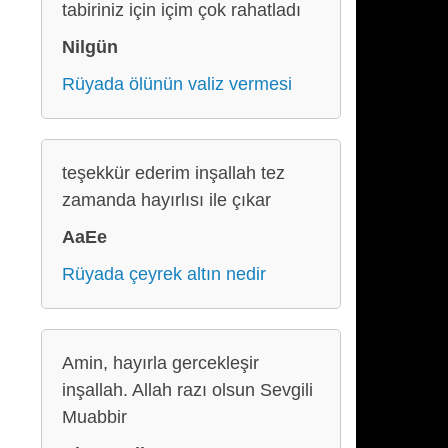
tabiriniz için içim çok rahatladı
Nilgün
Rüyada ölünün valiz vermesi
teşekkür ederim inşallah tez
zamanda hayırlısı ile çıkar
AaEe
Rüyada çeyrek altın nedir
Amin, hayırla gercekleşir
inşallah. Allah razı olsun Sevgili
Muabbir