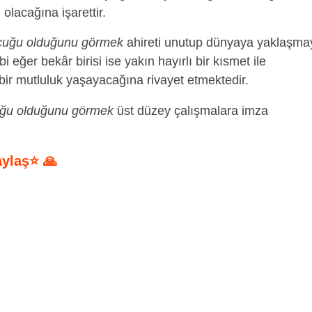
 olacağına işarettir.
cuğu olduğunu görmek
ahireti unutup dünyaya yaklaşma
 eğer bekâr birisi ise yakın hayırlı bir kısmet ile
 bir mutluluk yaşayacağına rivayet etmektedir.
uğu olduğunu görmek
üst düzey çalışmalara imza
aylaş⭐ 🙏