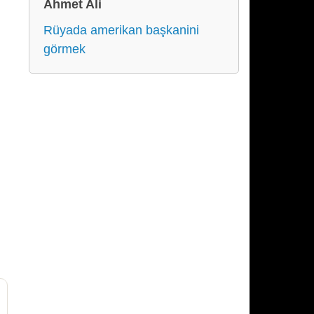
Ahmet Ali
Rüyada amerikan başkanini
görmek