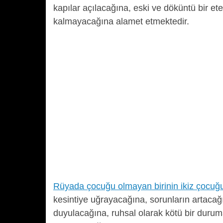
kapılar açılacağına, eski ve döküntü bir e
kalmayacağına alamet etmektedir.
Rüyada çocuğu olmayan birinin ikiz çocu
kesintiye uğrayacağına, sorunların artaca
duyulacağına, ruhsal olarak kötü bir duru