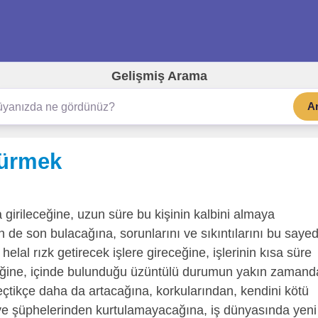
Gelişmiş Arama
A
dürmek
 girileceğine, uzun süre bu kişinin kalbini almaya
n de son bulacağına, sorunlarını ve sıkıntılarını bu saye
 helal rızk getirecek işlere gireceğine, işlerinin kısa süre
yeceğine, içinde bulunduğu üzüntülü durumun yakın zamand
çtikçe daha da artacağına, korkularından, kendini kötü
ve şüphelerinden kurtulamayacağına, iş dünyasında yeni