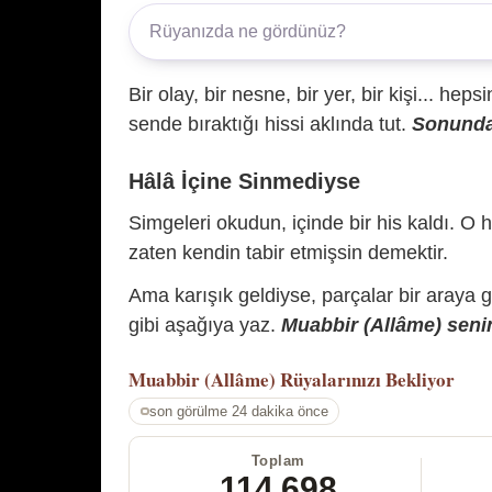
Bir olay, bir nesne, bir yer, bir kişi... hep
sende bıraktığı hissi aklında tut.
Sonunda 
Hâlâ İçine Sinmediyse
Simgeleri okudun, içinde bir his kaldı. O h
zaten kendin tabir etmişsin demektir.
Ama karışık geldiyse, parçalar bir araya 
gibi aşağıya yaz.
Muabbir (Allâme) senin
Muabbir (Allâme)
Rüyalarınızı Bekliyor
son görülme 24 dakika önce
Toplam
114.698