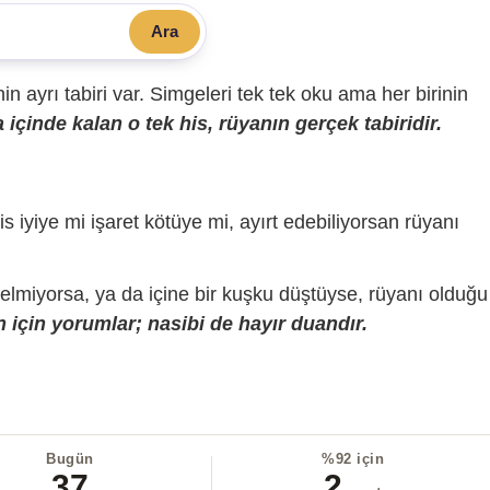
Ara
sinin ayrı tabiri var. Simgeleri tek tek oku ama her birinin
içinde kalan o tek his, rüyanın gerçek tabiridir.
is iyiye mi işaret kötüye mi, ayırt edebiliyorsan rüyanı
gelmiyorsa, ya da içine bir kuşku düştüyse, rüyanı olduğu
 için yorumlar; nasibi de hayır duandır.
Bugün
%92 için
37
2