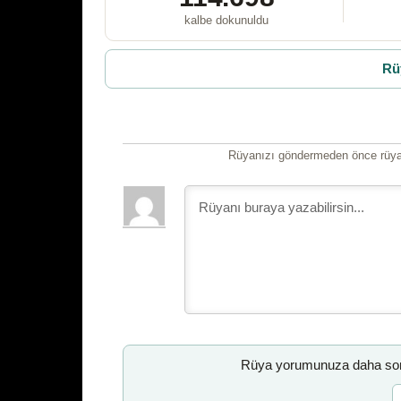
kalbe dokunuldu
Rü
Rüyanızı göndermeden önce rüyan
Rüya yorumunuza daha sonr