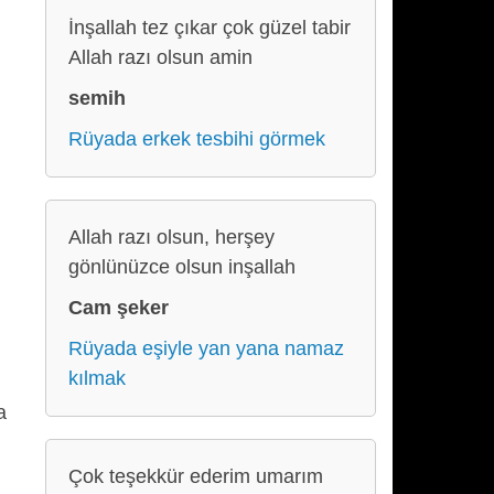
İnşallah tez çıkar çok güzel tabir
Allah razı olsun amin
semih
Rüyada erkek tesbihi görmek
Allah razı olsun, herşey
gönlünüzce olsun inşallah
Cam şeker
Rüyada eşiyle yan yana namaz
kılmak
a
ü
Çok teşekkür ederim umarım