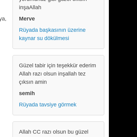
inşaAllah
Merve
ya,
Rüyada başkasının üzerine
kaynar su dökülmesi
Güzel tabir için teşekkür ederim
Allah razı olsun inşallah tez
çıksın amin
semih
Rüyada tavsiye görmek
Allah CC razı olsun bu güzel