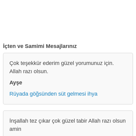
İçten ve Samimi Mesajlarınız
Çok teşekkür ederim güzel yorumunuz için.
Allah razı olsun.
Ayşe
Rüyada göğsünden süt gelmesi ihya
İnşallah tez çıkar çok güzel tabir Allah razı olsun
amin