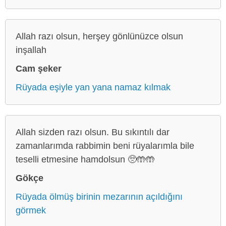
Allah razı olsun, herşey gönlünüzce olsun
inşallah
Cam şeker
Rüyada eşiyle yan yana namaz kılmak
Allah sizden razı olsun. Bu sıkıntılı dar
zamanlarımda rabbimin beni rüyalarımla bile
teselli etmesine hamdolsun 🥺🤲🤲
Gökçe
Rüyada ölmüş birinin mezarının açıldığını
görmek