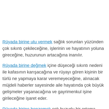
Rüyada birine utu vermek
sağlık sorunları yüzünden
çok sıkıntı çekileceğine, işlerinin ve hayatının yoluna
gireceğine, huzurunun artacağına inanılır.
Rüyada birine değmek
içine düşeceği sıkıntı nedeni
ile kafasının karışacağına ve rüyayı gören kişinin bir
türlü ne yapmaya karar veremeyeceğine, alınacak
müjdeli haberler sayesinde aile hayatında çok büyük
gelişmeler yaşanacağına ve gayrimenkul işine
girileceğine işaret eder.
Rüyada birine benzemek
çok huzurlu bir ortama