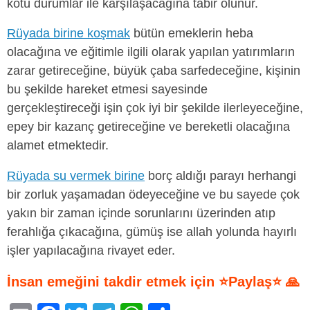
kötü durumlar ile karşılaşacağına tabir olunur.
Rüyada birine koşmak
bütün emeklerin heba
olacağına ve eğitimle ilgili olarak yapılan yatırımların
zarar getireceğine, büyük çaba sarfedeceğine, kişinin
bu şekilde hareket etmesi sayesinde
gerçekleştireceği işin çok iyi bir şekilde ilerleyeceğine,
epey bir kazanç getireceğine ve bereketli olacağına
alamet etmektedir.
Rüyada su vermek birine
borç aldığı parayı herhangi
bir zorluk yaşamadan ödeyeceğine ve bu sayede çok
yakın bir zaman içinde sorunlarını üzerinden atıp
ferahlığa çıkacağına, gümüş ise allah yolunda hayırlı
işler yapılacağına rivayet eder.
İnsan emeğini takdir etmek için ⭐Paylaş⭐ 🙏