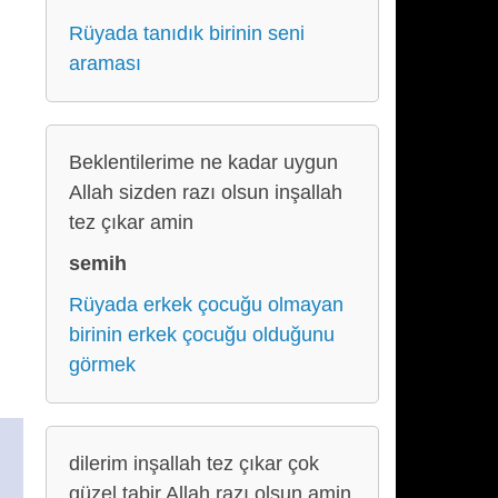
Rüyada tanıdık birinin seni
araması
Beklentilerime ne kadar uygun
Allah sizden razı olsun inşallah
tez çıkar amin
semih
Rüyada erkek çocuğu olmayan
birinin erkek çocuğu olduğunu
görmek
dilerim inşallah tez çıkar çok
güzel tabir Allah razı olsun amin