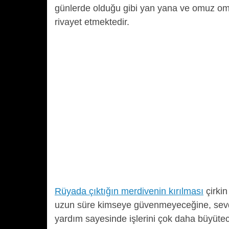
günlerde olduğu gibi yan yana ve omuz omu
rivayet etmektedir.
Rüyada çıktığın merdivenin kırılması
çirkin
uzun süre kimseye güvenmeyeceğine, sevdiğ
yardım sayesinde işlerini çok daha büyüte