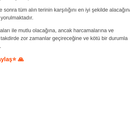
e sonra tüm alın terinin karşılığını en iyi şekilde alacağın
 yorulmaktadır.
aları ile mutlu olacağına, ancak harcamalarına ve
i takdirde zor zamanlar geçireceğine ve kötü bir durumla
.
aylaş⭐ 🙏