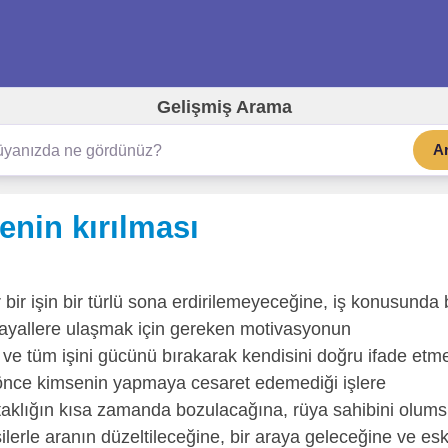
Gelişmiş Arama
A
enin kırılması
 bir işin bir türlü sona erdirilemeyeceğine, iş konusunda 
 hayallere ulaşmak için gereken motivasyonun
ve tüm işini gücünü bırakarak kendisini doğru ifade etm
 önce kimsenin yapmaya cesaret edemediği işlere
r ortaklığın kısa zamanda bozulacağına, rüya sahibini olum
ilerle aranın düzeltileceğine, bir araya geleceğine ve esk