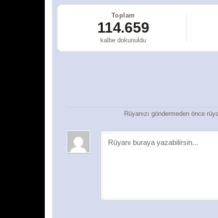
Toplam
114.659
kalbe dokunuldu
Rüyanızı göndermeden önce rüyan