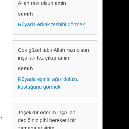
Allah razı olsun amin
semih
Rüyada erkek tesbihi görmek
Çok güzel tabir Allah razı olsun
inşallah tez çıkar amin
semih
Rüyada eşinin ağız dolusu
kustuğunu görmek
Teşekkür ederim inşAllah
t
dediğiniz gibi bereketli bir
zamana erişirim