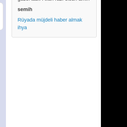
semih
Rüyada müjdeli haber almak
ihya