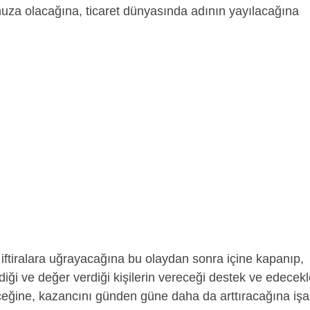
za olacağına, ticaret dünyasında adının yayılacağına
 iftiralara uğrayacağına bu olaydan sonra içine kapanıp,
i ve değer verdiği kişilerin vereceği destek ve edecekl
ceğine, kazancını günden güne daha da arttıracağına işa