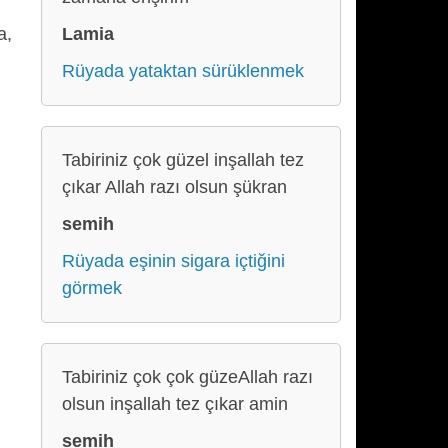
Lamia
a,
Rüyada yataktan sürüklenmek
Tabiriniz çok güzel inşallah tez
çıkar Allah razı olsun şükran
semih
Rüyada eşinin sigara içtiğini
görmek
Tabiriniz çok çok güzeAllah razı
olsun inşallah tez çıkar amin
semih