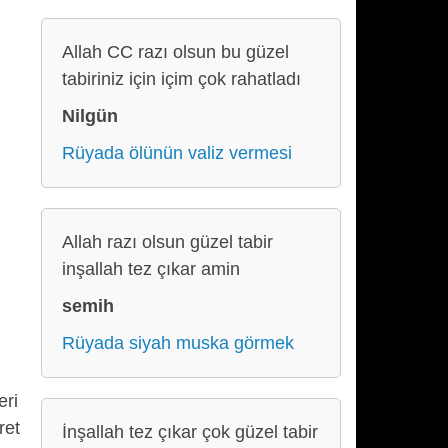
Allah CC razı olsun bu güzel
tabiriniz için içim çok rahatladı
Nilgün
Rüyada ölünün valiz vermesi
Allah razı olsun güzel tabir
inşallah tez çıkar amin
semih
Rüyada siyah muska görmek
eri
ret
İnşallah tez çıkar çok güzel tabir