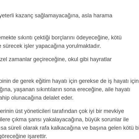
n yeterli kazanç sağlamayacağına, asla harama
ekte sıkıntı çektiği borçlarını ödeyeceğine, kötü
e sürecek işler yapacağına yorulmaktadır.
el zamanlar geçireceğine, okul gibi hayratlar
inin de gerek eğitim hayatı için gerekse de iş hayatı için
na, yaşanan sıkıntıların sona ereceğine, aile hayatı
ahip olunacağına delalet eder.
yerinin üst yöneticileri tarafından çok iyi bir mevkiye
ilere çıkma şansı yakalayacağına, büyük sorunlar ile
ısa süreli olarak rafa kalkacağına ve başına gelen kötü bi
öreceğine işarettir.