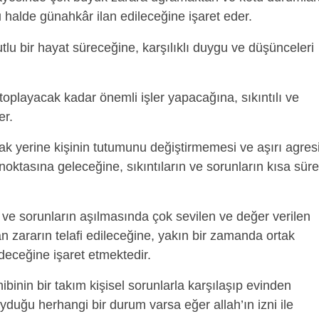
halde günahkâr ilan edileceğine işaret eder.
utlu bir hayat süreceğine, karşılıklı duygu ve düşünceleri
 toplayacak kadar önemli işler yapacağına, sıkıntılı ve
er.
 yerine kişinin tutumunu değiştirmemesi ve aşırı agresi
oktasına geleceğine, sıkıntıların ve sorunların kısa süre
n ve sorunların aşılmasında çok sevilen ve değer verilen
an zararın telafi edileceğine, yakın bir zamanda ortak
deceğine işaret etmektedir.
ibinin bir takım kişisel sorunlarla karşılaşıp evinden
duğu herhangi bir durum varsa eğer allah’ın izni ile