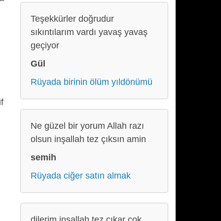
Teşekkürler doğrudur
sıkıntılarım vardı yavaş yavaş
geçiyor
Gül
Rüyada birinin ölüm yıldönümü
f
Ne güzel bir yorum Allah razı
olsun inşallah tez çıksın amin
semih
Rüyada ciğer satın almak
dilerim inşallah tez çıkar çok