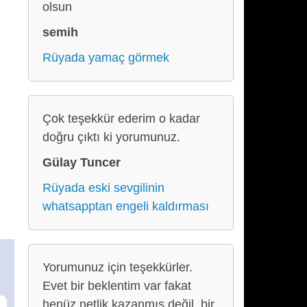
olsun
semih
Rüyada yamaç görmek
Çok teşekkür ederim o kadar
doğru çıktı ki yorumunuz.
Gülay Tuncer
Rüyada eski sevgilinin
whatsapptan engeli kaldırması
Yorumunuz için teşekkürler.
Evet bir beklentim var fakat
henüz netlik kazanmış değil, bir