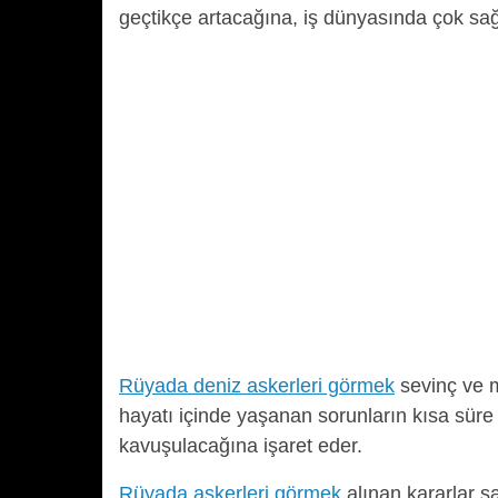
geçtikçe artacağına, iş dünyasında çok sağ
Rüyada deniz askerleri görmek
sevinç ve m
hayatı içinde yaşanan sorunların kısa süre içi
kavuşulacağına işaret eder.
Rüyada askerleri görmek
alınan kararlar 