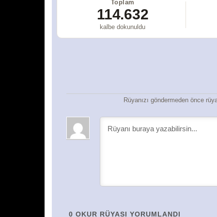
Toplam
114.632
kalbe dokunuldu
Rüyanızı göndermeden önce rüyan
0
OKUR RÜYASI YORUMLANDI