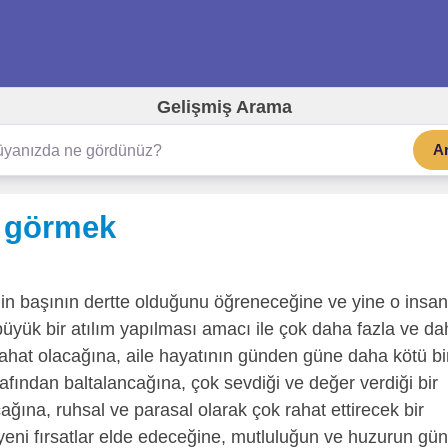
Gelişmiş Arama
A
i görmek
n başının dertte olduğunu öğreneceğine ve yine o insan
büyük bir atılım yapılması amacı ile çok daha fazla ve d
 rahat olacağına, aile hayatının günden güne daha kötü bi
rafından baltalancağına, çok sevdiği ve değer verdiği bir
ağına, ruhsal ve parasal olarak çok rahat ettirecek bir
eni fırsatlar elde edeceğine, mutluluğun ve huzurun gün