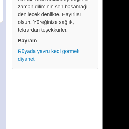
zaman diliminin son basamağı
denilecek denlikte. Hayırlısı
olsun. Yüreğinize sağlık,
tekrardan teşekkürler.
Bayram
Rüyada yavru kedi görmek
diyanet