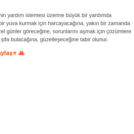
inin yardım istemesi üzerine büyük bir yardımda
bir yuva kurmak için harcayacağına, yakın bir zamanda
zel günler göreceğine, sorunlarını aşmak için çözümlere
şifa bulacağına, güzelleşeceğine tabir olunur.
aylaş⭐ 🙏