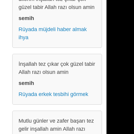
güzel tabir Allah razı olsun amin
semih
Rüyada müjdeli haber almak
ihya
İnşallah tez çıkar çok güzel tabir
Allah razı olsun amin
semih
Rüyada erkek tesbihi görmek
Mutlu günler ve zafer başarı tez
gelir inşallah amin Allah razı