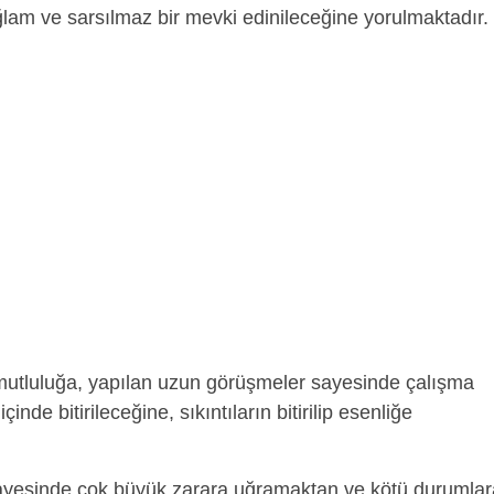
lam ve sarsılmaz bir mevki edinileceğine yorulmaktadır.
utluluğa, yapılan uzun görüşmeler sayesinde çalışma
nde bitirileceğine, sıkıntıların bitirilip esenliğe
sayesinde çok büyük zarara uğramaktan ve kötü durumlar