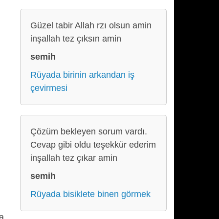
Güzel tabir Allah rzı olsun amin
inşallah tez çıksın amin
semih
Rüyada birinin arkandan iş
çevirmesi
Çözüm bekleyen sorum vardı.
Cevap gibi oldu teşekkür ederim
inşallah tez çıkar amin
semih
Rüyada bisiklete binen görmek
a