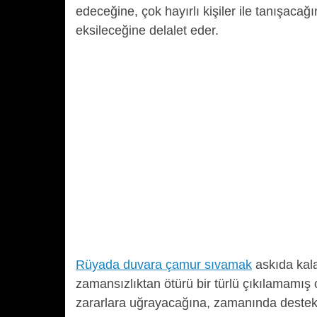
edeceğine, çok hayırlı kişiler ile tanışacağ
eksileceğine delalet eder.
Rüyada duvara çamur sıvamak
askıda kala
zamansızlıktan ötürü bir türlü çıkılamamış
zararlara uğrayacağına, zamanında destek 