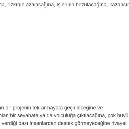
ına, rızkının azalacağına, işlerinin bozulacağına, kazancı
n bir projenin tekrar hayata geçirileceğine ve
 olan bir seyahate ya da yolculuğa çıkılacağına, çok büyü
verdiği bazı insanlardan destek görmeyeceğine rivayet