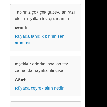
Tabiriniz çok çok güzeAllah razı
olsun inşallah tez çıkar amin
semih
Rüyada tanıdık birinin seni
araması
i
teşekkür ederim inşallah tez
zamanda hayırlısı ile çıkar
AaEe
Rüyada çeyrek altın nedir