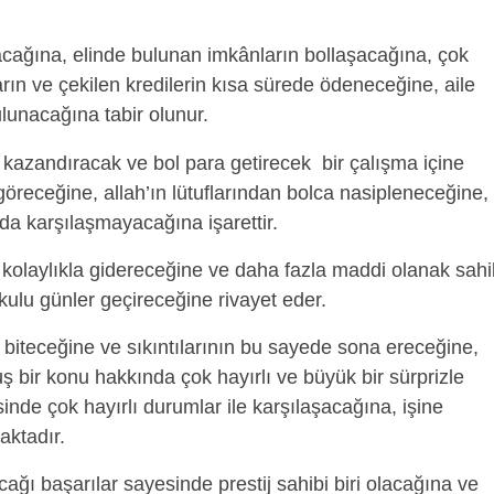
tacağına, elinde bulunan imkânların bollaşacağına, çok
rın ve çekilen kredilerin kısa sürede ödeneceğine, aile
ulunacağına tabir olunur.
kazandıracak ve bol para getirecek bir çalışma içine
k göreceğine, allah’ın lütuflarından bolca nasipleneceğine,
 da karşılaşmayacağına işarettir.
ı kolaylıkla gidereceğine ve daha fazla maddi olanak sahi
şkulu günler geçireceğine rivayet eder.
 biteceğine ve sıkıntılarının bu sayede sona ereceğine,
ş bir konu hakkında çok hayırlı ve büyük bir sürprizle
inde çok hayırlı durumlar ile karşılaşacağına, işine
aktadır.
ğı başarılar sayesinde prestij sahibi biri olacağına ve