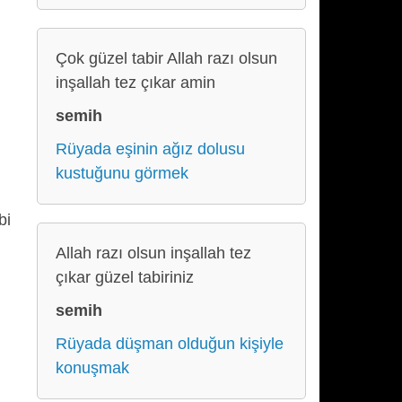
Çok güzel tabir Allah razı olsun
inşallah tez çıkar amin
semih
Rüyada eşinin ağız dolusu
kustuğunu görmek
bi
Allah razı olsun inşallah tez
çıkar güzel tabiriniz
semih
Rüyada düşman olduğun kişiyle
konuşmak