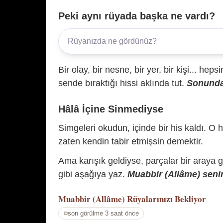
Peki aynı rüyada başka ne vardı?
Bir olay, bir nesne, bir yer, bir kişi... hep
sende bıraktığı hissi aklında tut.
Sonunda 
Hâlâ İçine Sinmediyse
Simgeleri okudun, içinde bir his kaldı. O h
zaten kendin tabir etmişsin demektir.
Ama karışık geldiyse, parçalar bir araya 
gibi aşağıya yaz.
Muabbir (Allâme) senin
Muabbir (Allâme)
Rüyalarınızı Bekliyor
son görülme 3 saat önce