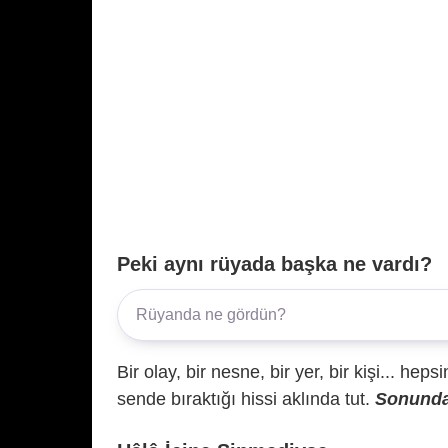
Peki aynı rüyada başka ne vardı?
Bir olay, bir nesne, bir yer, bir kişi... hep
sende bıraktığı hissi aklında tut.
Sonunda 