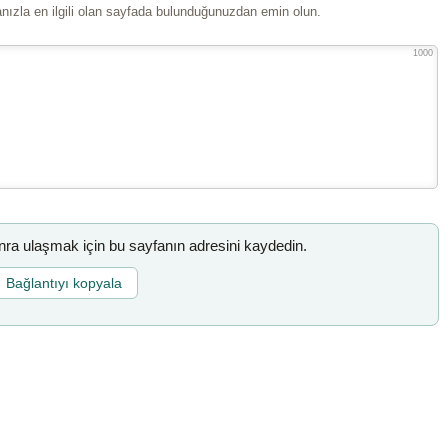
ızla en ilgili olan sayfada bulunduğunuzdan emin olun.
1000
a ulaşmak için bu sayfanın adresini kaydedin.
Bağlantıyı kopyala