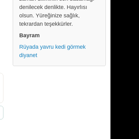
denilecek denlikte. Hayırlısı
olsun. Yüreğinize sağlık,
tekrardan teşekkürler.
Bayram
Rüyada yavru kedi görmek
diyanet