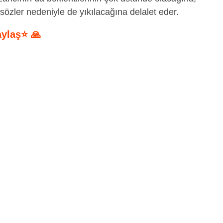
 sözler nedeniyle de yıkılacağına delalet eder.
aylaş⭐ 🙏