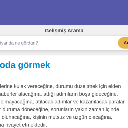
Gelişmiş Arama
A
 oda görmek
lerine kulak vereceğine, durumu düzeltmek için elden
haberler alacağına, attığı adımların boşa gideceğine,
 olmayacağına, atılacak adımlar ve kazanılacak paralar
bir duruma döneceğine, sorunların yakın zaman içinde
p olunacağına, kişinin mutsuz ve üzgün olacağına,
na rivayet etmektedir.