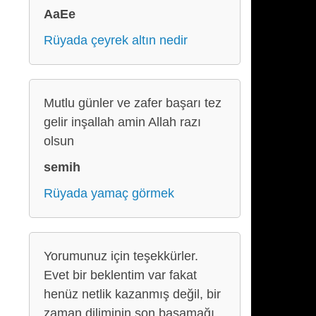
AaEe
Rüyada çeyrek altın nedir
Mutlu günler ve zafer başarı tez
gelir inşallah amin Allah razı
olsun
semih
Rüyada yamaç görmek
Yorumunuz için teşekkürler.
Evet bir beklentim var fakat
henüz netlik kazanmış değil, bir
zaman diliminin son basamağı