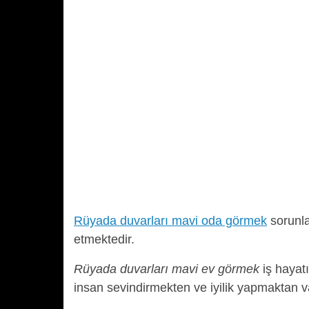
Rüyada duvarları mavi oda görmek
sorunlar
etmektedir.
Rüyada duvarları mavi ev görmek
iş hayat
insan sevindirmekten ve iyilik yapmaktan