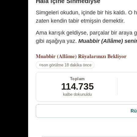
Hâlâ İçine Sinmediyse
Simgeleri okudun, içinde bir his kaldı. O h
zaten kendin tabir etmişsin demektir.
Ama karışık geldiyse, parçalar bir araya 
gibi aşağıya yaz.
Muabbir (Allâme) senin
Muabbir (Allâme)
Rüyalarınızı Bekliyor
son görülme 18 dakika önce
Toplam
114.735
kalbe dokunuldu
Rü