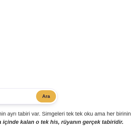
Ara
sinin ayrı tabiri var. Simgeleri tek tek oku ama her birinin
içinde kalan o tek his, rüyanın gerçek tabiridir.