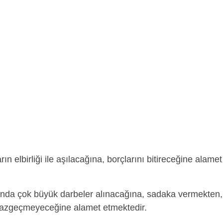
ın elbirliği ile aşılacağına, borçlarını bitireceğine alamet
ında çok büyük darbeler alınacağına, sadaka vermekten,
 vazgeçmeyeceğine alamet etmektedir.