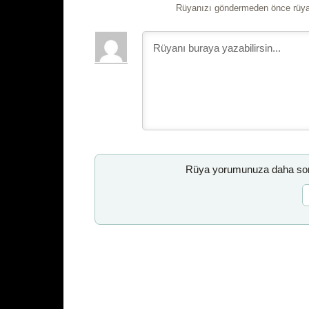
Rüyanızı göndermeden önce rüyan
Rüya yorumunuza daha sonr