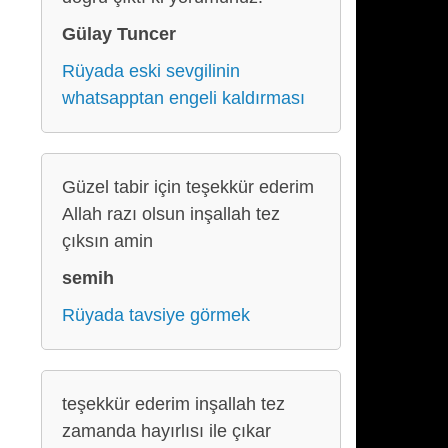
Gülay Tuncer
Rüyada eski sevgilinin
whatsapptan engeli kaldırması
Güzel tabir için teşekkür ederim
Allah razı olsun inşallah tez
çıksın amin
semih
Rüyada tavsiye görmek
teşekkür ederim inşallah tez
zamanda hayırlısı ile çıkar