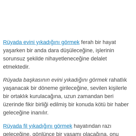
Rüyada evini yıkadığını görmek
ferah bir hayat
yaşarken bir anda dara düşüleceğine, işlerinin
sorunsuz şekilde nihayetleneceğine delalet
etmektedir.
Rüyada başkasının evini yıkadığını görmek
rahatlık
yaşanacak bir döneme girileceğine, sevilen kişilerle
bir ortaklık kurulacağına, uzun zamandan beri
üzerinde fikir birliği edilmiş bir konuda kötü bir haber
geleceğine inanılır.
Rüyada fil yıkadığını görmek
hayatından razı
geleceğine, gönlünce bir yaşamı olacağına, onu