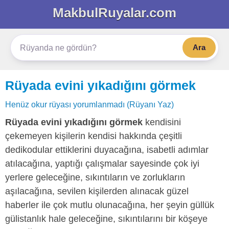
MakbulRuyalar.com
Ara
Rüyada evini yıkadığını görmek
Henüz okur rüyası yorumlanmadı (Rüyanı Yaz)
Rüyada evini yıkadığını görmek
kendisini
çekemeyen kişilerin kendisi hakkında çeşitli
dedikodular ettiklerini duyacağına, isabetli adımlar
atılacağına, yaptığı çalışmalar sayesinde çok iyi
yerlere geleceğine, sıkıntıların ve zorlukların
aşılacağına, sevilen kişilerden alınacak güzel
haberler ile çok mutlu olunacağına, her şeyin güllük
gülistanlık hale geleceğine, sıkıntılarını bir köşeye