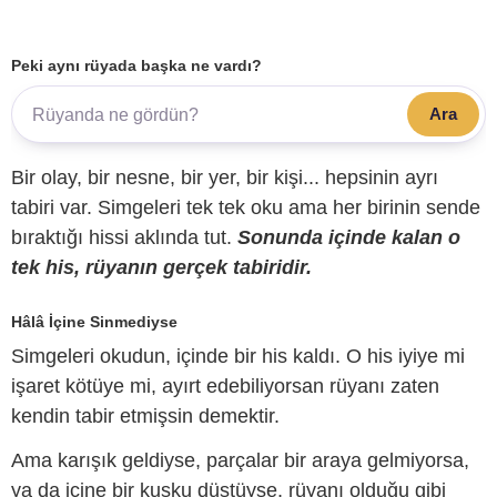
Peki aynı rüyada başka ne vardı?
Ara
Bir olay, bir nesne, bir yer, bir kişi... hepsinin ayrı
tabiri var. Simgeleri tek tek oku ama her birinin sende
bıraktığı hissi aklında tut.
Sonunda içinde kalan o
tek his, rüyanın gerçek tabiridir.
Hâlâ İçine Sinmediyse
Simgeleri okudun, içinde bir his kaldı. O his iyiye mi
işaret kötüye mi, ayırt edebiliyorsan rüyanı zaten
kendin tabir etmişsin demektir.
Ama karışık geldiyse, parçalar bir araya gelmiyorsa,
ya da içine bir kuşku düştüyse, rüyanı olduğu gibi