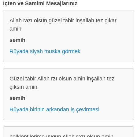
İçten ve Samimi Mesajlarınız
Allah razı olsun güzel tabir inşallah tez çıkar
amin
semih
Rüyada siyah muska görmek
Güzel tabir Allah rzı olsun amin inşallah tez
çıksın amin
semih
Rüyada birinin arkandan iş çevirmesi
belklentilerime uygun Allah razı olsun amin