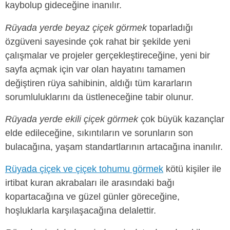
kaybolup gideceğine inanılır.
Rüyada yerde beyaz çiçek görmek
toparladığı
özgüveni sayesinde çok rahat bir şekilde yeni
çalışmalar ve projeler gerçekleştireceğine, yeni bir
sayfa açmak için var olan hayatını tamamen
değiştiren rüya sahibinin, aldığı tüm kararların
sorumluluklarını da üstleneceğine tabir olunur.
Rüyada yerde ekili çiçek görmek
çok büyük kazançlar
elde edileceğine, sıkıntıların ve sorunların son
bulacağına, yaşam standartlarının artacağına inanılır.
Rüyada çiçek ve çiçek tohumu görmek
kötü kişiler ile
irtibat kuran akrabaları ile arasındaki bağı
kopartacağına ve güzel günler göreceğine,
hoşluklarla karşılaşacağına delalettir.