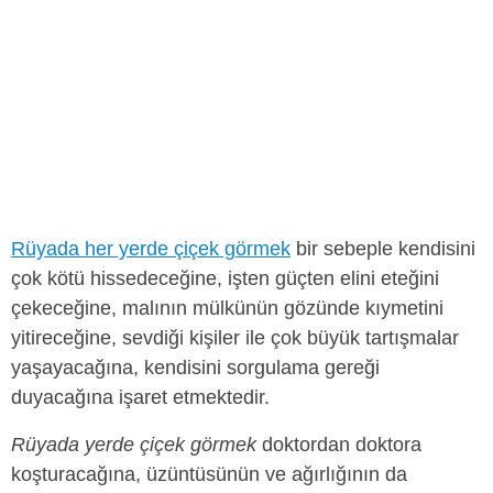
Rüyada her yerde çiçek görmek
bir sebeple kendisini
çok kötü hissedeceğine, işten güçten elini eteğini
çekeceğine, malının mülkünün gözünde kıymetini
yitireceğine, sevdiği kişiler ile çok büyük tartışmalar
yaşayacağına, kendisini sorgulama gereği
duyacağına işaret etmektedir.
Rüyada yerde çiçek görmek
doktordan doktora
koşturacağına, üzüntüsünün ve ağırlığının da