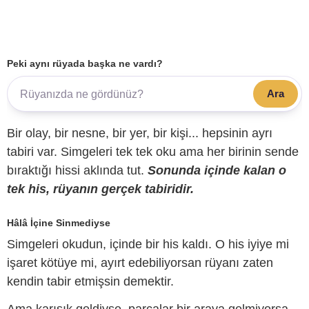
Peki aynı rüyada başka ne vardı?
Ara
Bir olay, bir nesne, bir yer, bir kişi... hepsinin ayrı
tabiri var. Simgeleri tek tek oku ama her birinin sende
bıraktığı hissi aklında tut.
Sonunda içinde kalan o
tek his, rüyanın gerçek tabiridir.
Hâlâ İçine Sinmediyse
Simgeleri okudun, içinde bir his kaldı. O his iyiye mi
işaret kötüye mi, ayırt edebiliyorsan rüyanı zaten
kendin tabir etmişsin demektir.
Ama karışık geldiyse, parçalar bir araya gelmiyorsa,