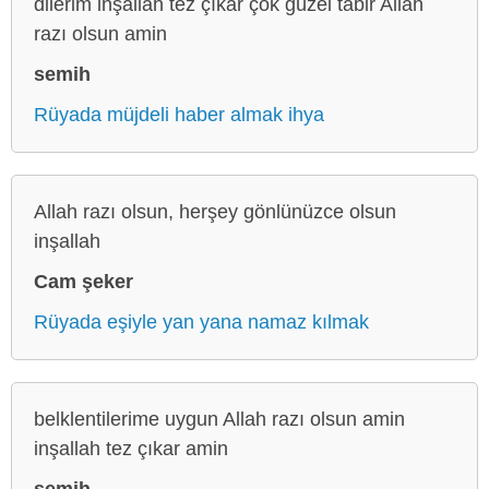
dilerim inşallah tez çıkar çok güzel tabir Allah
razı olsun amin
semih
Rüyada müjdeli haber almak ihya
Allah razı olsun, herşey gönlünüzce olsun
inşallah
Cam şeker
Rüyada eşiyle yan yana namaz kılmak
belklentilerime uygun Allah razı olsun amin
inşallah tez çıkar amin
semih