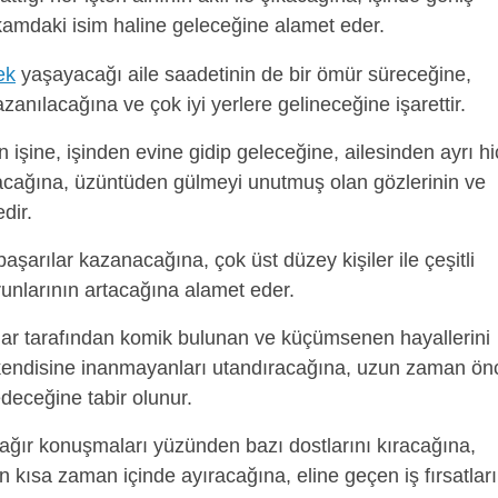
kamdaki isim haline geleceğine alamet eder.
ek
yaşayacağı aile saadetinin de bir ömür süreceğine,
zanılacağına ve çok iyi yerlere gelineceğine işarettir.
 işine, işinden evine gidip geleceğine, ailesinden ayrı hi
lacağına, üzüntüden gülmeyi unutmuş olan gözlerinin ve
dir.
aşarılar kazanacağına, çok üst düzey kişiler ile çeşitli
orunlarının artacağına alamet eder.
ar tarafından komik bulunan ve küçümsenen hayallerini
 kendisine inanmayanları utandıracağına, uzun zaman ön
edeceğine tabir olunur.
ağır konuşmaları yüzünden bazı dostlarını kıracağına,
 en kısa zaman içinde ayıracağına, eline geçen iş fırsatları