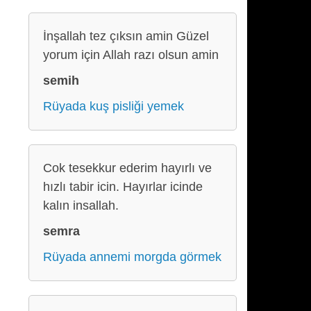
İnşallah tez çıksın amin Güzel
yorum için Allah razı olsun amin
semih
Rüyada kuş pisliği yemek
Cok tesekkur ederim hayırlı ve
hızlı tabir icin. Hayırlar icinde
kalın insallah.
semra
Rüyada annemi morgda görmek