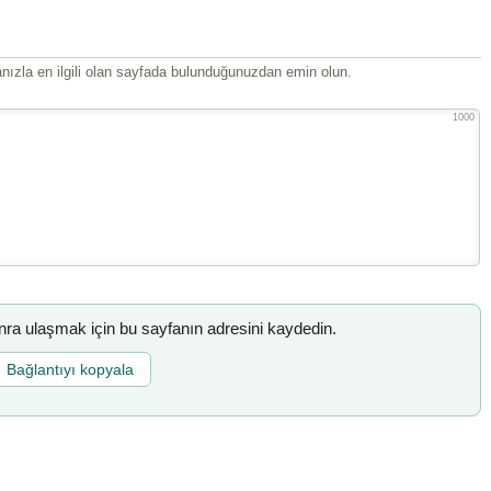
ızla en ilgili olan sayfada bulunduğunuzdan emin olun.
1000
a ulaşmak için bu sayfanın adresini kaydedin.
Bağlantıyı kopyala