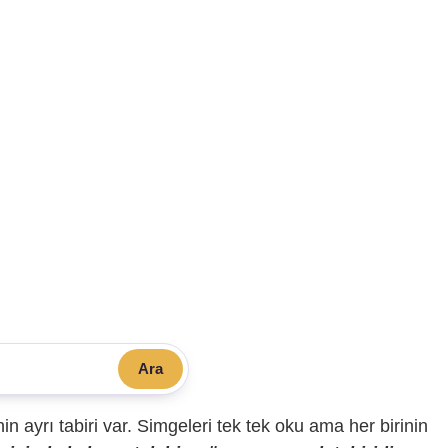
Ara
sinin ayrı tabiri var. Simgeleri tek tek oku ama her birinin