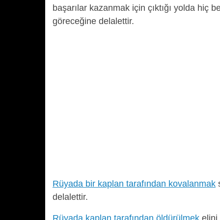
başarılar kazanmak için çıktığı yolda hiç b
göreceğine delalettir.
Rüyada bir kaplan tarafından kovalanmak
s
delalettir.
Rüyada kaplan tarafından öldürülmek
elini