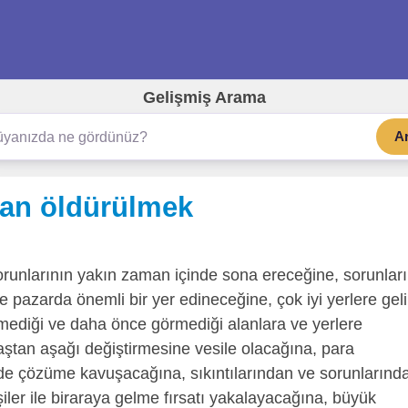
Gelişmiş Arama
A
dan öldürülmek
runlarının yakın zaman içinde sona ereceğine, sorunlar
pazarda önemli bir yer edineceğine, çok iyi yerlere gel
mediği ve daha önce görmediği alanlara ve yerlere
tan aşağı değiştirmesine vesile olacağına, para
nde çözüme kavuşacağına, sıkıntılarından ve sorunlarınd
iler ile biraraya gelme fırsatı yakalayacağına, büyük