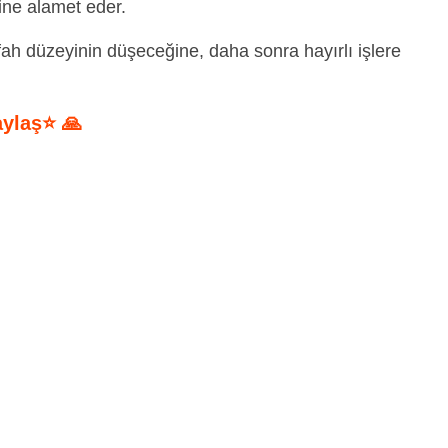
ine alamet eder.
ah düzeyinin düşeceğine, daha sonra hayırlı işlere
aylaş⭐ 🙏