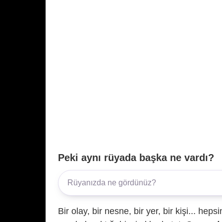
Peki aynı rüyada başka ne vardı?
Bir olay, bir nesne, bir yer, bir kişi... hep