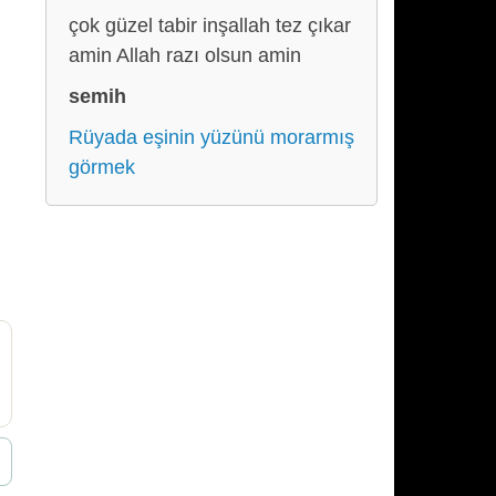
çok güzel tabir inşallah tez çıkar
amin Allah razı olsun amin
semih
Rüyada eşinin yüzünü morarmış
görmek