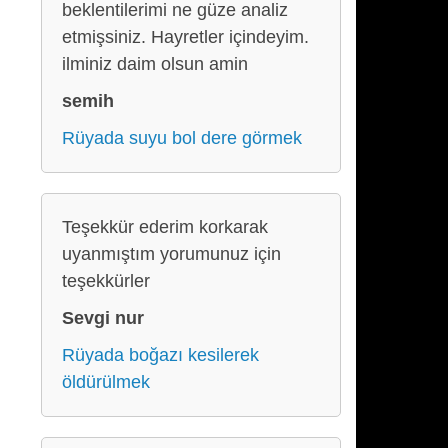
beklentilerimi ne güze analiz
etmişsiniz. Hayretler içindeyim.
ilminiz daim olsun amin
semih
Rüyada suyu bol dere görmek
Teşekkür ederim korkarak
uyanmıştım yorumunuz için
teşekkürler
Sevgi nur
Rüyada boğazı kesilerek
öldürülmek