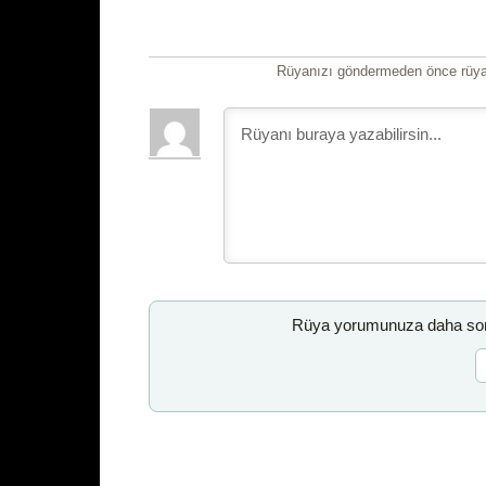
Rüyanızı göndermeden önce rüyan
Rüya yorumunuza daha sonr