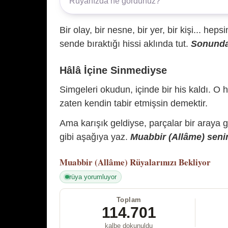
Bir olay, bir nesne, bir yer, bir kişi... hep
sende bıraktığı hissi aklında tut.
Sonunda 
Hâlâ İçine Sinmediyse
Simgeleri okudun, içinde bir his kaldı. O h
zaten kendin tabir etmişsin demektir.
Ama karışık geldiyse, parçalar bir araya 
gibi aşağıya yaz.
Muabbir (Allâme) senin
Muabbir (Allâme)
Rüyalarınızı Bekliyor
rüya yorumluyor
Toplam
114.701
kalbe dokunuldu