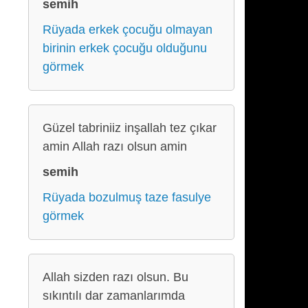
semih
Rüyada erkek çocuğu olmayan
birinin erkek çocuğu olduğunu
görmek
Güzel tabriniiz inşallah tez çıkar
amin Allah razı olsun amin
semih
Rüyada bozulmuş taze fasulye
görmek
Allah sizden razı olsun. Bu
sıkıntılı dar zamanlarımda