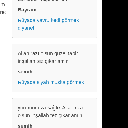
şam
Bayram
ret
Rüyada yavru kedi görmek
diyanet
Allah razı olsun güzel tabir
inşallah tez çıkar amin
semih
Rüyada siyah muska görmek
yorumunuza sağlık Allah razı
olsun inşallah tez çıkar amin
semih