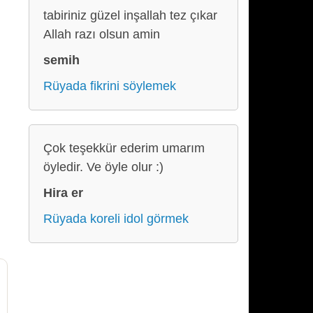
tabiriniz güzel inşallah tez çıkar
Allah razı olsun amin
semih
Rüyada fikrini söylemek
Çok teşekkür ederim umarım
öyledir. Ve öyle olur :)
Hira er
Rüyada koreli idol görmek