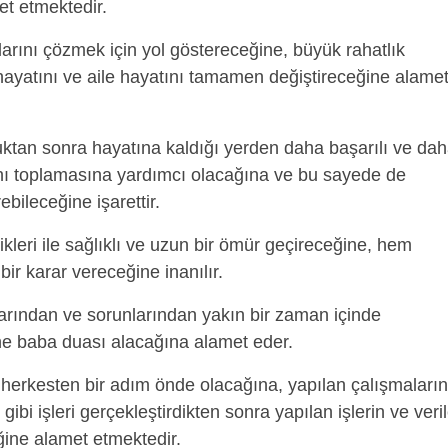
et etmektedir.
arını çözmek için yol göstereceğine, büyük rahatlık
 hayatını ve aile hayatını tamamen değiştireceğine alame
uktan sonra hayatına kaldığı yerden daha başarılı ve da
nı toplamasına yardımcı olacağına ve bu sayede de
rebileceğine işarettir.
kleri ile sağlıklı ve uzun bir ömür geçireceğine, hem
bir karar vereceğine inanılır.
larından ve sorunlarından yakın bir zaman içinde
nne baba duası alacağına alamet eder.
 herkesten bir adım önde olacağına, yapılan çalışmaların
 gibi işleri gerçekleştirdikten sonra yapılan işlerin ve veri
ine alamet etmektedir.