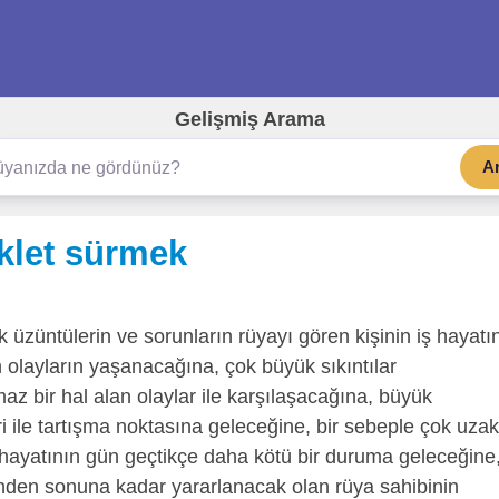
Gelişmiş Arama
A
iklet sürmek
 üzüntülerin ve sorunların rüyayı gören kişinin iş hayatı
 olayların yaşanacağına, çok büyük sıkıntılar
az bir hal alan olaylar ile karşılaşacağına, büyük
ri ile tartışma noktasına geleceğine, bir sebeple çok uzak
ş hayatının gün geçtikçe daha kötü bir duruma geleceğine
inden sonuna kadar yararlanacak olan rüya sahibinin