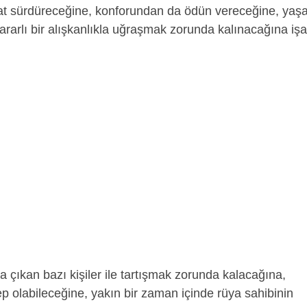
at sürdüreceğine, konforundan da ödün vereceğine, ya
ararlı bir alışkanlıkla uğraşmak zorunda kalınacağına işa
a çıkan bazı kişiler ile tartışmak zorunda kalacağına,
 olabileceğine, yakın bir zaman içinde rüya sahibinin