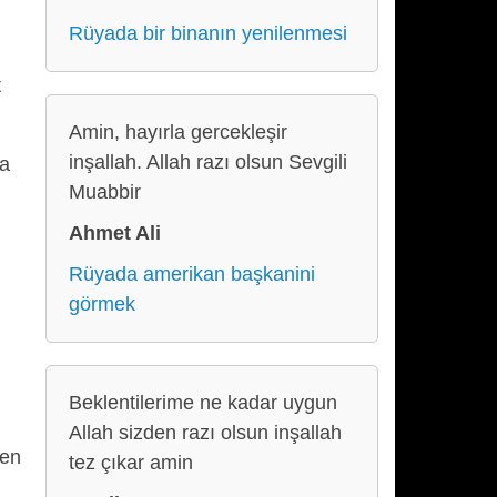
Rüyada bir binanın yenilenmesi
t
Amin, hayırla gercekleşir
inşallah. Allah razı olsun Sevgili
ha
Muabbir
Ahmet Ali
Rüyada amerikan başkanini
görmek
Beklentilerime ne kadar uygun
Allah sizden razı olsun inşallah
len
tez çıkar amin