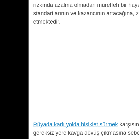
rızkında azalma olmadan müreffeh bir hay
standartlarının ve kazancının artacağına, z
etmektedir.
Rüyada karlı yolda bisiklet sürmek
karşısın
gereksiz yere kavga dövüş çıkmasına sebep