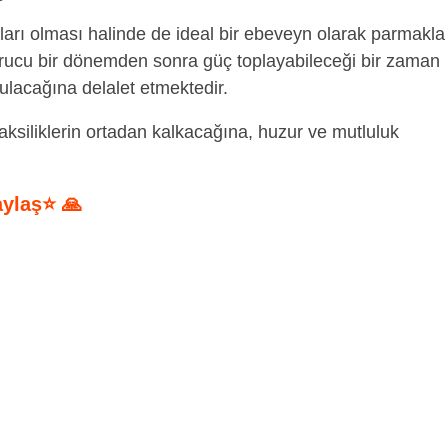
arı olması halinde de ideal bir ebeveyn olarak parmakla
yorucu bir dönemden sonra güç toplayabileceği bir zaman
tulacağına delalet etmektedir.
ksiliklerin ortadan kalkacağına, huzur ve mutluluk
aylaş⭐ 🙏