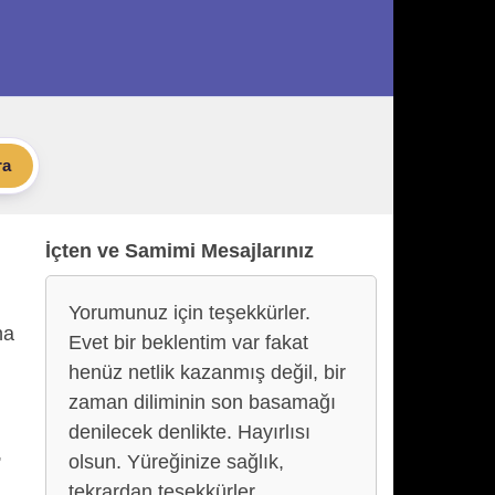
ra
İçten ve Samimi Mesajlarınız
Yorumunuz için teşekkürler.
na
Evet bir beklentim var fakat
henüz netlik kazanmış değil, bir
zaman diliminin son basamağı
denilecek denlikte. Hayırlısı
,
olsun. Yüreğinize sağlık,
tekrardan teşekkürler.