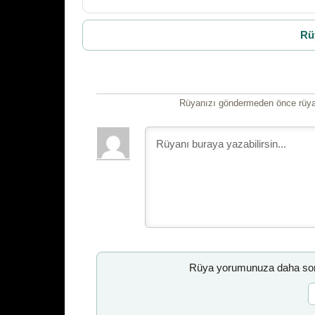
Rü
Rüyanızı göndermeden önce rüyan
Rüya yorumunuza daha sonr