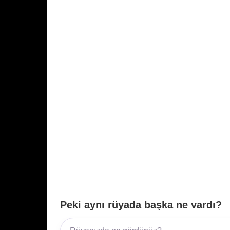
k
Peki aynı rüyada başka ne vardı?