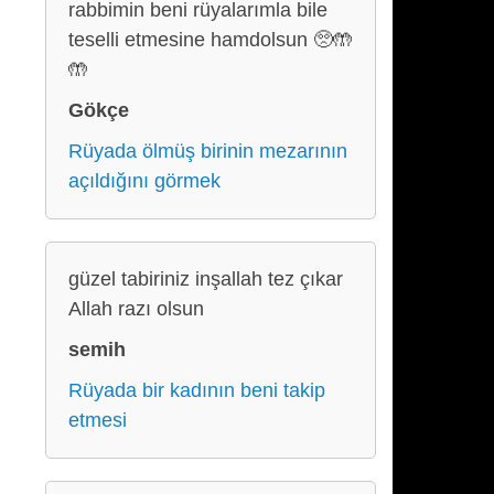
rabbimin beni rüyalarımla bile
teselli etmesine hamdolsun 🥺🤲
🤲
Gökçe
Rüyada ölmüş birinin mezarının
açıldığını görmek
güzel tabiriniz inşallah tez çıkar
Allah razı olsun
semih
Rüyada bir kadının beni takip
etmesi