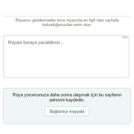
Rüyanızı göndermeden önce rüyanızla en ilgili olan sayfada
bulunduğunuzdan emin olun.
1000
Rüya yorumunuza daha sonra ulaşmak için bu sayfanın
adresini kaydedin.
Bağlantıyı kopyala