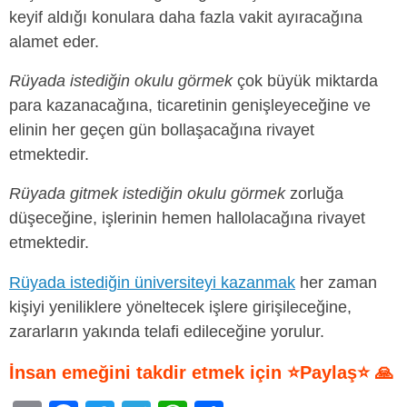
keyif aldığı konulara daha fazla vakit ayıracağına
alamet eder.
Rüyada istediğin okulu görmek
çok büyük miktarda
para kazanacağına, ticaretinin genişleyeceğine ve
elinin her geçen gün bollaşacağına rivayet
etmektedir.
Rüyada gitmek istediğin okulu görmek
zorluğa
düşeceğine, işlerinin hemen hallolacağına rivayet
etmektedir.
Rüyada istediğin üniversiteyi kazanmak
her zaman
kişiyi yeniliklere yöneltecek işlere girişileceğine,
zararların yakında telafi edileceğine yorulur.
İnsan emeğini takdir etmek için ⭐Paylaş⭐ 🙏