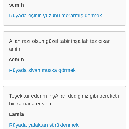
semih
Rüyada eşinin yüzünü morarmış görmek
Allah razı olsun güzel tabir inşallah tez çıkar
amin
semih
Rüyada siyah muska görmek
Teşekkür ederim inşAllah dediğiniz gibi bereketli
bir zamana erişirim
Lamia
Rüyada yataktan sürüklenmek