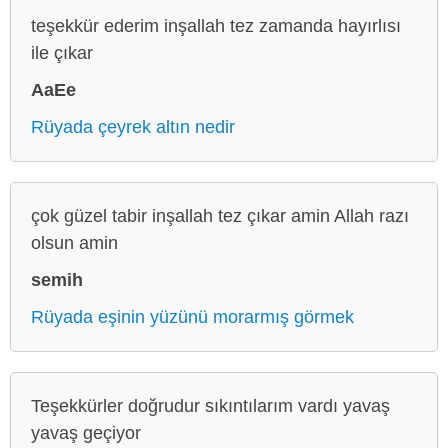
teşekkür ederim inşallah tez zamanda hayırlısı
ile çıkar
AaEe
Rüyada çeyrek altın nedir
çok güzel tabir inşallah tez çıkar amin Allah razı
olsun amin
semih
Rüyada eşinin yüzünü morarmış görmek
Teşekkürler doğrudur sıkıntılarım vardı yavaş
yavaş geçiyor