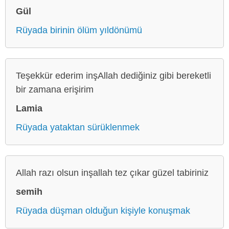
Gül
Rüyada birinin ölüm yıldönümü
Teşekkür ederim inşAllah dediğiniz gibi bereketli
bir zamana erişirim
Lamia
Rüyada yataktan sürüklenmek
Allah razı olsun inşallah tez çıkar güzel tabiriniz
semih
Rüyada düşman olduğun kişiyle konuşmak