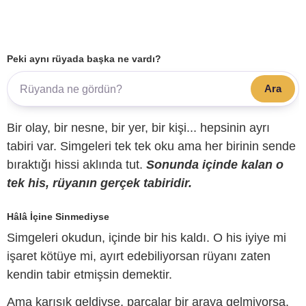
Peki aynı rüyada başka ne vardı?
Ara
Bir olay, bir nesne, bir yer, bir kişi... hepsinin ayrı
tabiri var. Simgeleri tek tek oku ama her birinin sende
bıraktığı hissi aklında tut.
Sonunda içinde kalan o
tek his, rüyanın gerçek tabiridir.
Hâlâ İçine Sinmediyse
Simgeleri okudun, içinde bir his kaldı. O his iyiye mi
işaret kötüye mi, ayırt edebiliyorsan rüyanı zaten
kendin tabir etmişsin demektir.
Ama karışık geldiyse, parçalar bir araya gelmiyorsa,