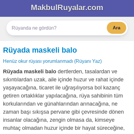
MakbulRuyalar.com
Ara
Rüyada maskeli balo
Henüz okur rüyası yorumlanmadı (Rüyanı Yaz)
Rüyada maskeli balo
dertlerden, tasalardan ve
sıkıntılardan uzak, aile içinde huzur ve rahat içinde
yaşayacağına, ticaret ile uğraşılıyorsa bol kazanç
getiren ortaklıklar yapılacağına, rüya sahibinin tüm
korkularından ve günahlarından arınacağına, ne
zaman başı sıkışsa pervane gibi çevresinde dönen
insanlar olacağına, zengin olmasa da, kimseye
muhtaç olmadan huzur içinde bir hayat süreceğine,