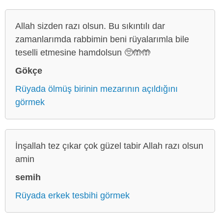
Allah sizden razı olsun. Bu sıkıntılı dar
zamanlarımda rabbimin beni rüyalarımla bile
teselli etmesine hamdolsun 🥺🤲🤲
Gökçe
Rüyada ölmüş birinin mezarının açıldığını
görmek
İnşallah tez çıkar çok güzel tabir Allah razı olsun
amin
semih
Rüyada erkek tesbihi görmek