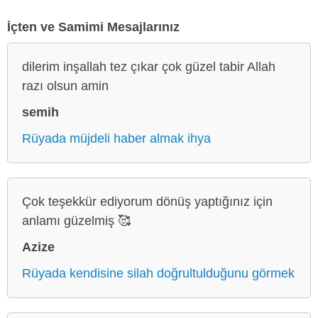
İçten ve Samimi Mesajlarınız
dilerim inşallah tez çıkar çok güzel tabir Allah
razı olsun amin
semih
Rüyada müjdeli haber almak ihya
Çok teşekkür ediyorum dönüş yaptığınız için
anlamı güzelmiş 🥰
Azize
Rüyada kendisine silah doğrultulduğunu görmek