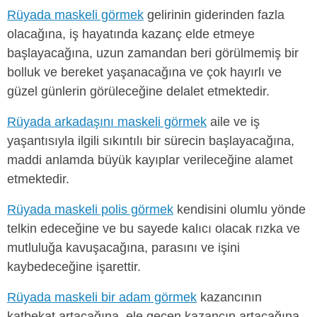
Rüyada maskeli görmek
gelirinin giderinden fazla
olacağına, iş hayatında kazanç elde etmeye
başlayacağına, uzun zamandan beri görülmemiş bir
bolluk ve bereket yaşanacağına ve çok hayırlı ve
güzel günlerin görüleceğine delalet etmektedir.
Rüyada arkadaşını maskeli görmek
aile ve iş
yaşantısıyla ilgili sıkıntılı bir sürecin başlayacağına,
maddi anlamda büyük kayıplar verileceğine alamet
etmektedir.
Rüyada maskeli polis görmek
kendisini olumlu yönde
telkin edeceğine ve bu sayede kalıcı olacak rızka ve
mutluluğa kavuşacağına, parasını ve işini
kaybedeceğine işarettir.
Rüyada maskeli bir adam görmek
kazancının
katbekat artacağına, ele geçen kazancın artacağına,