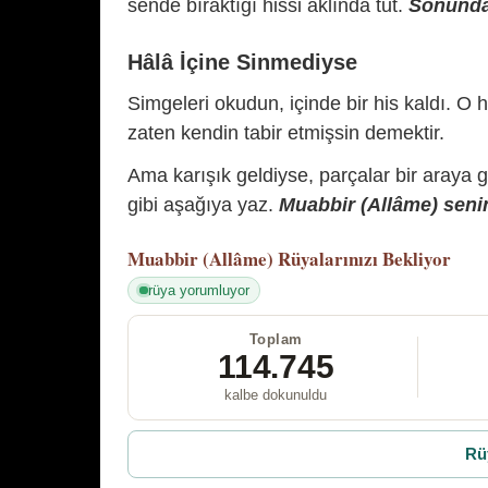
sende bıraktığı hissi aklında tut.
Sonunda 
Hâlâ İçine Sinmediyse
Simgeleri okudun, içinde bir his kaldı. O h
zaten kendin tabir etmişsin demektir.
Ama karışık geldiyse, parçalar bir araya 
gibi aşağıya yaz.
Muabbir (Allâme) senin
Muabbir (Allâme)
Rüyalarınızı Bekliyor
rüya yorumluyor
Toplam
114.745
kalbe dokunuldu
Rü