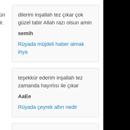
tün
dilerim inşallah tez çıkar çok
r.
güzel tabir Allah razı olsun amin
semih
Rüyada müjdeli haber almak
ihya
teşekkür ederim inşallah tez
zamanda hayırlısı ile çıkar
AaEe
Rüyada çeyrek altın nedir