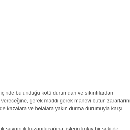
içinde bulunduğu kötü durumdan ve sıkıntılardan
k vereceğine, gerek maddi gerek manevi bütün zararların
e kazalara ve belalara yakın durma durumuyla karşı
 saygınlık kazanılacağına, işlerin kolay bir şekilde