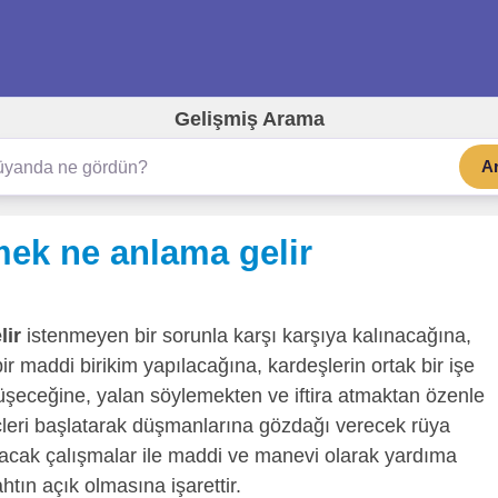
Gelişmiş Arama
A
ek ne anlama gelir
lir
istenmeyen bir sorunla karşı karşıya kalınacağına,
ir maddi birikim yapılacağına, kardeşlerin ortak bir işe
 düşeceğine, yalan söylemekten ve iftira atmaktan özenle
leri başlatarak düşmanlarına gözdağı verecek rüya
lacak çalışmalar ile maddi ve manevi olarak yardıma
tın açık olmasına işarettir.