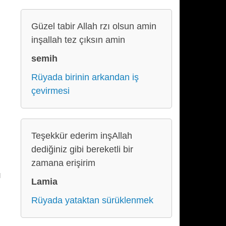
Güzel tabir Allah rzı olsun amin
inşallah tez çıksın amin
semih
Rüyada birinin arkandan iş
çevirmesi
Teşekkür ederim inşAllah
dediğiniz gibi bereketli bir
zamana erişirim
ı
Lamia
Rüyada yataktan sürüklenmek