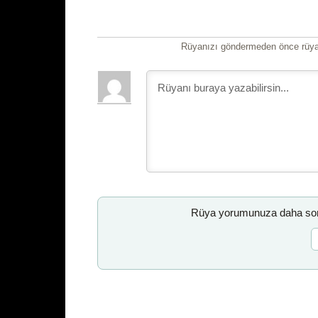
Rüyanızı göndermeden önce rüyan
Rüya yorumunuza daha sonr