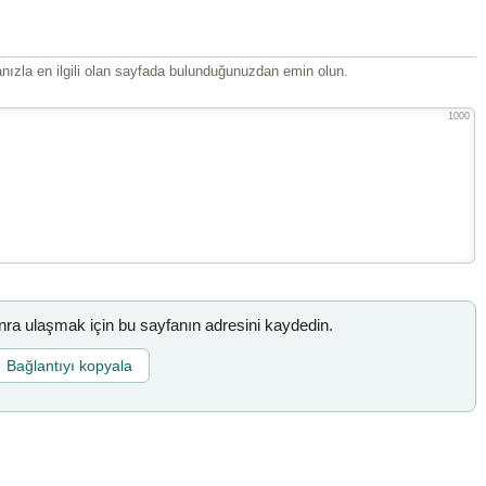
ızla en ilgili olan sayfada bulunduğunuzdan emin olun.
1000
a ulaşmak için bu sayfanın adresini kaydedin.
Bağlantıyı kopyala