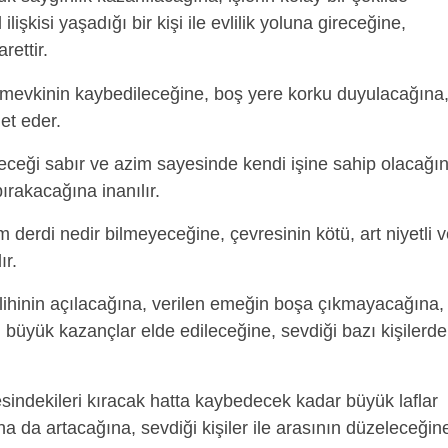
işkisi yaşadığı bir kişi ile evlilik yoluna gireceğine,
rettir.
mevkinin kaybedileceğine, boş yere korku duyulacağına
et eder.
ceği sabır ve azim sayesinde kendi işine sahip olacağın
bırakacağına inanılır.
 derdi nedir bilmeyeceğine, çevresinin kötü, art niyetli 
ır.
lihinin açılacağına, verilen emeğin boşa çıkmayacağına,
 büyük kazançlar elde edileceğine, sevdiği bazı kişilerd
sindekileri kıracak hatta kaybedecek kadar büyük laflar
a da artacağına, sevdiği kişiler ile arasının düzeleceğin