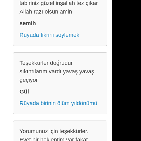
tabiriniz güzel inşallah tez çıkar
Allah razı olsun amin
semih
Rüyada fikrini söylemek
Teşekkürler doğrudur
sıkıntılarım vardı yavaş yavaş
geçiyor
Gül
Rüyada birinin ölüm yıldönümü
Yorumunuz için teşekkürler.
Evet bir beklentim var fakat