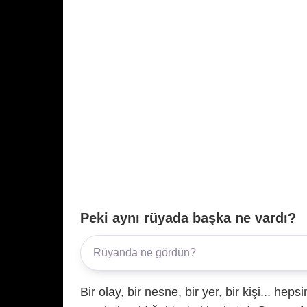
Peki aynı rüyada başka ne vardı?
Bir olay, bir nesne, bir yer, bir kişi... hep