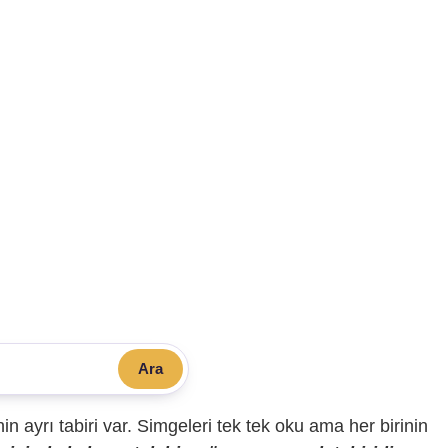
Ara
sinin ayrı tabiri var. Simgeleri tek tek oku ama her birinin