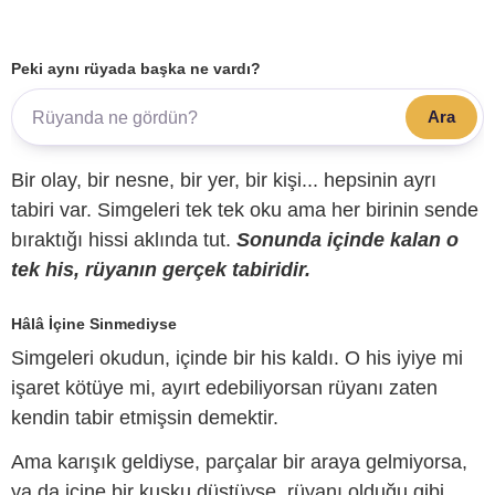
Peki aynı rüyada başka ne vardı?
Ara
Bir olay, bir nesne, bir yer, bir kişi... hepsinin ayrı
tabiri var. Simgeleri tek tek oku ama her birinin sende
bıraktığı hissi aklında tut.
Sonunda içinde kalan o
tek his, rüyanın gerçek tabiridir.
Hâlâ İçine Sinmediyse
Simgeleri okudun, içinde bir his kaldı. O his iyiye mi
işaret kötüye mi, ayırt edebiliyorsan rüyanı zaten
kendin tabir etmişsin demektir.
Ama karışık geldiyse, parçalar bir araya gelmiyorsa,
ya da içine bir kuşku düştüyse, rüyanı olduğu gibi