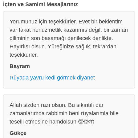
İçten ve Samimi Mesajlarınız
Yorumunuz için teşekkürler. Evet bir beklentim
var fakat henüz netlik kazanmış değil, bir zaman
diliminin son basamağı denilecek denlikte.
Hayırlısı olsun. Yüreğinize sağlık, tekrardan
teşekkürler.
Bayram
Rüyada yavru kedi görmek diyanet
Allah sizden razı olsun. Bu sıkıntılı dar
zamanlarımda rabbimin beni rüyalarımla bile
teselli etmesine hamdolsun 🥺🤲🤲
Gökçe