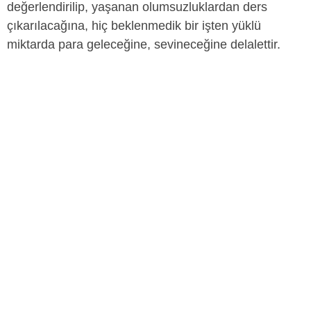
değerlendirilip, yaşanan olumsuzluklardan ders
çıkarılacağına, hiç beklenmedik bir işten yüklü
miktarda para geleceğine, sevineceğine delalettir.