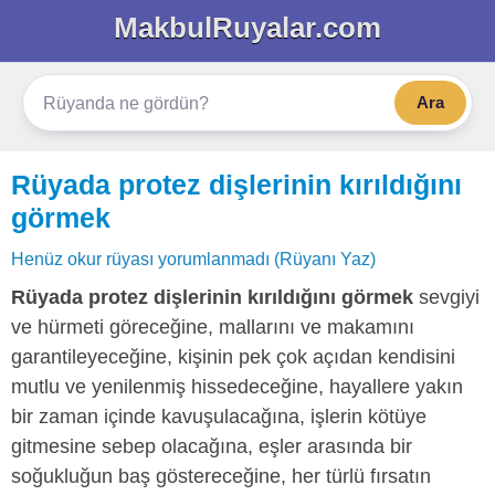
MakbulRuyalar.com
Ara
Rüyada protez dişlerinin kırıldığını
görmek
Henüz okur rüyası yorumlanmadı (Rüyanı Yaz)
Rüyada protez dişlerinin kırıldığını görmek
sevgiyi
ve hürmeti göreceğine, mallarını ve makamını
garantileyeceğine, kişinin pek çok açıdan kendisini
mutlu ve yenilenmiş hissedeceğine, hayallere yakın
bir zaman içinde kavuşulacağına, işlerin kötüye
gitmesine sebep olacağına, eşler arasında bir
soğukluğun baş göstereceğine, her türlü fırsatın