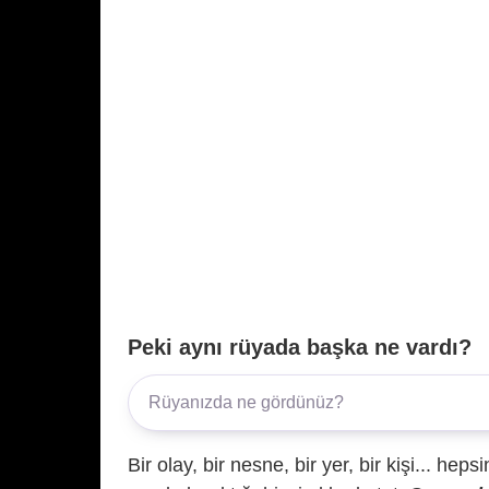
Peki aynı rüyada başka ne vardı?
Bir olay, bir nesne, bir yer, bir kişi... hep