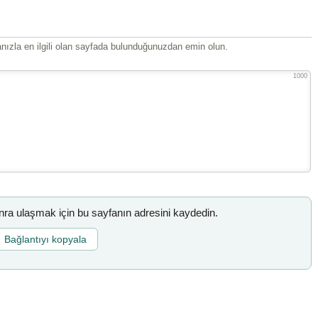
ızla en ilgili olan sayfada bulunduğunuzdan emin olun.
1000
a ulaşmak için bu sayfanın adresini kaydedin.
Bağlantıyı kopyala