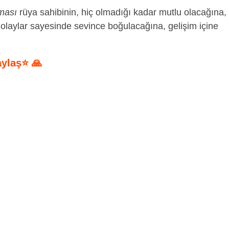
rması
rüya sahibinin, hiç olmadığı kadar mutlu olacağına,
 olaylar sayesinde sevince boğulacağına, gelişim içine
aylaş⭐ 🙏