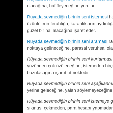
olacağına, hafifleyeceğine yorulur.
Rüyada sevmediğin birinin seni istemesi
he
üzüntülerin ferahlığa, karanlıkların aydın
güzel bir hal alacağına işaret eder.
Rüyada sevmediğin birinin seni araması
ra
noktaya gelineceğine, parasal veruhsal ola
Rüyada sevmediğin birinin seni kurtarması
yüzünden çok üzüleceğine, istemeden birçok
bozulacağına işaret etmektedir.
Rüyada sevmediğin birinin seni aşağılanm
yerine geleceğine, yalan söylemeyeceğine t
Rüyada sevmediğin birinin seni istemeye 
sıkıntısı çekmeden, para hesabı yapmadan h