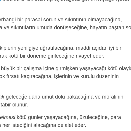
rhangi bir parasal sorun ve sıkıntının olmayacağına,
lığa ve sıkıntıların umuda dönüşeceğine, hayatın baştan s
kiplerin yenilgiye uğratılacağına, maddi açıdan iyi bir
rak kötü bir döneme girileceğine rivayet eder.
büyük bir çalışma içine girmişken yaşayacağı kötü olayl
 fırsatı kaçıracağına, işlerinin ve kurulu düzeninin
ak
geleceğe daha umut dolu bakacağına ve moralinin
abir olunur.
gelmesi
kötü günler yaşayacağına, üzüleceğine, para
er istediğini alacağına delalet eder.