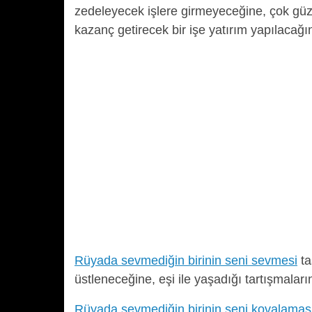
zedeleyecek işlere girmeyeceğine, çok güz
kazanç getirecek bir işe yatırım yapılacağın
Rüyada sevmediğin birinin seni sevmesi
ta
üstleneceğine, eşi ile yaşadığı tartışmalar
Rüyada sevmediğin birinin seni kovalamas