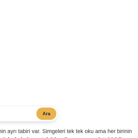
Ara
sinin ayrı tabiri var. Simgeleri tek tek oku ama her birinin