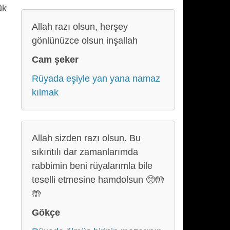
ük
Allah razı olsun, herşey
gönlünüzce olsun inşallah
Cam şeker
Rüyada eşiyle yan yana namaz
kılmak
Allah sizden razı olsun. Bu
sıkıntılı dar zamanlarımda
rabbimin beni rüyalarımla bile
teselli etmesine hamdolsun 🥺🤲
🤲
Gökçe