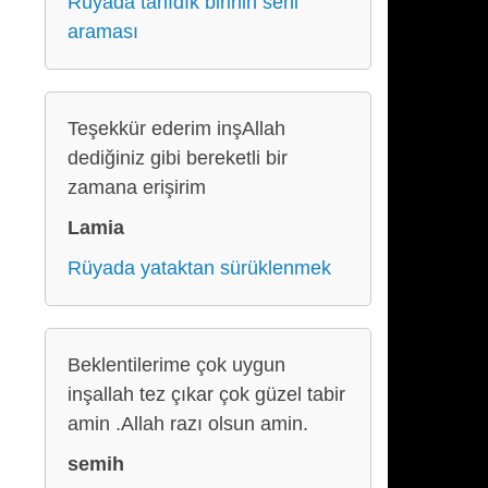
Rüyada tanıdık birinin seni
araması
Teşekkür ederim inşAllah
dediğiniz gibi bereketli bir
zamana erişirim
Lamia
Rüyada yataktan sürüklenmek
Beklentilerime çok uygun
inşallah tez çıkar çok güzel tabir
amin .Allah razı olsun amin.
semih