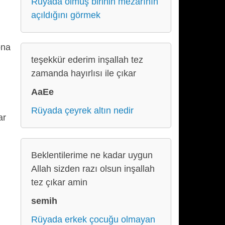
Rüyada ölmüş birinin mezarının
açıldığını görmek
ona
teşekkür ederim inşallah tez
zamanda hayırlısı ile çıkar
AaEe
Rüyada çeyrek altın nedir
ar
Beklentilerime ne kadar uygun
Allah sizden razı olsun inşallah
tez çıkar amin
semih
Rüyada erkek çocuğu olmayan