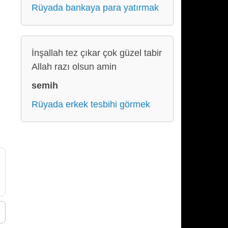
Rüyada bankaya para yatırmak
İnşallah tez çıkar çok güzel tabir
Allah razı olsun amin
semih
Rüyada erkek tesbihi görmek