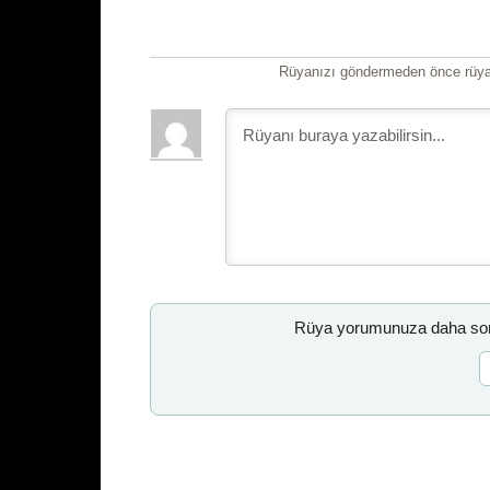
Rüyanızı göndermeden önce rüyan
Rüya yorumunuza daha sonr