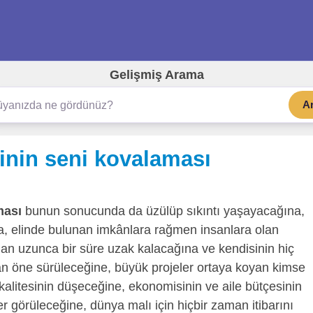
Gelişmiş Arama
A
inin seni kovalaması
ması
bunun sonucunda da üzülüp sıkıntı yaşayacağına,
na, elinde bulunan imkânlara rağmen insanlara olan
an uzunca bir süre uzak kalacağına ve kendisinin hiç
dan öne sürüleceğine, büyük projeler ortaya koyan kimse
kalitesinin düşeceğine, ekonomisinin ve aile bütçesinin
er görüleceğine, dünya malı için hiçbir zaman itibarını