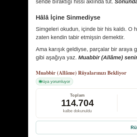
sende bıraktığı hissi aklında tut.
Sonunda 
Hâlâ İçine Sinmediyse
Simgeleri okudun, içinde bir his kaldı. O h
zaten kendin tabir etmişsin demektir.
Ama karışık geldiyse, parçalar bir araya 
gibi aşağıya yaz.
Muabbir (Allâme) senin
Muabbir (Allâme)
Rüyalarınızı Bekliyor
rüya yorumluyor
Toplam
114.704
kalbe dokunuldu
Rü