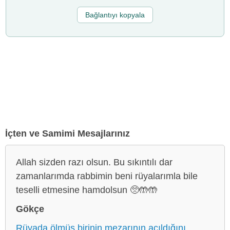
Bağlantıyı kopyala
İçten ve Samimi Mesajlarınız
Allah sizden razı olsun. Bu sıkıntılı dar
zamanlarımda rabbimin beni rüyalarımla bile
teselli etmesine hamdolsun 🥺🤲🤲
Gökçe
Rüyada ölmüş birinin mezarının açıldığını