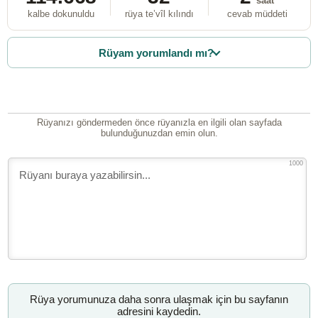
saat
kalbe dokunuldu
rüya te’vîl kılındı
cevab müddeti
Rüyam yorumlandı mı?
Rüyanızı göndermeden önce rüyanızla en ilgili olan sayfada
bulunduğunuzdan emin olun.
1000
Rüya yorumunuza daha sonra ulaşmak için bu sayfanın
adresini kaydedin.