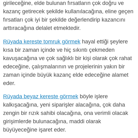
girileceğine, elde bulunan fırsatların çok doğru ve
kazanç getirecek şekilde kullanılacağına, eline geçen
fırsatları çok iyi bir şekilde değerlendirip kazancını
arttıracağına delalet etmektedir.
Rüyada kereste tomruk görmek
hayal ettiği şeylere
kısa bir zaman içinde ve hiç sıkıntı çekmeden
kavuşacağına ve çok sağlıklı bir kişi olarak çok rahat
edeceğine, çalışmalarının ve projelerinin yakın bir
zaman içinde büyük kazanç elde edeceğine alamet
eder.
Rüyada beyaz kereste görmek
böyle işlere
kalkışacağına, yeni siparişler alacağına, çok daha
zengin bir rızık sahibi olacağına, ona verimli olacak
girişimlerde bulunacağına, maddi olarak
büyüyeceğine işaret eder.