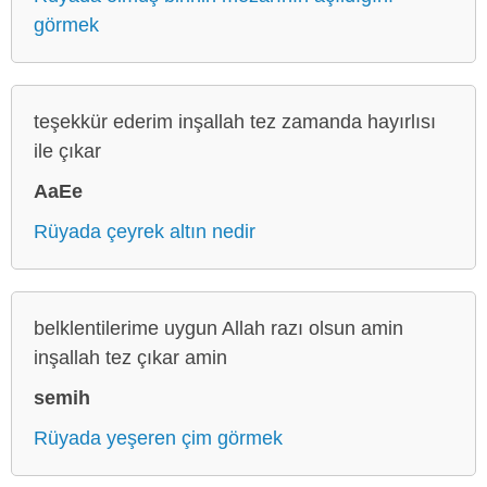
görmek
teşekkür ederim inşallah tez zamanda hayırlısı
ile çıkar
AaEe
Rüyada çeyrek altın nedir
belklentilerime uygun Allah razı olsun amin
inşallah tez çıkar amin
semih
Rüyada yeşeren çim görmek