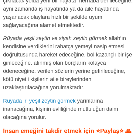
çıkılacak yolda yeni bir hayata merhaba denileceğine,
aynı zamanda iş hayatında ya da aile hayatında
yaşanacak olaylara hızlı bir şekilde uyum
sağlayacağına alamet etmektedir.
Rüyada yeşil zeytin ve siyah zeytin görmek
allah’ın
kendisine verdiklerini rahatça yemeyi nasip etmesi
doğrultusunda hareket edeceğine, bol kazançlı bir işe
girileceğine, alınmış olan borçların kolayca
ödeneceğine, verilen sözlerin yerine getirileceğine,
kötü niyetli kişilerin aile bireylerinden
uzaklaştırılacağına yorulmaktadır.
Rüyada iri yeşil zeytin görmek
yarınlarına
inanacağına, kişinin evliliğinde mutluluğun daim
olacağına yorulur.
İnsan emeğini takdir etmek için ⭐Paylaş⭐ 🙏