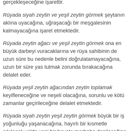
gerçekleşeceğine işarettir.
Rüyada siyah zeytin ve yeşil zeytin görmek
şeytanın
aklına uyacağına, uğraşacağı bir meşgalesinin
kalmayacağına işaret etmektedir.
Rüyada zeytin ağacı ve yeşil zeytin görmek
ona en
büyük darbeyi vuracaklarına ve rüya sahibinin de
uzun süre bu nedenle belini doğrulatamayacağına,
uzun bir süre yas tutmak zorunda bırakacağına
delalet eder.
Rüyada yeşil zeytin ağacından zeytin toplamak
keyifleneceğine ve neşeli olacağına, sorunlu ve kötü
zamanlar geçirileceğine delalet etmektedir.
Rüyada siyah zeytin yeşil zeytin görmek
büyük bir iş
yoğunluğu yaşanacağına, hayırlı bir kısmetle