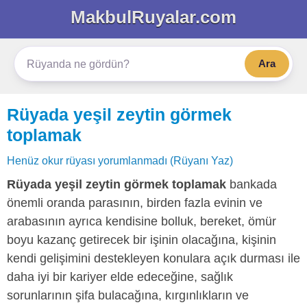
MakbulRuyalar.com
Ara
Rüyada yeşil zeytin görmek
toplamak
Henüz okur rüyası yorumlanmadı (Rüyanı Yaz)
Rüyada yeşil zeytin görmek toplamak
bankada
önemli oranda parasının, birden fazla evinin ve
arabasının ayrıca kendisine bolluk, bereket, ömür
boyu kazanç getirecek bir işinin olacağına, kişinin
kendi gelişimini destekleyen konulara açık durması ile
daha iyi bir kariyer elde edeceğine, sağlık
sorunlarının şifa bulacağına, kırgınlıkların ve