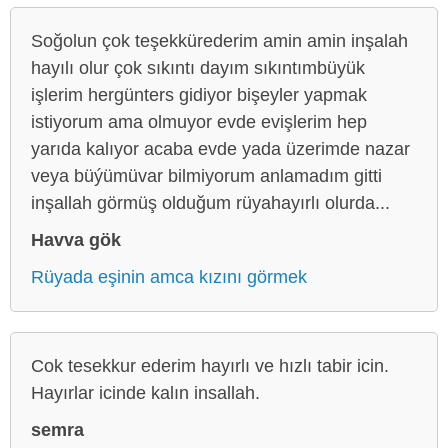
Soğolun çok teşekkürederim amin amin inşalah
hayılı olur çok sıkıntı dayım sıkıntımbüyük
işlerim hergünters gidiyor bişeyler yapmak
istiyorum ama olmuyor evde evişlerim hep
yarıda kalıyor acaba evde yada üzerimde nazar
veya büýümüvar bilmiyorum anlamadım gitti
inşallah görmüş olduğum rüyahayırlı olurda...
Havva gök
Rüyada eşinin amca kızını görmek
Cok tesekkur ederim hayırlı ve hızlı tabir icin.
Hayırlar icinde kalın insallah.
semra