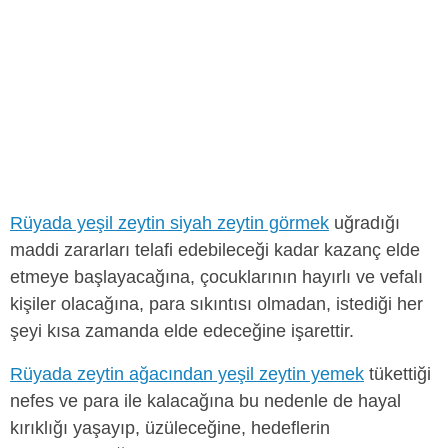
Rüyada yeşil zeytin siyah zeytin görmek
uğradığı
maddi zararları telafi edebileceği kadar kazanç elde
etmeye başlayacağına, çocuklarının hayırlı ve vefalı
kişiler olacağına, para sıkıntısı olmadan, istediği her
şeyi kısa zamanda elde edeceğine işarettir.
Rüyada zeytin ağacından yeşil zeytin yemek
tükettiği
nefes ve para ile kalacağına bu nedenle de hayal
kırıklığı yaşayıp, üzüleceğine, hedeflerin