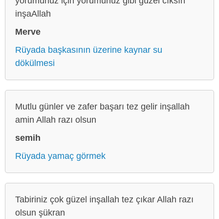
yorumunuz için yorumunuz gibi güzel cıksın
inşaAllah
Merve
Rüyada başkasının üzerine kaynar su
dökülmesi
Mutlu günler ve zafer başarı tez gelir inşallah
amin Allah razı olsun
semih
Rüyada yamaç görmek
Tabiriniz çok güzel inşallah tez çıkar Allah razı
olsun şükran