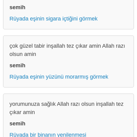
semih
Rüyada eşinin sigara içtiğini görmek
çok güzel tabir inşallah tez çıkar amin Allah razı
olsun amin
semih
Rüyada eşinin yüzünü morarmış görmek
yorumunuza sağlık Allah razı olsun inşallah tez
çıkar amin
semih
Rüyada bir binanın yenilenmesi