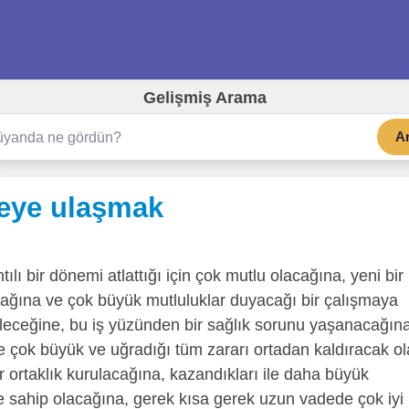
Gelişmiş Arama
A
eye ulaşmak
tılı bir dönemi atlattığı için çok mutlu olacağına, yeni bir
pacağına ve çok büyük mutluluklar duyacağı bir çalışmaya
irileceğine, bu iş yüzünden bir sağlık sorunu yaşanacağın
kte çok büyük ve uğradığı tüm zararı ortadan kaldıracak o
bir ortaklık kurulacağına, kazandıkları ile daha büyük
şe sahip olacağına, gerek kısa gerek uzun vadede çok iyi