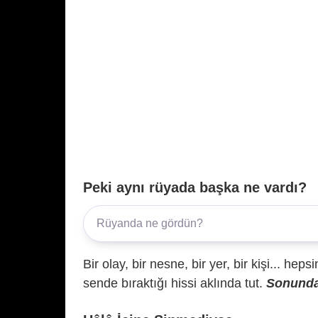
Peki aynı rüyada başka ne vardı?
Bir olay, bir nesne, bir yer, bir kişi... hep
sende bıraktığı hissi aklında tut.
Sonunda 