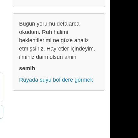
Bugün yorumu defalarca
okudum. Ruh halimi
beklentilerimi ne güze analiz
etmişsiniz. Hayretler içindeyim.
ilminiz daim olsun amin
semih
Rüyada suyu bol dere görmek