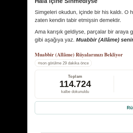
Hâlâ İçine Sinmediyse
Simgeleri okudun, içinde bir his kaldı. O h
zaten kendin tabir etmişsin demektir.
Ama karışık geldiyse, parçalar bir araya 
gibi aşağıya yaz.
Muabbir (Allâme) senin
Muabbir (Allâme)
Rüyalarınızı Bekliyor
son görülme 29 dakika önce
Toplam
114.724
kalbe dokunuldu
Rü