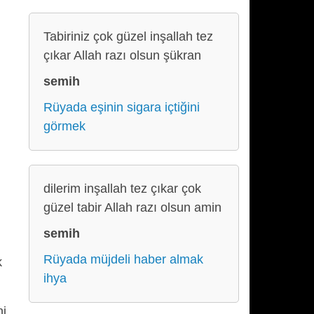
Tabiriniz çok güzel inşallah tez
çıkar Allah razı olsun şükran
semih
Rüyada eşinin sigara içtiğini
görmek
dilerim inşallah tez çıkar çok
güzel tabir Allah razı olsun amin
semih
Rüyada müjdeli haber almak
k
ihya
ni