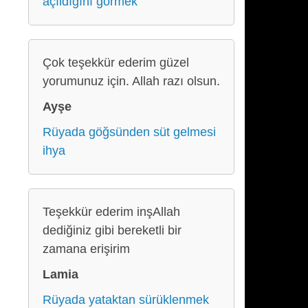
açıldığını görmek
Çok teşekkür ederim güzel
yorumunuz için. Allah razı olsun.
Ayşe
Rüyada göğsünden süt gelmesi
ihya
Teşekkür ederim inşAllah
dediğiniz gibi bereketli bir
zamana erişirim
Lamia
Rüyada yataktan sürüklenmek