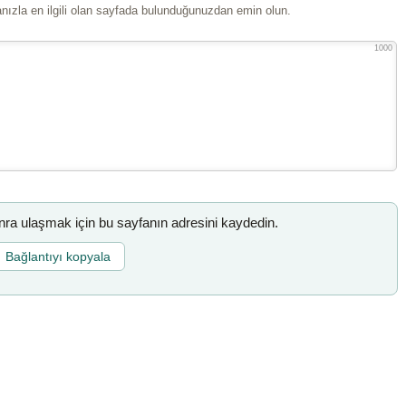
ızla en ilgili olan sayfada bulunduğunuzdan emin olun.
1000
a ulaşmak için bu sayfanın adresini kaydedin.
Bağlantıyı kopyala