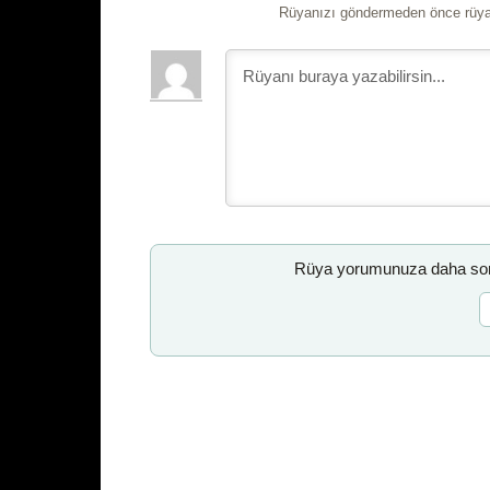
Rüyanızı göndermeden önce rüyan
Rüya yorumunuza daha sonr