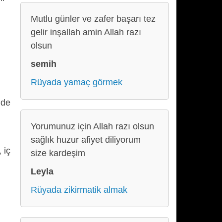
Mutlu günler ve zafer başarı tez
gelir inşallah amin Allah razı
olsun
semih
Rüyada yamaç görmek
 de
Yorumunuz için Allah razı olsun
sağlık huzur afiyet diliyorum
 iç
size kardeşim
Leyla
Rüyada zikirmatik almak