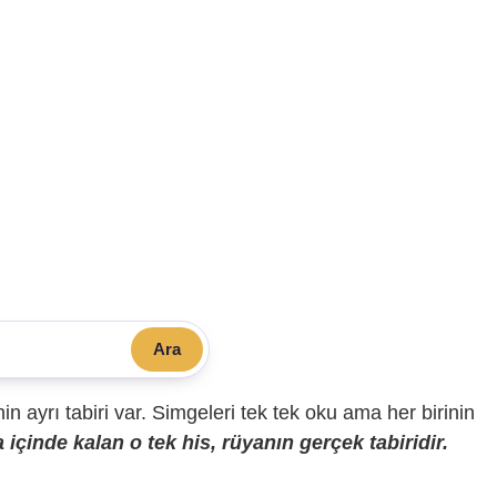
Ara
sinin ayrı tabiri var. Simgeleri tek tek oku ama her birinin
içinde kalan o tek his, rüyanın gerçek tabiridir.