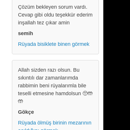
Çözüm bekleyen sorum vardı.
Cevap gibi oldu teşekkür ederim
inşallah tez çıkar amin
semih
Rüyada bisiklete binen görmek
Allah sizden razı olsun. Bu
sıkıntılı dar zamanlarımda
rabbimin beni rüyalarımla bile
teselli etmesine hamdolsun 🥺🤲
🤲
Gökçe
Rüyada ölmüş birinin mezarının