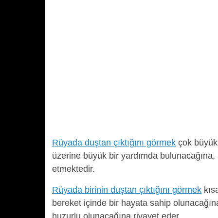
Rüyada duştan çıktığını görmek
çok büyük b
üzerine büyük bir yardımda bulunacağına, ail
etmektedir.
Rüyada birinin duştan çıktığını görmek
kısa
bereket içinde bir hayata sahip olunacağın
huzurlu olunacağına rivayet eder.