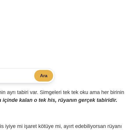
Ara
sinin ayrı tabiri var. Simgeleri tek tek oku ama her birinin
içinde kalan o tek his, rüyanın gerçek tabiridir.
is iyiye mi işaret kötüye mi, ayırt edebiliyorsan rüyanı