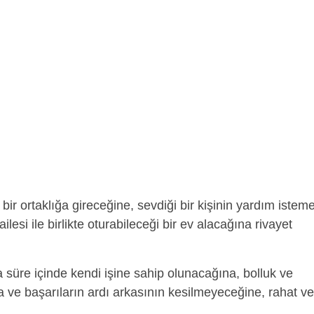
ir ortaklığa gireceğine, sevdiği bir kişinin yardım isteme
esi ile birlikte oturabileceği bir ev alacağına rivayet
 süre içinde kendi işine sahip olunacağına, bolluk ve
a ve başarıların ardı arkasının kesilmeyeceğine, rahat ve