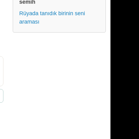
semih
Rüyada tanıdık birinin seni
araması