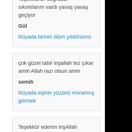
sıkıntılarım vardı yavaş yavaş
geçiyor
Gül
Rüyada birinin ölüm yıldönümü
çok güzel tabir inşallah tez çıkar
amin Allah razı olsun amin
semih
Rüyada eşinin yüzünü morarmış
görmek
Teşekkür ederim inşAllah