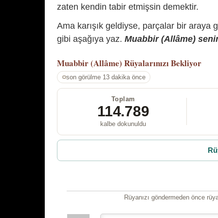
zaten kendin tabir etmişsin demektir.
Ama karışık geldiyse, parçalar bir araya 
gibi aşağıya yaz.
Muabbir (Allâme) senin
Muabbir (Allâme)
Rüyalarınızı Bekliyor
son görülme 13 dakika önce
Toplam
114.789
kalbe dokunuldu
Rü
Rüyanızı göndermeden önce rüyan