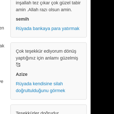
inşallah tez çıkar çok güzel tabir
amin .Allah razı olsun amin.
semih
en
Rüyada bankaya para yatırmak
ak
Çok teşekkür ediyorum dönüş
yaptığınız için anlamı güzelmiş
🥰
Azize
ve
Rüyada kendisine silah
doğrultulduğunu görmek
Teşekkürler doğrudur