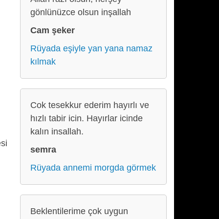
gönlünüzce olsun inşallah
Cam şeker
Rüyada eşiyle yan yana namaz
kılmak
Cok tesekkur ederim hayırlı ve
hızlı tabir icin. Hayırlar icinde
kalın insallah.
si
semra
Rüyada annemi morgda görmek
Beklentilerime çok uygun