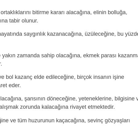
ortaklıklarını bitirme kararı alacağına, elinin bolluğa,
na tabir olunur.
 hayatında saygınlık kazanacağına, üzüleceğine, bu yüzd
ye yakın zamanda sahip olacağına, ekmek parası kazanm
.
ve bol kazanç elde edileceğine, birçok insanın işine
ret eder.
ulacağına, şansının döneceğine, yeteneklerine, bilgisine 
alışmak zorunda kalacağına rivayet etmektedir.
ğine ve tüm huzurunun kaçacağına, sevinç gözyaşları