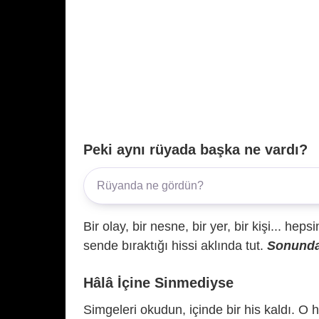
Peki aynı rüyada başka ne vardı?
Bir olay, bir nesne, bir yer, bir kişi... hep
sende bıraktığı hissi aklında tut.
Sonunda 
Hâlâ İçine Sinmediyse
Simgeleri okudun, içinde bir his kaldı. O h