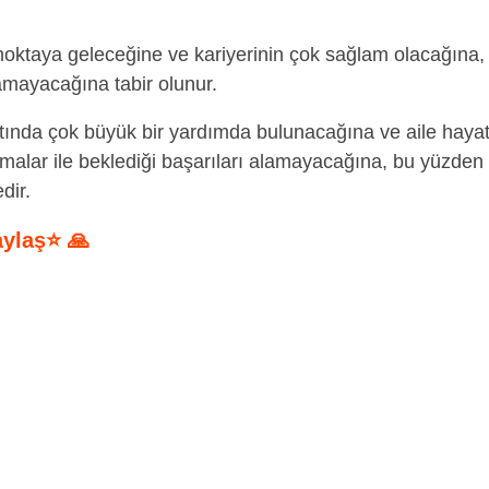
 noktaya geleceğine ve kariyerinin çok sağlam olacağına,
alamayacağına tabir olunur.
tında çok büyük bir yardımda bulunacağına ve aile hayat
lışmalar ile beklediği başarıları alamayacağına, bu yüzden
dir.
aylaş⭐ 🙏