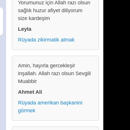
Yorumunuz için Allah razı olsun
sağlık huzur afiyet diliyorum
size kardeşim
Leyla
Rüyada zikirmatik almak
Amin, hayırla gercekleşir
inşallah. Allah razı olsun Sevgili
Muabbir
Ahmet Ali
Rüyada amerikan başkanini
görmek