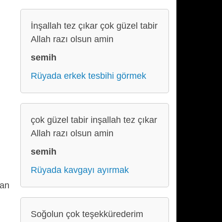
İnşallah tez çıkar çok güzel tabir
Allah razı olsun amin
semih
Rüyada erkek tesbihi görmek
çok güzel tabir inşallah tez çıkar
Allah razı olsun amin
semih
Rüyada kavgayı ayırmak
dan
Soğolun çok teşekkürederim