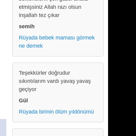
etmişsiniz Allah razı olsun
inşallah tez çıkar
semih
Rüyada bebek maması görmek
ne demek
Teşekkürler doğrudur
sıkıntılarım vardı yavaş yavaş
geçiyor
Gül
Rüyada birinin ölüm yıldönümü