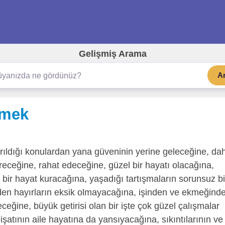
Gelişmiş Arama
A
rmek
ırıldığı konulardan yana güveninin yerine geleceğine, da
receğine, rahat edeceğine, güzel bir hayatı olacağına,
bir hayat kuracağına, yaşadığı tartışmaların sorunsuz bi
nden hayırların eksik olmayacağına, işinden ve ekmeğind
eğine, büyük getirisi olan bir işte çok güzel çalışmalar
dişatının aile hayatına da yansıyacağına, sıkıntılarının ve