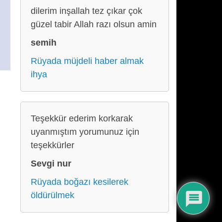
dilerim inşallah tez çıkar çok
güzel tabir Allah razı olsun amin
semih
Rüyada müjdeli haber almak
ihya
Teşekkür ederim korkarak
uyanmıştım yorumunuz için
teşekkürler
Sevgi nur
Rüyada boğazı kesilerek
öldürülmek