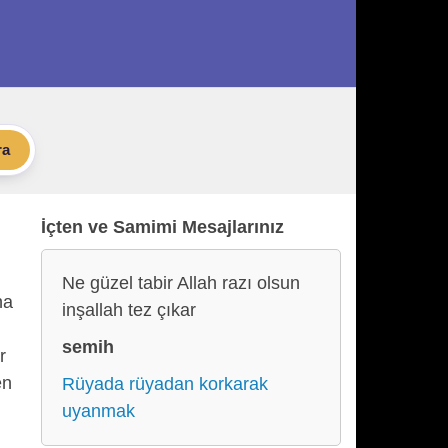
ra
İçten ve Samimi Mesajlarınız
Ne güzel tabir Allah razı olsun
ha
inşallah tez çıkar
semih
r
en
Rüyada rüyadan korkarak
uyanmak