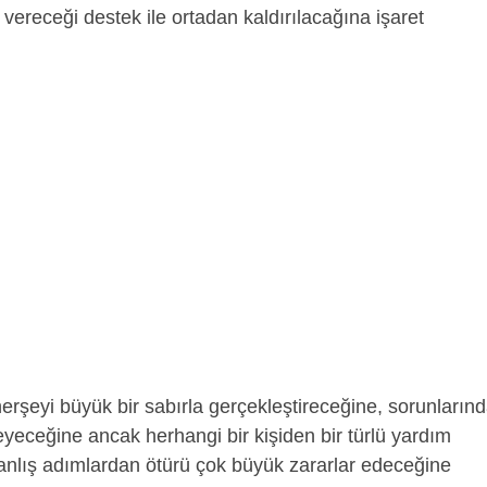
n vereceği destek ile ortadan kaldırılacağına işaret
erşeyi büyük bir sabırla gerçekleştireceğine, sorunların
teyeceğine ancak herhangi bir kişiden bir türlü yardım
yanlış adımlardan ötürü çok büyük zararlar edeceğine