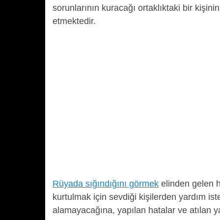
sorunlarının kuracağı ortaklıktaki bir kişini
etmektedir.
Rüyada sığındığını görmek
elinden gelen h
kurtulmak için sevdiği kişilerden yardım is
alamayacağına, yapılan hatalar ve atılan 