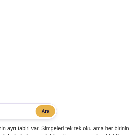
Ara
sinin ayrı tabiri var. Simgeleri tek tek oku ama her birinin