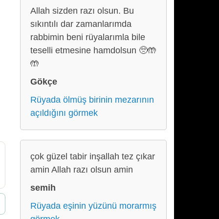
Allah sizden razı olsun. Bu
sıkıntılı dar zamanlarımda
rabbimin beni rüyalarımla bile
teselli etmesine hamdolsun 🥺🤲
🤲
Gökçe
Rüyada ölmüş birinin mezarının
açıldığını görmek
çok güzel tabir inşallah tez çıkar
amin Allah razı olsun amin
semih
Rüyada eşinin yüzünü morarmış