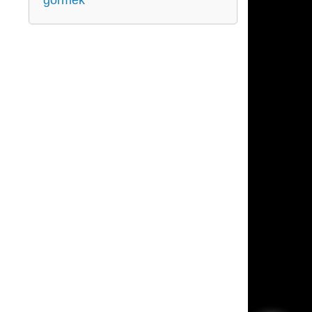
görmek