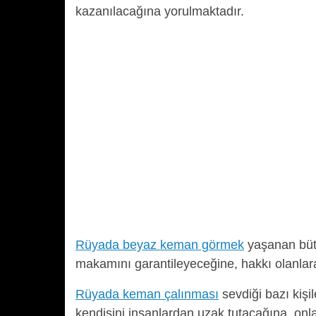
kazanılacağına yorulmaktadır.
Rüyada beyaz keman görmek
yaşanan bütü
makamını garantileyeceğine, hakkı olanlar
Rüyada keman çalınması
sevdiği bazı kiş
kendisini insanlardan uzak tutacağına, onla