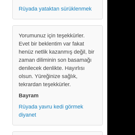
Rüyada yataktan sürüklenmek
Yorumunuz için teşekkürler.
Evet bir beklentim var fakat
henüz netlik kazanmış değil, bir
zaman diliminin son basamağı
denilecek denlikte. Hayırlısı
olsun. Yüreğinize sağlık,
tekrardan teşekkürler.
Bayram
Rüyada yavru kedi görmek
diyanet