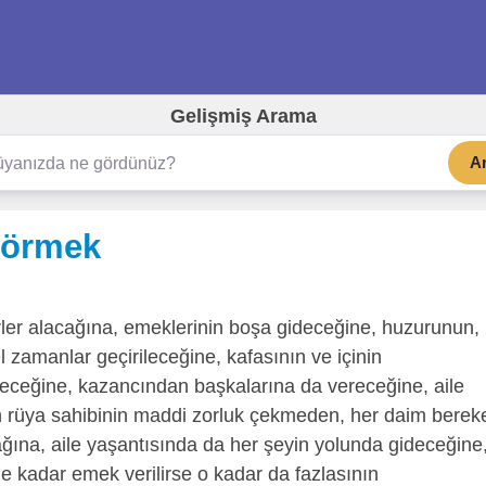
Gelişmiş Arama
A
görmek
ler alacağına, emeklerinin boşa gideceğine, huzurunun,
 zamanlar geçirileceğine, kafasının ve içinin
leceğine, kazancından başkalarına da vereceğine, aile
n rüya sahibinin maddi zorluk çekmeden, her daim bereke
ğına, aile yaşantısında da her şeyin yolunda gideceğine
e ne kadar emek verilirse o kadar da fazlasının