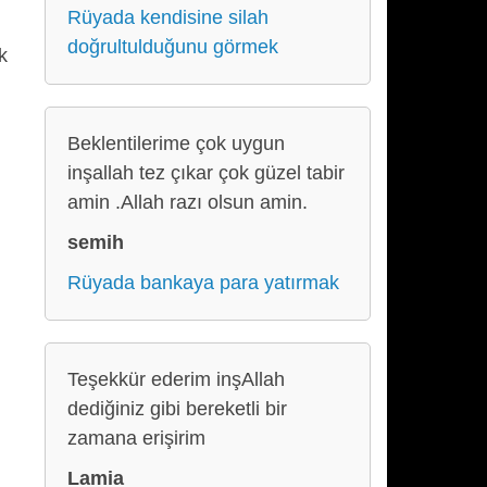
Rüyada kendisine silah
doğrultulduğunu görmek
k
Beklentilerime çok uygun
inşallah tez çıkar çok güzel tabir
amin .Allah razı olsun amin.
semih
Rüyada bankaya para yatırmak
Teşekkür ederim inşAllah
dediğiniz gibi bereketli bir
zamana erişirim
Lamia