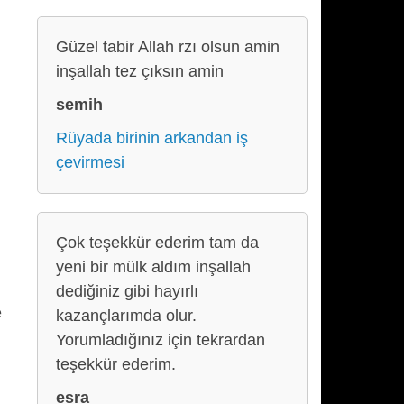
Güzel tabir Allah rzı olsun amin
inşallah tez çıksın amin
semih
Rüyada birinin arkandan iş
çevirmesi
Çok teşekkür ederim tam da
yeni bir mülk aldım inşallah
dediğiniz gibi hayırlı
e
kazançlarımda olur.
Yorumladığınız için tekrardan
teşekkür ederim.
esra