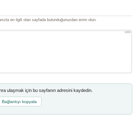
ızla en ilgili olan sayfada bulunduğunuzdan emin olun.
1000
a ulaşmak için bu sayfanın adresini kaydedin.
Bağlantıyı kopyala