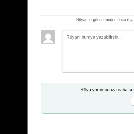
Rüyanızı göndermeden önce rüyan
Rüya yorumunuza daha sonr