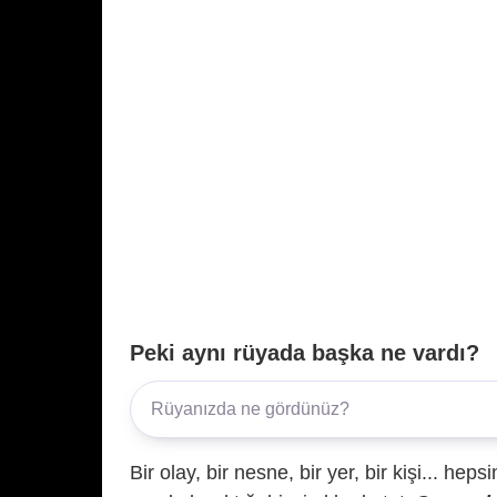
Peki aynı rüyada başka ne vardı?
Bir olay, bir nesne, bir yer, bir kişi... hep