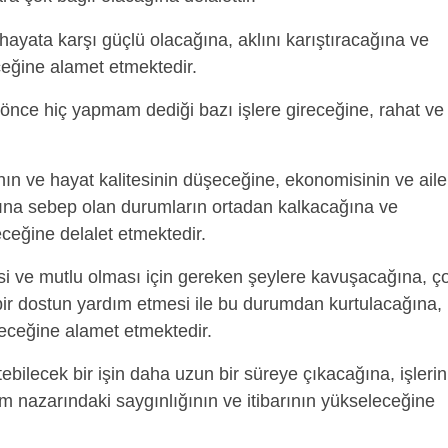
ayata karşı güçlü olacağına, aklını karıştıracağına ve
eceğine alamet etmektedir.
önce hiç yapmam dediği bazı işlere gireceğine, rahat ve
ın ve hayat kalitesinin düşeceğine, ekonomisinin ve aile
ına sebep olan durumların ortadan kalkacağına ve
ceğine delalet etmektedir.
si ve mutlu olması için gereken şeylere kavuşacağına, ç
 bir dostun yardım etmesi ile bu durumdan kurtulacağına,
receğine alamet etmektedir.
tebilecek bir işin daha uzun bir süreye çıkacağına, işlerin
m nazarındaki saygınlığının ve itibarının yükseleceğine