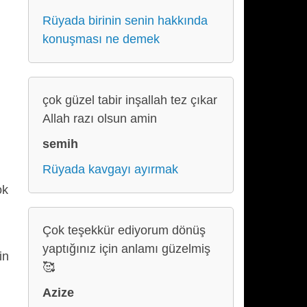
Rüyada birinin senin hakkında
konuşması ne demek
çok güzel tabir inşallah tez çıkar
Allah razı olsun amin
semih
Rüyada kavgayı ayırmak
ok
Çok teşekkür ediyorum dönüş
yaptığınız için anlamı güzelmiş
in
🥰
Azize