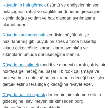
Rüyada ip halı görmek
üzüntü ve endişelerinin son
bulacağına, rahat ve sağlıklı bir döneme gireceğine,
kişinin doğru yoldan ve hak olandan ayrılmasına
alamet eder.
Rüyada katlanmış halı
kendisini büyük bir işe
hazırlanırmış gibi büyük bir stres altında hissedip
sıkıntı çekeceğine, karanlıkların aydınlığa ve
sıkıntıların umuda dönüşeceğine inanılır.
Rüyada halı silmek
maddi ve manevi olarak çok iyi bir
noktaya gelineceğine, başarılı birçok çalışmaya ve
projeye imza atılacağına, çok rahat edeceği bazı işler
gerçekleştirip ferahlığa çıkacağına rivayet eder.
Rüyada halı ile uçmak
dertlerinin bir kalemde silinip
gideceğine, sevilmeyen bir kimseden borç
alınacağına alamet etmektedir.