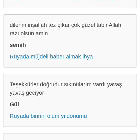
dilerim inşallah tez çıkar çok güzel tabir Allah
razı olsun amin
semih
Rüyada müjdeli haber almak ihya
Teşekkürler doğrudur sıkıntılarım vardı yavaş
yavaş geçiyor
Gül
Rüyada birinin ölüm yıldönümü