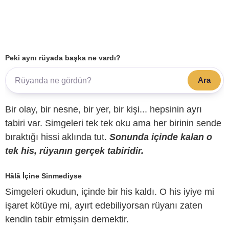
Peki aynı rüyada başka ne vardı?
Ara
Bir olay, bir nesne, bir yer, bir kişi... hepsinin ayrı
tabiri var. Simgeleri tek tek oku ama her birinin sende
bıraktığı hissi aklında tut.
Sonunda içinde kalan o
tek his, rüyanın gerçek tabiridir.
Hâlâ İçine Sinmediyse
Simgeleri okudun, içinde bir his kaldı. O his iyiye mi
işaret kötüye mi, ayırt edebiliyorsan rüyanı zaten
kendin tabir etmişsin demektir.