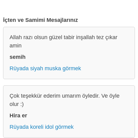
İçten ve Samimi Mesajlarınız
Allah razı olsun güzel tabir inşallah tez çıkar
amin
semih
Rüyada siyah muska görmek
Çok teşekkür ederim umarım öyledir. Ve öyle
olur :)
Hira er
Rüyada koreli idol görmek