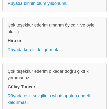
Rüyada birinin ölüm yıldönümü
Çok teşekkür ederim umarım öyledir. Ve öyle
olur :)
Hira er
Rüyada koreli idol görmek
Çok teşekkür ederim o kadar doğru çıktı ki
yorumunuz.
Gülay Tuncer
Rüyada eski sevgilinin whatsapptan engeli
kaldırması