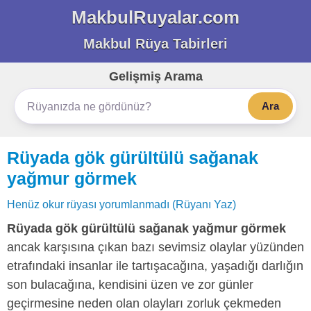
MakbulRuyalar.com
Makbul Rüya Tabirleri
Gelişmiş Arama
Ara
Rüyada gök gürültülü sağanak
yağmur görmek
Henüz okur rüyası yorumlanmadı (Rüyanı Yaz)
Rüyada gök gürültülü sağanak yağmur görmek
ancak karşısına çıkan bazı sevimsiz olaylar yüzünden
etrafındaki insanlar ile tartışacağına, yaşadığı darlığın
son bulacağına, kendisini üzen ve zor günler
geçirmesine neden olan olayları zorluk çekmeden