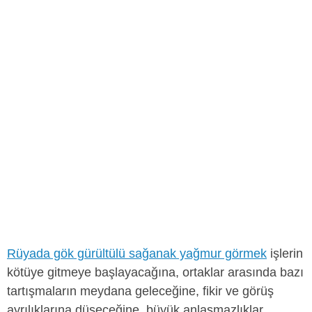
Rüyada gök gürültülü sağanak yağmur görmek
işlerin
kötüye gitmeye başlayacağına, ortaklar arasında bazı
tartışmaların meydana geleceğine, fikir ve görüş
ayrılıklarına düşeceğine, büyük anlaşmazlıklar