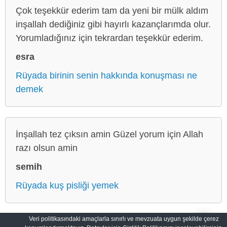
Çok teşekkür ederim tam da yeni bir mülk aldım
inşallah dediğiniz gibi hayırlı kazançlarımda olur.
Yorumladığınız için tekrardan teşekkür ederim.
esra
Rüyada birinin senin hakkında konuşması ne
demek
İnşallah tez çıksın amin Güzel yorum için Allah
razı olsun amin
semih
Rüyada kuş pisliği yemek
Veri politikasındaki amaçlarla sınırlı ve mevzuata uygun şekilde çerez