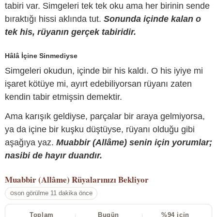
tabiri var. Simgeleri tek tek oku ama her birinin sende
bıraktığı hissi aklında tut.
Sonunda içinde kalan o
tek his, rüyanın gerçek tabiridir.
Hâlâ İçine Sinmediyse
Simgeleri okudun, içinde bir his kaldı. O his iyiye mi
işaret kötüye mi, ayırt edebiliyorsan rüyanı zaten
kendin tabir etmişsin demektir.
Ama karışık geldiyse, parçalar bir araya gelmiyorsa,
ya da içine bir kuşku düştüyse, rüyanı olduğu gibi
aşağıya yaz.
Muabbir (Allâme) senin için yorumlar;
nasibi de hayır duandır.
Muabbir (Allâme)
Rüyalarınızı Bekliyor
son görülme 11 dakika önce
Toplam
Bugün
%94 için