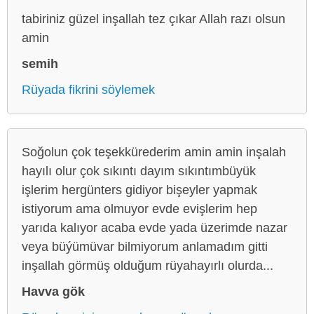
tabiriniz güzel inşallah tez çıkar Allah razı olsun
amin
semih
Rüyada fikrini söylemek
Soğolun çok teşekkürederim amin amin inşalah
hayılı olur çok sıkıntı dayım sıkıntımbüyük
işlerim hergünters gidiyor bişeyler yapmak
istiyorum ama olmuyor evde evişlerim hep
yarıda kalıyor acaba evde yada üzerimde nazar
veya büýümüvar bilmiyorum anlamadım gitti
inşallah görmüş olduğum rüyahayırlı olurda...
Havva gök