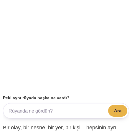
Peki aynı rüyada başka ne vardı?
Ara
Bir olay, bir nesne, bir yer, bir kişi... hepsinin ayrı