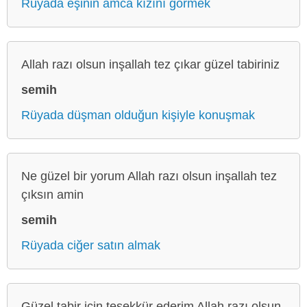
Rüyada eşinin amca kızını görmek
Allah razı olsun inşallah tez çıkar güzel tabiriniz
semih
Rüyada düşman olduğun kişiyle konuşmak
Ne güzel bir yorum Allah razı olsun inşallah tez
çıksın amin
semih
Rüyada ciğer satın almak
Güzel tabir için teşekkür ederim Allah razı olsun