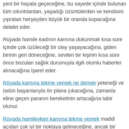
yeni bir hayata geçeceğine, bu sayede içinde bulunan
tüm sıkıntılardan, yaşadığı üzüntülerden ve kendisini
yıpratan herşeyden büyük bir oranda kopacağına
delalet eder.
Rüyada hamile kadının karnına dokunmak
kısa süre
içinde çok üzüleceği bir olay yaşayacağına, giden
birinin geri döneceğine, sevilen bir kişinin kısa süre
önce bozulan sağlık durumuyla ilgili olumlu haberler
alınacağına işaret eder.
Rüyada karnına tekme yemek ne demek
yeteneği ve
üstün başarılarıyla ön plana çıkacağına, zamanla
eline geçen paranın bereketinin artacağına tabir
olunur.
Rüyada hamileyken karnına tekme yemek
maddi
açıdan çok iyi bir noktaya gelineceğine, ancak bir