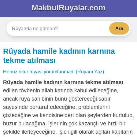
MakbulRuyalar.com
Ara
Rüyada hamile kadının karnına
tekme atılması
Henüz okur rüyası yorumlanmadı (Rüyanı Yaz)
Rüyada hamile kadının karnına tekme atılması
edilen tövbenin allah katında kabul edileceğine,
ancak rüya sahibinin bunu göstereceği sabır
sayesinde bertaraf edeceğine, problemlerini
çözeceğine ve kendisine dert olan şeylerden kurtulup,
huzur bulacağına, işlerinin çok kazançlı ve hızlı bir
şekilde ilerleyeceğine, işle ilgili olarak açılan kapıların