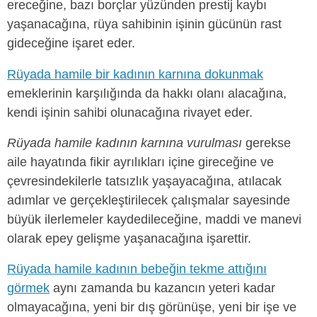
ereceğine, bazı borçlar yüzünden prestij kaybı
yaşanacağına, rüya sahibinin işinin gücünün rast
gideceğine işaret eder.
Rüyada hamile bir kadının karnına dokunmak
emeklerinin karşılığında da hakkı olanı alacağına,
kendi işinin sahibi olunacağına rivayet eder.
Rüyada hamile kadının karnına vurulması
gerekse
aile hayatında fikir ayrılıkları içine gireceğine ve
çevresindekilerle tatsızlık yaşayacağına, atılacak
adımlar ve gerçekleştirilecek çalışmalar sayesinde
büyük ilerlemeler kaydedileceğine, maddi ve manevi
olarak epey gelişme yaşanacağına işarettir.
Rüyada hamile kadının bebeğin tekme attığını
görmek
aynı zamanda bu kazancın yeteri kadar
olmayacağına, yeni bir dış görünüşe, yeni bir işe ve