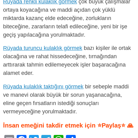
Rüyada renkli kulaklık görmek
çok büyük çalışmalar
ortaya koyacağına ve maddi açıdan çok yüklü
miktarda kazanç elde edeceğine, zorlukların
biteceğine, zararların telafi edileceğine, yeni bir işe
geçiş yapılacağına yorulmaktadır.
Rüyada turuncu kulaklık görmek
bazı kişiler ile ortak
olacağına ve rahat hissedeceğine, tırnağından
arttırarak tahmin edilemeyecek işler başaracağına
alamet eder.
Rüyada kulaklık taktığını görmek
bir sebeple maddi
ve manevi olarak büyük bir sorun yaşanacağına,
eline geçen fırsatların istediği sonuçları
vermeyeceğine yorulmaktadır.
İnsan emeğini takdir etmek için ⭐Paylaş⭐ 🙏