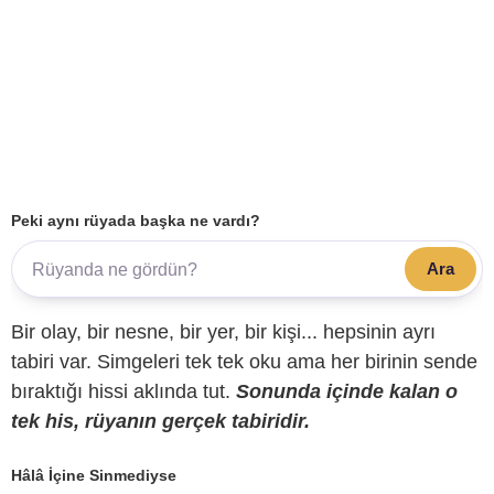
Peki aynı rüyada başka ne vardı?
Ara
Bir olay, bir nesne, bir yer, bir kişi... hepsinin ayrı
tabiri var. Simgeleri tek tek oku ama her birinin sende
bıraktığı hissi aklında tut.
Sonunda içinde kalan o
tek his, rüyanın gerçek tabiridir.
Hâlâ İçine Sinmediyse