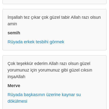
İnşallah tez çıkar çok güzel tabir Allah razı olsun
amin
semih
Rüyada erkek tesbihi görmek
Çok teşekkür ederim Allah razı olsun güzel
yorumunuz için yorumunuz gibi güzel cıksın
inşaAllah
Merve
Rüyada başkasının üzerine kaynar su
dökülmesi