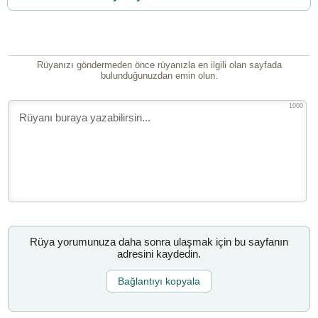
Rüyanızı göndermeden önce rüyanızla en ilgili olan sayfada
bulunduğunuzdan emin olun.
1000
Rüya yorumunuza daha sonra ulaşmak için bu sayfanın
adresini kaydedin.
Bağlantıyı kopyala