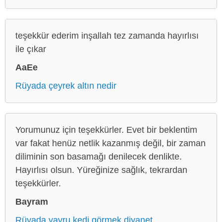
teşekkür ederim inşallah tez zamanda hayırlısı
ile çıkar
AaEe
Rüyada çeyrek altın nedir
Yorumunuz için teşekkürler. Evet bir beklentim
var fakat henüz netlik kazanmış değil, bir zaman
diliminin son basamağı denilecek denlikte.
Hayırlısı olsun. Yüreğinize sağlık, tekrardan
teşekkürler.
Bayram
Rüyada yavru kedi görmek diyanet