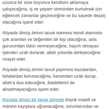
uzunca bir süre boyunca kendisini aklamaya
çalışacağına, iş ve yaşam stresinden kurtulmak için
eğlenceli zamanlar geçireceğine ve bu sayede deşarj
olacağına işaret eder.
Rüyada ölmüş birinin tavuk istemesi
kendi alanında
çok aranılan ve beğenilen bir kişi olacağına, asla
gururundan ödün vermeyeceğine, hayırlı olmayan
işlerden uzak durarak, allah yolunda ilerleyeceğine
rivayet eder.
Rüyada ölmüş birinin tavuk pişirmesi
kazalardan,
belalardan korunacağına, haramdan uzak durup,
allah’a dua edeceğine, ibadetlerini de
aksatmayacağına işaret eder.
Rüyada ölmüş bir tavuk görmek
büyük maddi ve
manevi kayıplara uğranacağına, sorunlarından ve