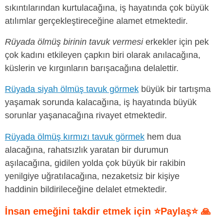
sıkıntılarından kurtulacağına, iş hayatında çok büyük
atılımlar gerçekleştireceğine alamet etmektedir.
Rüyada ölmüş birinin tavuk vermesi
erkekler için pek
çok kadını etkileyen çapkın biri olarak anılacağına,
küslerin ve kırgınların barışacağına delalettir.
Rüyada siyah ölmüş tavuk görmek
büyük bir tartışma
yaşamak sorunda kalacağına, iş hayatında büyük
sorunlar yaşanacağına rivayet etmektedir.
Rüyada ölmüş kırmızı tavuk görmek
hem dua
alacağına, rahatsızlık yaratan bir durumun
aşılacağına, gidilen yolda çok büyük bir rakibin
yenilgiye uğratılacağına, nezaketsiz bir kişiye
haddinin bildirileceğine delalet etmektedir.
İnsan emeğini takdir etmek için ⭐Paylaş⭐ 🙏