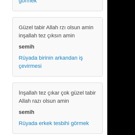
görmek
Güzel tabir Allah rzı olsun amin
inşallah tez çıksın amin
semih
Rüyada birinin arkandan iş
çevirmesi
İnşallah tez çıkar çok güzel tabir
Allah razı olsun amin
semih
Rüyada erkek tesbihi görmek