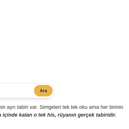
Ara
sinin ayrı tabiri var. Simgeleri tek tek oku ama her birinin
içinde kalan o tek his, rüyanın gerçek tabiridir.