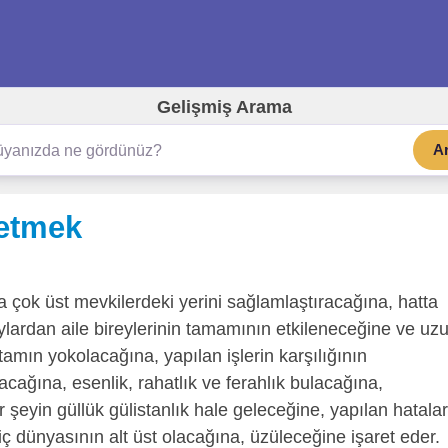
Gelişmiş Arama
A
 etmek
a çok üst mevkilerdeki yerini sağlamlaştıracağına, hatta
aylardan aile bireylerinin tamamının etkileneceğine ve uz
amın yokolacağına, yapılan işlerin karşılığının
acağına, esenlik, rahatlık ve ferahlık bulacağına,
r şeyin güllük gülistanlık hale geleceğine, yapılan hatalar
ç dünyasının alt üst olacağına, üzüleceğine işaret eder.