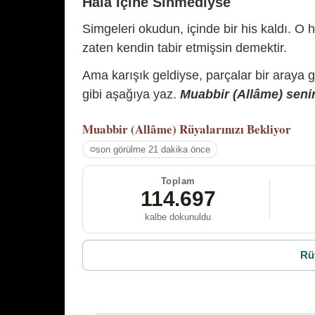
Hâlâ İçine Sinmediyse
Simgeleri okudun, içinde bir his kaldı. O h
zaten kendin tabir etmişsin demektir.
Ama karışık geldiyse, parçalar bir araya 
gibi aşağıya yaz.
Muabbir (Allâme) senin
Muabbir (Allâme)
Rüyalarınızı Bekliyor
son görülme 21 dakika önce
Toplam
114.697
kalbe dokunuldu
Rü