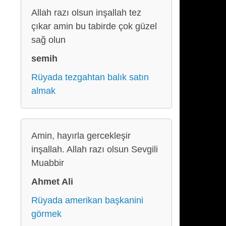
Allah razı olsun inşallah tez
çıkar amin bu tabirde çok güzel
sağ olun
semih
Rüyada tezgahtan balık satın
almak
Amin, hayırla gercekleşir
inşallah. Allah razı olsun Sevgili
Muabbir
Ahmet Ali
Rüyada amerikan başkanini
görmek