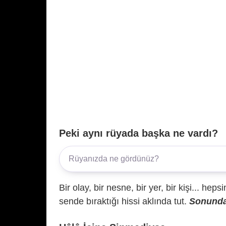
Peki aynı rüyada başka ne vardı?
Bir olay, bir nesne, bir yer, bir kişi... hep
sende bıraktığı hissi aklında tut.
Sonunda 