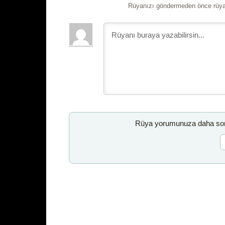
Rüyanızı göndermeden önce rüyan
Rüya yorumunuza daha sonr