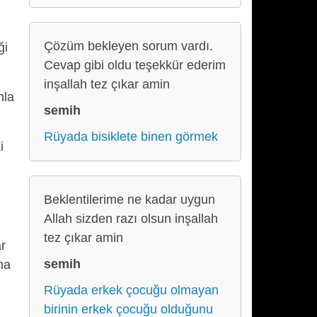
Çözüm bekleyen sorum vardı.
ği
Cevap gibi oldu teşekkür ederim
inşallah tez çıkar amin
nla
semih
Rüyada bisiklete binen görmek
i
Beklentilerime ne kadar uygun
Allah sizden razı olsun inşallah
tez çıkar amin
ar
semih
na
Rüyada erkek çocuğu olmayan
birinin erkek çocuğu olduğunu