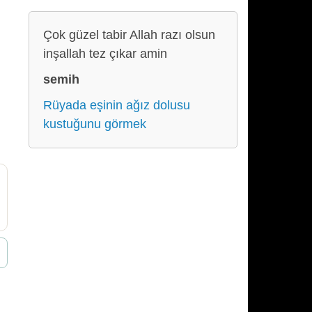
Çok güzel tabir Allah razı olsun
inşallah tez çıkar amin
semih
Rüyada eşinin ağız dolusu
kustuğunu görmek