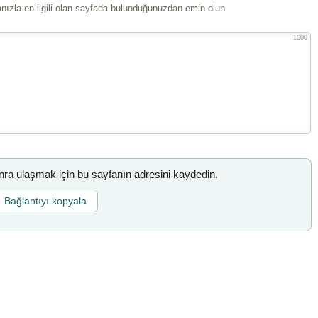
ızla en ilgili olan sayfada bulunduğunuzdan emin olun.
1000
a ulaşmak için bu sayfanın adresini kaydedin.
Bağlantıyı kopyala