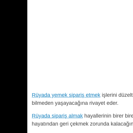
Rüyada yemek sipariş etmek
işlerini düze
bilmeden yaşayacağına rivayet eder.
Rüyada sipariş almak
hayallerinin birer bir
hayatından geri çekmek zorunda kalacağına