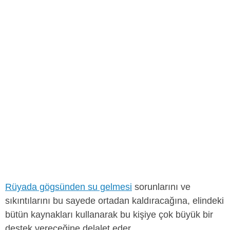
Rüyada gögsünden su gelmesi
sorunlarını ve
sıkıntılarını bu sayede ortadan kaldıracağına, elindeki
bütün kaynakları kullanarak bu kişiye çok büyük bir
destek vereceğine delalet eder.