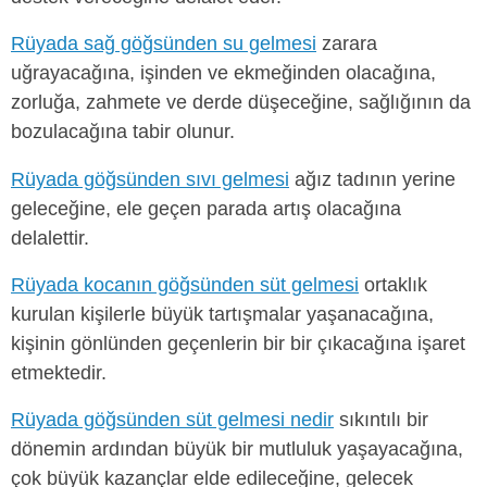
Rüyada sağ göğsünden su gelmesi
zarara
uğrayacağına, işinden ve ekmeğinden olacağına,
zorluğa, zahmete ve derde düşeceğine, sağlığının da
bozulacağına tabir olunur.
Rüyada göğsünden sıvı gelmesi
ağız tadının yerine
geleceğine, ele geçen parada artış olacağına
delalettir.
Rüyada kocanın göğsünden süt gelmesi
ortaklık
kurulan kişilerle büyük tartışmalar yaşanacağına,
kişinin gönlünden geçenlerin bir bir çıkacağına işaret
etmektedir.
Rüyada göğsünden süt gelmesi nedir
sıkıntılı bir
dönemin ardından büyük bir mutluluk yaşayacağına,
çok büyük kazançlar elde edileceğine, gelecek