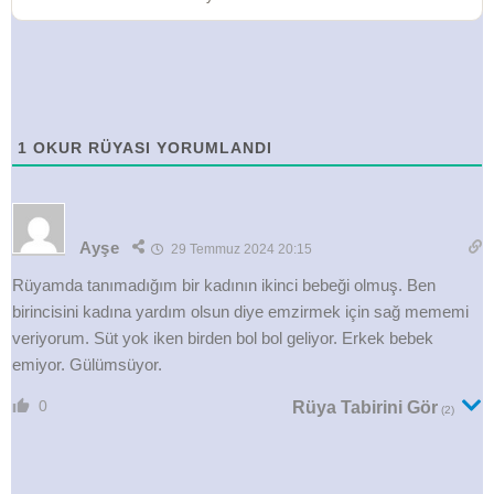
1
OKUR RÜYASI YORUMLANDI
Ayşe
29 Temmuz 2024 20:15
Rüyamda tanımadığım bir kadının ikinci bebeği olmuş. Ben
birincisini kadına yardım olsun diye emzirmek için sağ mememi
veriyorum. Süt yok iken birden bol bol geliyor. Erkek bebek
emiyor. Gülümsüyor.
0
Rüya Tabirini Gör
(2)