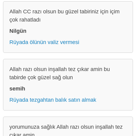
Allah CC razı olsun bu güzel tabiriniz için içim
çok rahatladı
Nilgün
Rüyada ölünün valiz vermesi
Allah razı olsun inşallah tez çıkar amin bu
tabirde çok güzel sağ olun
semih
Rüyada tezgahtan balık satın almak
yorumunuza sağlık Allah razı olsun inşallah tez
çıkar amin