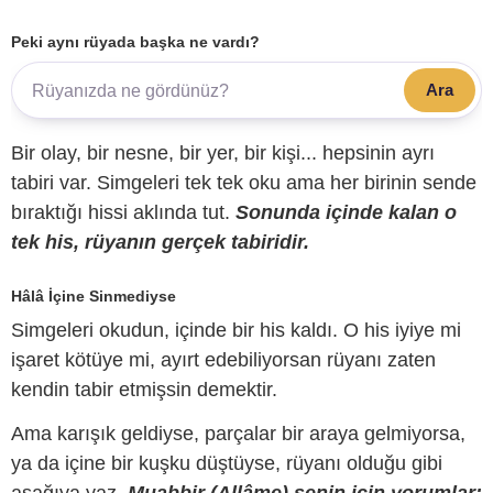
Peki aynı rüyada başka ne vardı?
Ara
Bir olay, bir nesne, bir yer, bir kişi... hepsinin ayrı
tabiri var. Simgeleri tek tek oku ama her birinin sende
bıraktığı hissi aklında tut.
Sonunda içinde kalan o
tek his, rüyanın gerçek tabiridir.
Hâlâ İçine Sinmediyse
Simgeleri okudun, içinde bir his kaldı. O his iyiye mi
işaret kötüye mi, ayırt edebiliyorsan rüyanı zaten
kendin tabir etmişsin demektir.
Ama karışık geldiyse, parçalar bir araya gelmiyorsa,
ya da içine bir kuşku düştüyse, rüyanı olduğu gibi
aşağıya yaz.
Muabbir (Allâme) senin için yorumlar;