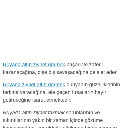
Rüyada altın ziynet görmek
başarı ve zafer
kazanacağına, dişe diş savaşacağına delalet eder.
Rüyada ziynet altın görmek
dünyanın güzelliklerinin
farkına varacağına, ele geçen fırsatların hayır
getireceğine işaret etmektedir.
Rüyada altın ziynet takmak
sorunlarının ve
sıkıntılarının yakın bir zaman içinde çözüme
kavuşacağına, zor olduğu söylenen bir çalışmanın