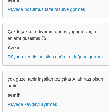
semih
Rüyada bozulmuş taze fasulye görmek
Çok teşekkür ediyorum dönüş yaptığınız için
anlamı güzelmiş 🥰
Azize
Rüyada kendisine silah doğrultulduğunu görmek
çok güzel tabir inşallah tez çıkar Allah razı olsun
amin
semih
Rüyada kavgayı ayırmak