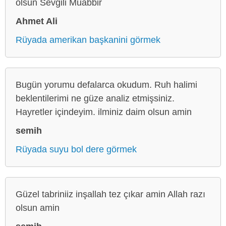
olsun Sevgili Muabbir
Ahmet Ali
Rüyada amerikan başkanini görmek
Bugün yorumu defalarca okudum. Ruh halimi
beklentilerimi ne güze analiz etmişsiniz.
Hayretler içindeyim. ilminiz daim olsun amin
semih
Rüyada suyu bol dere görmek
Güzel tabriniiz inşallah tez çıkar amin Allah razı
olsun amin