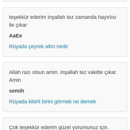
teşekkür ederim inşallah tez zamanda hayırlısı
ile çıkar
AaEe
Rüyada çeyrek altın nedir
Allah razı olsun amin. inşallah tez vakitte çıkar.
Amin
semih
Rüyada kibirli birini görmek ne demek
Çok teşekkür ederim güzel yorumunuz için.