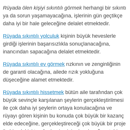
Rüyada ölen kişiyi sıkıntılı görmek
herhangi bir sıkıntı
ya da sorun yaşamayacağına, işlerinin gün geçtikçe
daha iyi bir hale geleceğine delalet etmektedir.
Rüyada sıkıntılı yolculuk
kişinin büyük heveslerle
girdiği işlerinin başarısızlıkla sonuçlanacağına,
inancından sapacağına delalet etmektedir.
Rüyada sıkıntılı ev görmek
rızkının ve zenginliğinin
de garanti olacağına, ailede rızık yokluğuna
düşeceğine alamet etmektedir.
Rüyada sıkıntılı hissetmek
bütün aile tarafından çok
büyük sevinçle karşılanan şeylerin gerçekleştirilmesi
ile çok daha iyi şeylerin ortaya konulacağına ve
rüyayı gören kişinin bu konuda çok büyük bir kazanç
elde edeceğine, gerçekleştireceği çok büyük bir proje