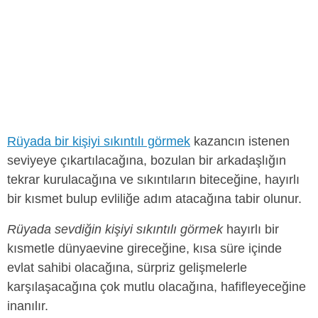
Rüyada bir kişiyi sıkıntılı görmek
kazancın istenen
seviyeye çıkartılacağına, bozulan bir arkadaşlığın
tekrar kurulacağına ve sıkıntıların biteceğine, hayırlı
bir kısmet bulup evliliğe adım atacağına tabir olunur.
Rüyada sevdiğin kişiyi sıkıntılı görmek
hayırlı bir
kısmetle dünyaevine gireceğine, kısa süre içinde
evlat sahibi olacağına, sürpriz gelişmelerle
karşılaşacağına çok mutlu olacağına, hafifleyeceğine
inanılır.