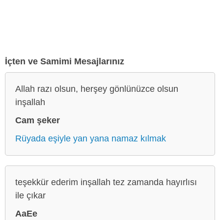
İçten ve Samimi Mesajlarınız
Allah razı olsun, herşey gönlünüzce olsun
inşallah
Cam şeker
Rüyada eşiyle yan yana namaz kılmak
teşekkür ederim inşallah tez zamanda hayırlısı
ile çıkar
AaEe