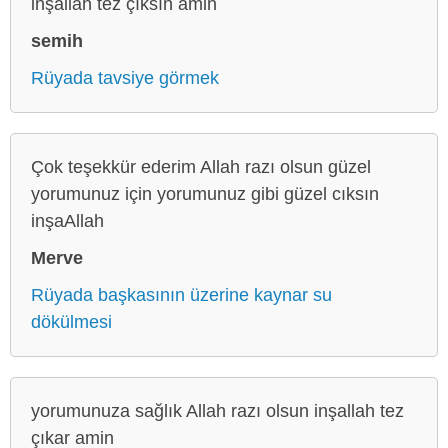
inşallah tez çıksın amin
semih
Rüyada tavsiye görmek
Çok teşekkür ederim Allah razı olsun güzel
yorumunuz için yorumunuz gibi güzel cıksın
inşaAllah
Merve
Rüyada başkasının üzerine kaynar su
dökülmesi
yorumunuza sağlık Allah razı olsun inşallah tez
çıkar amin