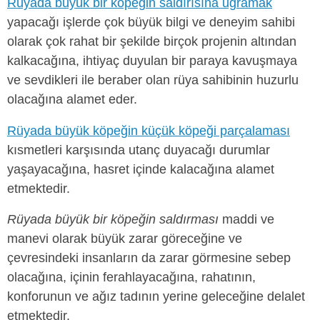
Rüyada büyük bir köpeğin saldırısına uğramak
yapacağı işlerde çok büyük bilgi ve deneyim sahibi
olarak çok rahat bir şekilde birçok projenin altından
kalkacağına, ihtiyaç duyulan bir paraya kavuşmaya
ve sevdikleri ile beraber olan rüya sahibinin huzurlu
olacağına alamet eder.
Rüyada büyük köpeğin küçük köpeği parçalaması
kısmetleri karşısında utanç duyacağı durumlar
yaşayacağına, hasret içinde kalacağına alamet
etmektedir.
Rüyada büyük bir köpeğin saldırması
maddi ve
manevi olarak büyük zarar göreceğine ve
çevresindeki insanların da zarar görmesine sebep
olacağına, içinin ferahlayacağına, rahatının,
konforunun ve ağız tadının yerine geleceğine delalet
etmektedir.