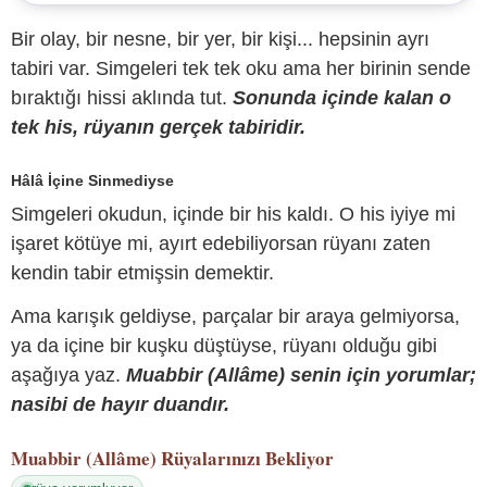
Bir olay, bir nesne, bir yer, bir kişi... hepsinin ayrı
tabiri var. Simgeleri tek tek oku ama her birinin sende
bıraktığı hissi aklında tut.
Sonunda içinde kalan o
tek his, rüyanın gerçek tabiridir.
Hâlâ İçine Sinmediyse
Simgeleri okudun, içinde bir his kaldı. O his iyiye mi
işaret kötüye mi, ayırt edebiliyorsan rüyanı zaten
kendin tabir etmişsin demektir.
Ama karışık geldiyse, parçalar bir araya gelmiyorsa,
ya da içine bir kuşku düştüyse, rüyanı olduğu gibi
aşağıya yaz.
Muabbir (Allâme) senin için yorumlar;
nasibi de hayır duandır.
Muabbir (Allâme)
Rüyalarınızı Bekliyor