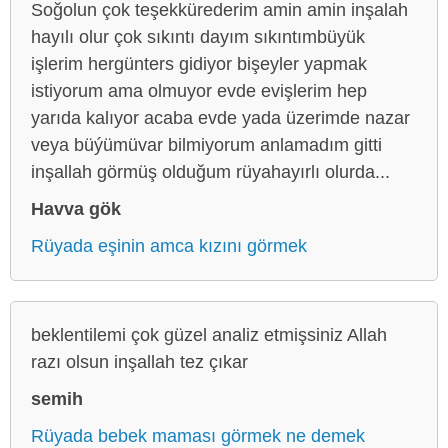
Soğolun çok teşekkürederim amin amin inşalah
hayılı olur çok sıkıntı dayım sıkıntımbüyük
işlerim hergünters gidiyor bişeyler yapmak
istiyorum ama olmuyor evde evişlerim hep
yarıda kalıyor acaba evde yada üzerimde nazar
veya büýümüvar bilmiyorum anlamadım gitti
inşallah görmüş olduğum rüyahayırlı olurda...
Havva gök
Rüyada eşinin amca kızını görmek
beklentilemi çok güzel analiz etmişsiniz Allah
razı olsun inşallah tez çıkar
semih
Rüyada bebek maması görmek ne demek