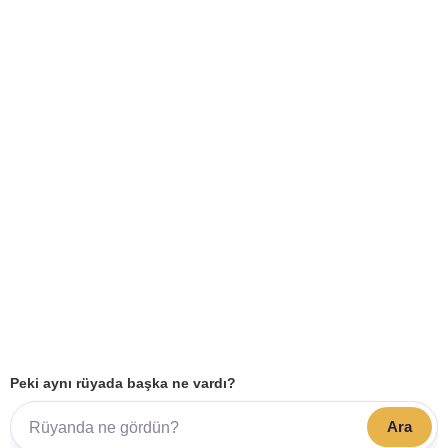
Peki aynı rüyada başka ne vardı?
Ara