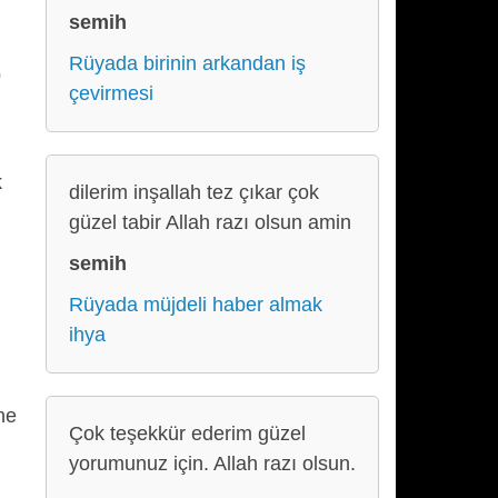
semih
Rüyada birinin arkandan iş
p
çevirmesi
k
dilerim inşallah tez çıkar çok
güzel tabir Allah razı olsun amin
semih
Rüyada müjdeli haber almak
ihya
ne
Çok teşekkür ederim güzel
yorumunuz için. Allah razı olsun.