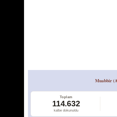
Muabbir (A
Toplam
114.632
kalbe dokunuldu