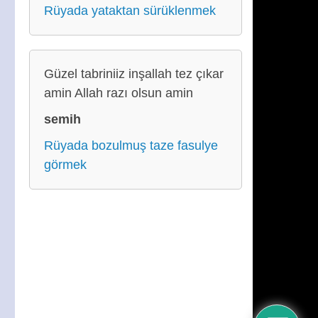
Rüyada yataktan sürüklenmek
Güzel tabriniiz inşallah tez çıkar
amin Allah razı olsun amin
semih
Rüyada bozulmuş taze fasulye
görmek