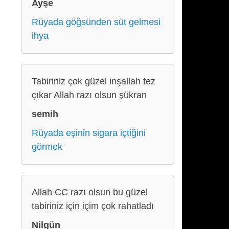
Ayşe
Rüyada göğsünden süt gelmesi
ihya
Tabiriniz çok güzel inşallah tez
çıkar Allah razı olsun şükran
semih
Rüyada eşinin sigara içtiğini
görmek
Allah CC razı olsun bu güzel
tabiriniz için içim çok rahatladı
Nilgün