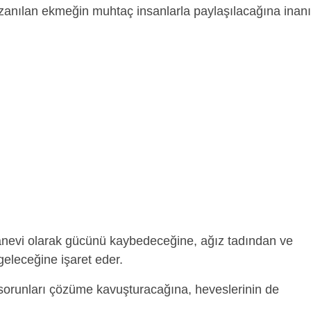
zanılan ekmeğin muhtaç insanlarla paylaşılacağına inanıl
evi olarak gücünü kaybedeceğine, ağız tadından ve
eleceğine işaret eder.
sorunları çözüme kavuşturacağına, heveslerinin de