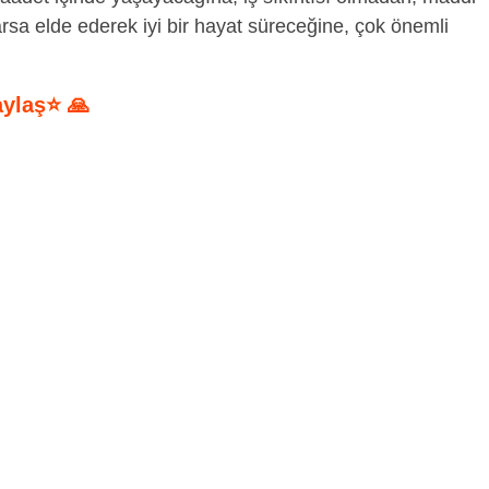
arsa elde ederek iyi bir hayat süreceğine, çok önemli
aylaş⭐ 🙏