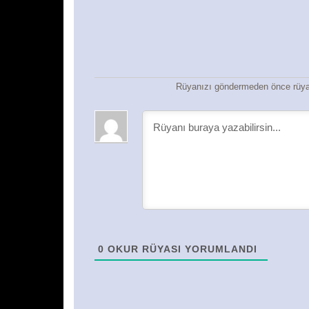
Rüyanızı göndermeden önce rüyan
0
OKUR RÜYASI YORUMLANDI