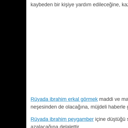
kaybeden bir kişiye yardım edileceğine, ka
Rüyada ibrahim erkal görmek
maddi ve man
neşesinden de olacağına, müjdeli haberle g
Rüyada ibrahim peygamber
içine düştüğü 
azalacağına delalettir.