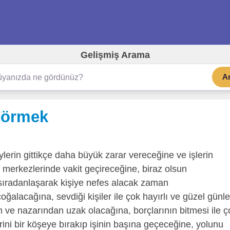
Gelişmiş Arama
A
görmek
lerin gittikçe daha büyük zarar vereceğine ve işlerin
ş merkezlerinde vakit geçireceğine, biraz olsun
a sıradanlaşarak kişiye nefes alacak zaman
alacağına, sevdiği kişiler ile çok hayırlı ve güzel günle
en ve nazarından uzak olacağına, borçlarının bitmesi ile ç
ini bir köşeye bırakıp işinin başına geçeceğine, yolunu