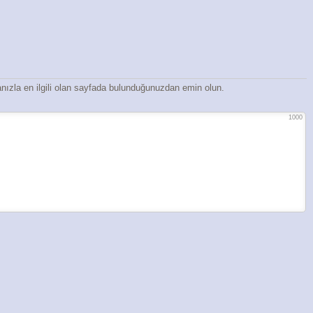
ızla en ilgili olan sayfada bulunduğunuzdan emin olun.
1000