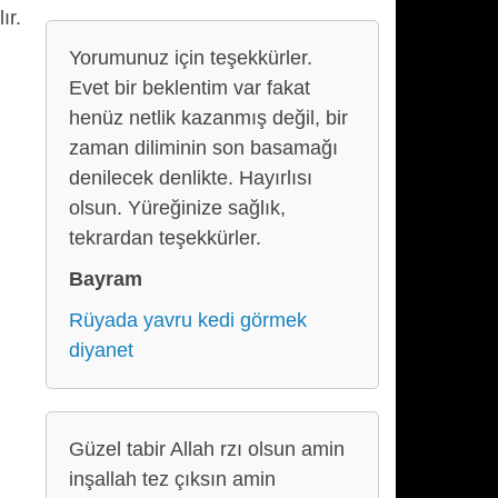
ır.
Yorumunuz için teşekkürler.
Evet bir beklentim var fakat
henüz netlik kazanmış değil, bir
zaman diliminin son basamağı
denilecek denlikte. Hayırlısı
olsun. Yüreğinize sağlık,
tekrardan teşekkürler.
Bayram
Rüyada yavru kedi görmek
diyanet
Güzel tabir Allah rzı olsun amin
inşallah tez çıksın amin