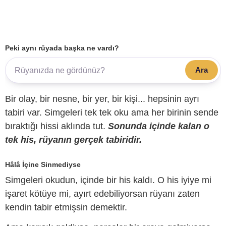
Peki aynı rüyada başka ne vardı?
Ara
Bir olay, bir nesne, bir yer, bir kişi... hepsinin ayrı
tabiri var. Simgeleri tek tek oku ama her birinin sende
bıraktığı hissi aklında tut.
Sonunda içinde kalan o
tek his, rüyanın gerçek tabiridir.
Hâlâ İçine Sinmediyse
Simgeleri okudun, içinde bir his kaldı. O his iyiye mi
işaret kötüye mi, ayırt edebiliyorsan rüyanı zaten
kendin tabir etmişsin demektir.