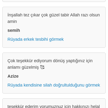
İnşallah tez çıkar çok güzel tabir Allah razı olsun
amin
semih
Rüyada erkek tesbihi görmek
Çok teşekkür ediyorum dönüş yaptığınız için
anlamı güzelmiş 🥰
Azize
Rüyada kendisine silah doğrultulduğunu görmek
teşekkür ederim yorumuznuz için hakkınızı helal