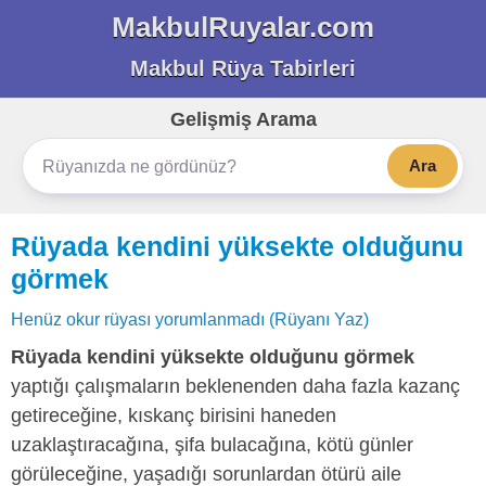
MakbulRuyalar.com
Makbul Rüya Tabirleri
Gelişmiş Arama
Ara
Rüyada kendini yüksekte olduğunu
görmek
Henüz okur rüyası yorumlanmadı (Rüyanı Yaz)
Rüyada kendini yüksekte olduğunu görmek
yaptığı çalışmaların beklenenden daha fazla kazanç
getireceğine, kıskanç birisini haneden
uzaklaştıracağına, şifa bulacağına, kötü günler
görüleceğine, yaşadığı sorunlardan ötürü aile