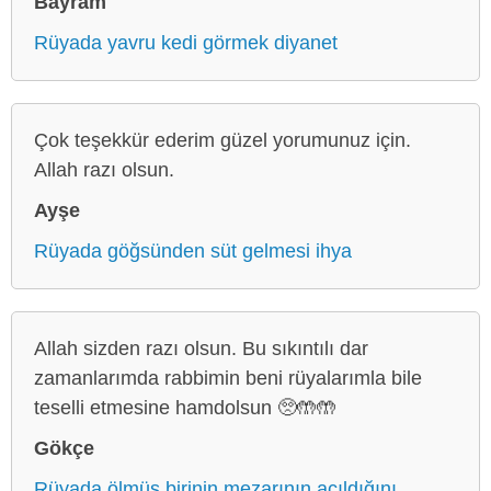
Bayram
Rüyada yavru kedi görmek diyanet
Çok teşekkür ederim güzel yorumunuz için.
Allah razı olsun.
Ayşe
Rüyada göğsünden süt gelmesi ihya
Allah sizden razı olsun. Bu sıkıntılı dar
zamanlarımda rabbimin beni rüyalarımla bile
teselli etmesine hamdolsun 🥺🤲🤲
Gökçe
Rüyada ölmüş birinin mezarının açıldığını