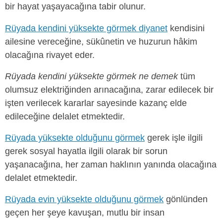
bir hayat yaşayacağına tabir olunur.
Rüyada kendini yüksekte görmek diyanet
kendisini
ailesine vereceğine, sükûnetin ve huzurun hâkim
olacağına rivayet eder.
Rüyada kendini yüksekte görmek ne demek
tüm
olumsuz elektriğinden arınacağına, zarar edilecek bir
işten verilecek kararlar sayesinde kazanç elde
edileceğine delalet etmektedir.
Rüyada yüksekte olduğunu görmek
gerek işle ilgili
gerek sosyal hayatla ilgili olarak bir sorun
yaşanacağına, her zaman haklının yanında olacağına
delalet etmektedir.
Rüyada evin yüksekte olduğunu görmek
gönlünden
geçen her şeye kavuşan, mutlu bir insan