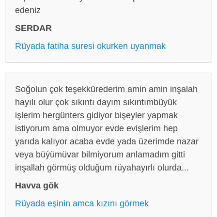
edeniz
SERDAR
Rüyada fatiha suresi okurken uyanmak
Soğolun çok teşekkürederim amin amin inşalah
hayılı olur çok sıkıntı dayım sıkıntımbüyük
işlerim hergünters gidiyor bişeyler yapmak
istiyorum ama olmuyor evde evişlerim hep
yarıda kalıyor acaba evde yada üzerimde nazar
veya büýümüvar bilmiyorum anlamadım gitti
inşallah görmüş olduğum rüyahayırlı olurda...
Havva gök
Rüyada eşinin amca kızını görmek