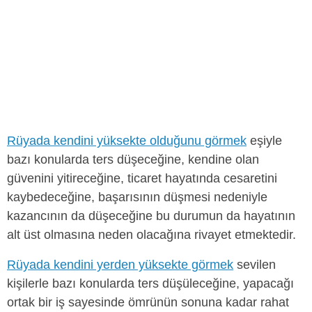
Rüyada kendini yüksekte olduğunu görmek
eşiyle
bazı konularda ters düşeceğine, kendine olan
güvenini yitireceğine, ticaret hayatında cesaretini
kaybedeceğine, başarısının düşmesi nedeniyle
kazancının da düşeceğine bu durumun da hayatının
alt üst olmasına neden olacağına rivayet etmektedir.
Rüyada kendini yerden yüksekte görmek
sevilen
kişilerle bazı konularda ters düşüleceğine, yapacağı
ortak bir iş sayesinde ömrünün sonuna kadar rahat