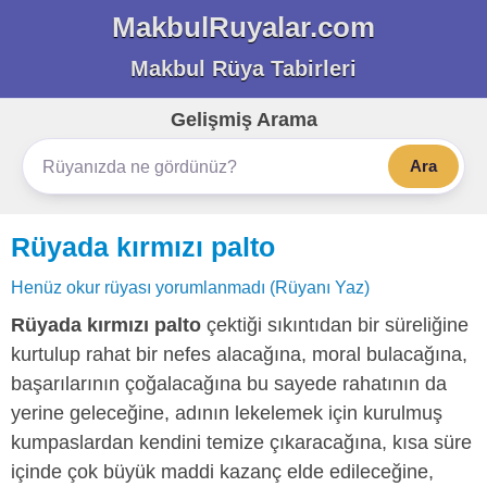
MakbulRuyalar.com
Makbul Rüya Tabirleri
Gelişmiş Arama
Ara
Rüyada kırmızı palto
Henüz okur rüyası yorumlanmadı (Rüyanı Yaz)
Rüyada kırmızı palto
çektiği sıkıntıdan bir süreliğine
kurtulup rahat bir nefes alacağına, moral bulacağına,
başarılarının çoğalacağına bu sayede rahatının da
yerine geleceğine, adının lekelemek için kurulmuş
kumpaslardan kendini temize çıkaracağına, kısa süre
içinde çok büyük maddi kazanç elde edileceğine,