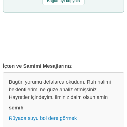
Bağlantıyı kopyala
İçten ve Samimi Mesajlarınız
Bugün yorumu defalarca okudum. Ruh halimi
beklentilerimi ne güze analiz etmişsiniz.
Hayretler içindeyim. ilminiz daim olsun amin
semih
Rüyada suyu bol dere görmek