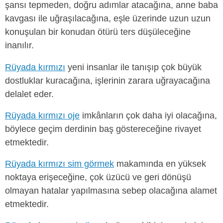
şansı tepmeden, doğru adımlar atacağına, anne baba
kavgası ile uğraşılacağına, eşle üzerinde uzun uzun
konuşulan bir konudan ötürü ters düşüleceğine
inanılır.
Rüyada kırmızı
yeni insanlar ile tanışıp çok büyük
dostluklar kuracağına, işlerinin zarara uğrayacağına
delalet eder.
Rüyada kırmızı oje
imkânların çok daha iyi olacağına,
böylece geçim derdinin baş göstereceğine rivayet
etmektedir.
Rüyada kırmızı sim görmek
makamında en yüksek
noktaya erişeceğine, çok üzücü ve geri dönüşü
olmayan hatalar yapılmasına sebep olacağına alamet
etmektedir.