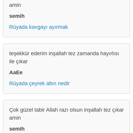
amin
semih
Rüyada kavgayı ayırmak
teşekkür ederim inşallah tez zamanda hayırlısı
ile çıkar
AaEe
Rüyada çeyrek altın nedir
Çok güzel tabir Allah razı olsun inşallah tez çıkar
amin
semih