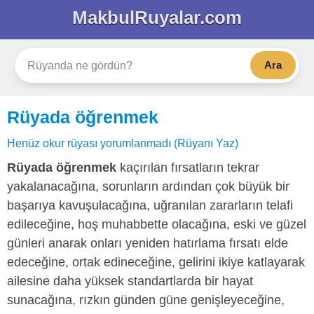
MakbulRuyalar.com
Ara
Rüyada öğrenmek
Henüz okur rüyası yorumlanmadı (Rüyanı Yaz)
Rüyada öğrenmek
kaçırılan fırsatların tekrar
yakalanacağına, sorunların ardından çok büyük bir
başarıya kavuşulacağına, uğranılan zararların telafi
edileceğine, hoş muhabbette olacağına, eski ve güzel
günleri anarak onları yeniden hatırlama fırsatı elde
edeceğine, ortak edineceğine, gelirini ikiye katlayarak
ailesine daha yüksek standartlarda bir hayat
sunacağına, rızkın günden güne genişleyeceğine,