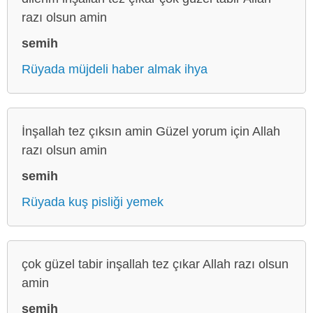
razı olsun amin
semih
Rüyada müjdeli haber almak ihya
İnşallah tez çıksın amin Güzel yorum için Allah
razı olsun amin
semih
Rüyada kuş pisliği yemek
çok güzel tabir inşallah tez çıkar Allah razı olsun
amin
semih