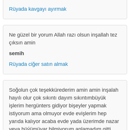
Rüyada kavgayı ayırmak
Ne güzel bir yorum Allah razı olsun inşallah tez
çıksın amin
semih
Rüyada ciğer satın almak
Soğolun çok teşekkürederim amin amin inşalah
hayılı olur çok sıkıntı dayım sıkıntımbüyük
işlerim hergünters gidiyor bişeyler yapmak
istiyorum ama olmuyor evde evişlerim hep
yarıda kalıyor acaba evde yada üzerimde nazar
veya büýümüvar bilmiyorum anlamadım gitti