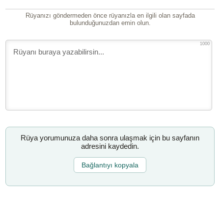
Rüyanızı göndermeden önce rüyanızla en ilgili olan sayfada
bulunduğunuzdan emin olun.
1000
Rüya yorumunuza daha sonra ulaşmak için bu sayfanın
adresini kaydedin.
Bağlantıyı kopyala