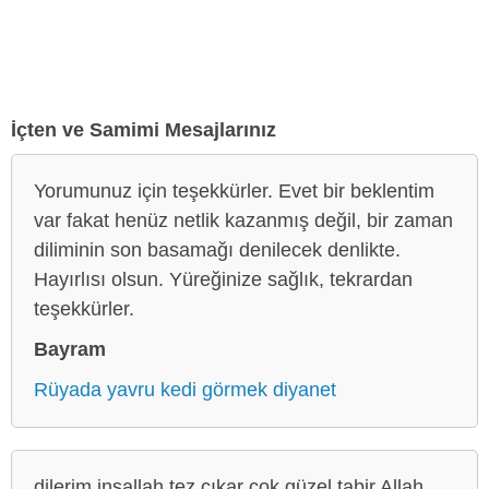
İçten ve Samimi Mesajlarınız
Yorumunuz için teşekkürler. Evet bir beklentim
var fakat henüz netlik kazanmış değil, bir zaman
diliminin son basamağı denilecek denlikte.
Hayırlısı olsun. Yüreğinize sağlık, tekrardan
teşekkürler.
Bayram
Rüyada yavru kedi görmek diyanet
dilerim inşallah tez çıkar çok güzel tabir Allah