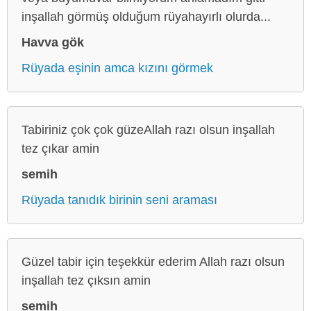
inşallah görmüş olduğum rüyahayırlı olurda...
Havva gök
Rüyada eşinin amca kızını görmek
Tabiriniz çok çok güzeAllah razı olsun inşallah
tez çıkar amin
semih
Rüyada tanıdık birinin seni araması
Güzel tabir için teşekkür ederim Allah razı olsun
inşallah tez çıksın amin
semih