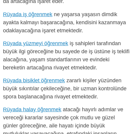
da artacağına işaret eder.
Rüyada iş öğrenmek
ne yaşarsa yaşasın dimdik
ayakta kalmayı başaracağına, kendisini kazanmaya
odaklayacağına işaret etmektedir.
Rüyada yüzmeyi öğrenmek
iş sahipleri tarafından
büyük ilgi göreceğine bu sayede de iş üstüne iş teklifi
alacağına, yaşam standartlarının ve evindeki
bereketin artacağına rivayet etmektedir.
Rüyada bisiklet öğrenmek
zararlı kişiler yüzünden
büyük sıkıntılar çekileceğine, bir uzman kontrolünde
spora başlanacağına rivayet etmektedir.
Rüyada halay öğrenmek
atacağı hayırlı adımlar ve
vereceği kararlar sayesinde çok mutlu ve güzel
günler göreceğine, aile hayatı içinde büyük
mutluluklar yaşayacağına, etrafındaki insanların