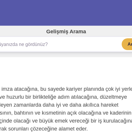
Gelişmiş Arama
A
imza atacağına, bu sayede kariyer planında çok iyi yerl
ve huzurlu bir birlikteliğe adım atılacağına, düzeltmeye
leyen zamanlarda daha iyi ve daha akıllıca hareket
sının, bahtının ve kısmetinin açık olacağına ve kaderinin
içinde olacağı ve büyük emek vereceği bir iş kurulacağın
rak sorunları çözeceğine alamet eder.