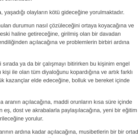
 yaşadığı olayların kötü gideceğine yorulmaktadır.
nulan durumun nasıl çözüleceğini ortaya koyacağına ve
ski haline getireceğine, girilmiş olan bir davadan
endiliğinden açılacağına ve problemlerin birbiri ardına
ği sırada ya da bir çalışmayı bitirirken bu kişinim engel
kişi ile olan tüm diyaloğunu kopardığına ve artık farklı
ük kazançlar elde edeceğine, bolluk ve bereket içinde
la aranın açılacağına, maddi orunların kısa süre içinde
 eş, dost ve akrabalarla paylaşılacağına, yeni bir eğitim
ileceğine yorulur.
arının ardına kadar açılacağına, musibetlerin bir bir orta