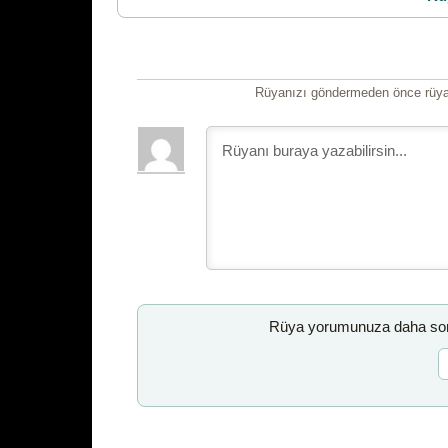
Rüyanızı göndermeden önce rüyan
Rüya yorumunuza daha sonr