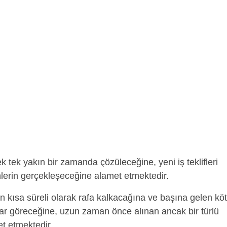
k tek yakın bir zamanda çözüleceğine, yeni iş teklifleri
lerin gerçekleşeceğine alamet etmektedir.
in kısa süreli olarak rafa kalkacağına ve başına gelen kö
rar göreceğine, uzun zaman önce alınan ancak bir türlü
et etmektedir.