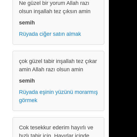
Ne güzel bir yorum Allah razı
olsun inşallah tez çıksın amin
semih
Rüyada ciğer satın almak
çok güzel tabir inşallah tez çıkar
amin Allah razı olsun amin
semih
Rüyada eşinin yüzünü morarmış
görmek
Cok tesekkur ederim hayırlı ve
hızlı tabir icin. Hayırlar icinde