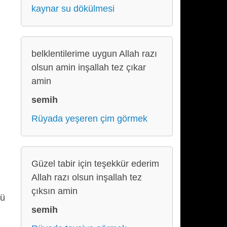
kaynar su dökülmesi
belklentilerime uygun Allah razı
olsun amin inşallah tez çıkar
amin
semih
Rüyada yeşeren çim görmek
Güzel tabir için teşekkür ederim
Allah razı olsun inşallah tez
çıksın amin
tü
semih