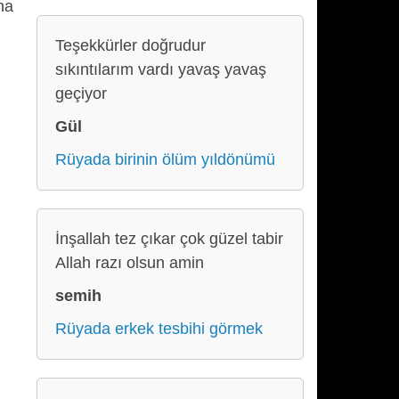
ha
Teşekkürler doğrudur
sıkıntılarım vardı yavaş yavaş
geçiyor
Gül
Rüyada birinin ölüm yıldönümü
İnşallah tez çıkar çok güzel tabir
Allah razı olsun amin
semih
Rüyada erkek tesbihi görmek