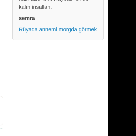
kalın insallah.
semra
Rüyada annemi morgda görmek