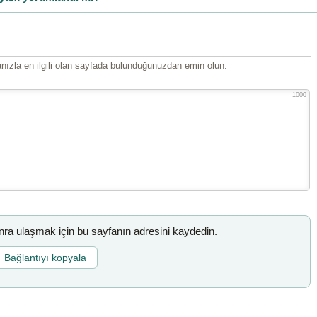
ızla en ilgili olan sayfada bulunduğunuzdan emin olun.
1000
a ulaşmak için bu sayfanın adresini kaydedin.
Bağlantıyı kopyala