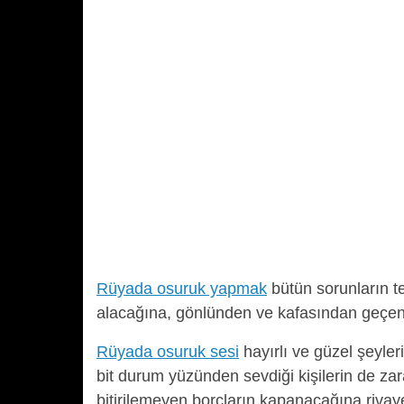
Rüyada osuruk yapmak
bütün sorunların te
alacağına, gönlünden ve kafasından geçen
Rüyada osuruk sesi
hayırlı ve güzel şeyler
bit durum yüzünden sevdiği kişilerin de za
bitirilemeyen borçların kapanacağına rivay