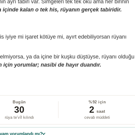
sinin ayrı tabiri var. Simgeleri tek tek oku ama her birinin
içinde kalan o tek his, rüyanın gerçek tabiridir.
is iyiye mi işaret kötüye mi, ayırt edebiliyorsan rüyanı
gelmiyorsa, ya da içine bir kuşku düştüyse, rüyanı olduğu
 için yorumlar; nasibi de hayır duandır.
Bugün
%92 için
30
2
saat
rüya te’vîl kılındı
cevab müddeti
yam yorumlandı mı?