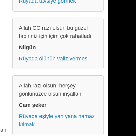
Rüyada tavsiye görmek
Allah CC razı olsun bu güzel
tabiriniz için içim çok rahatladı
Nilgün
Rüyada ölünün valiz vermesi
Allah razı olsun, herşey
gönlünüzce olsun inşallah
Cam şeker
Rüyada eşiyle yan yana namaz
kılmak
dan