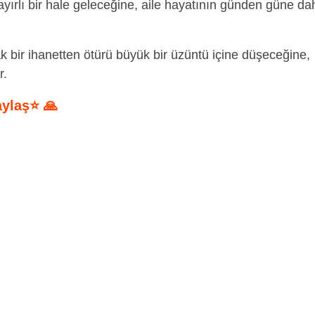
 hayırlı bir hale geleceğine, aile hayatının günden güne da
k bir ihanetten ötürü büyük bir üzüntü içine düşeceğine,
r.
aylaş⭐ 🙏