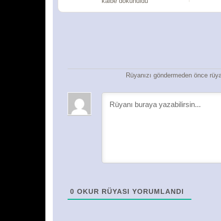
kalbe dokunuldu
Rüyanızı göndermeden önce rüyan
0
OKUR RÜYASI YORUMLANDI