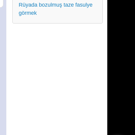
Rüyada bozulmuş taze fasulye
görmek