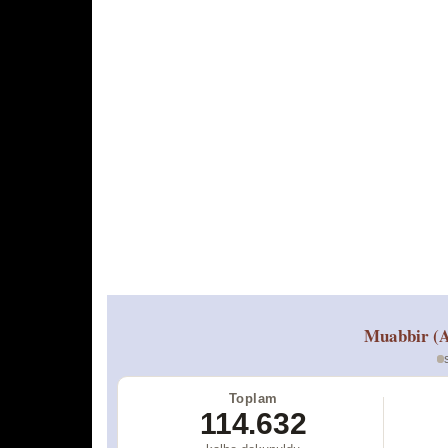
Muabbir (A
Toplam
114.632