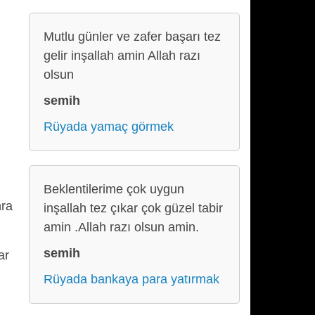
Mutlu günler ve zafer başarı tez
gelir inşallah amin Allah razı
olsun
semih
Rüyada yamaç görmek
Beklentilerime çok uygun
nra
inşallah tez çıkar çok güzel tabir
amin .Allah razı olsun amin.
semih
ar
Rüyada bankaya para yatırmak