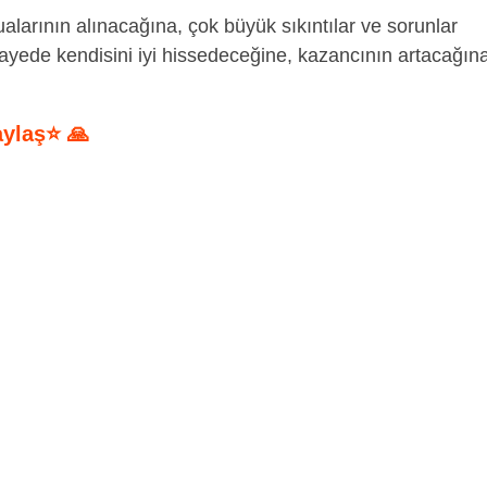
larının alınacağına, çok büyük sıkıntılar ve sorunlar
ayede kendisini iyi hissedeceğine, kazancının artacağın
aylaş⭐ 🙏