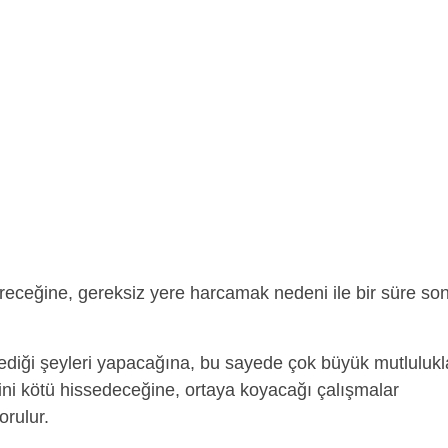
gireceğine, gereksiz yere harcamak nedeni ile bir süre so
iği şeyleri yapacağına, bu sayede çok büyük mutlulukl
 kötü hissedeceğine, ortaya koyacağı çalışmalar
rulur.