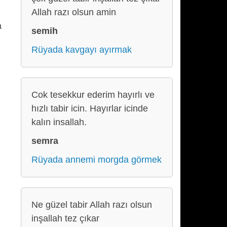
Allah razı olsun amin
a
semih
Rüyada kavgayı ayırmak
Cok tesekkur ederim hayırlı ve
hızlı tabir icin. Hayırlar icinde
kalın insallah.
semra
Rüyada annemi morgda görmek
Ne güzel tabir Allah razı olsun
inşallah tez çıkar