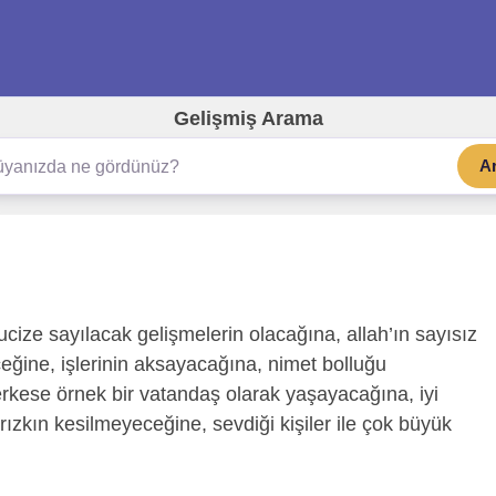
Gelişmiş Arama
A
ze sayılacak gelişmelerin olacağına, allah’ın sayısız
ceğine, işlerinin aksayacağına, nimet bolluğu
rkese örnek bir vatandaş olarak yaşayacağına, iyi
ızkın kesilmeyeceğine, sevdiği kişiler ile çok büyük