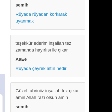
semih
Rüyada rüyadan korkarak
uyanmak
teşekkür ederim inşallah tez
zamanda hayırlısı ile çıkar
AaEe
Rüyada çeyrek altın nedir
Güzel tabriniiz inşallah tez çıkar
amin Allah razı olsun amin
semih