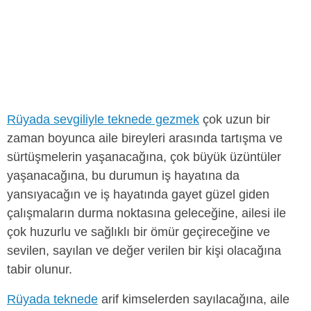
Rüyada sevgiliyle teknede gezmek
çok uzun bir
zaman boyunca aile bireyleri arasında tartışma ve
sürtüşmelerin yaşanacağına, çok büyük üzüntüler
yaşanacağına, bu durumun iş hayatına da
yansıyacağın ve iş hayatında gayet güzel giden
çalışmaların durma noktasına geleceğine, ailesi ile
çok huzurlu ve sağlıklı bir ömür geçireceğine ve
sevilen, sayılan ve değer verilen bir kişi olacağına
tabir olunur.
Rüyada teknede
arif kimselerden sayılacağına, aile