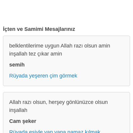
İçten ve Samimi Mesajlarınız
belklentilerime uygun Allah razı olsun amin
inşallah tez çıkar amin
semih
Rüyada yeşeren çim görmek
Allah razı olsun, herşey gönlünüzce olsun
inşallah
Cam şeker
Rüyada eşiyle yan yana namaz kılmak