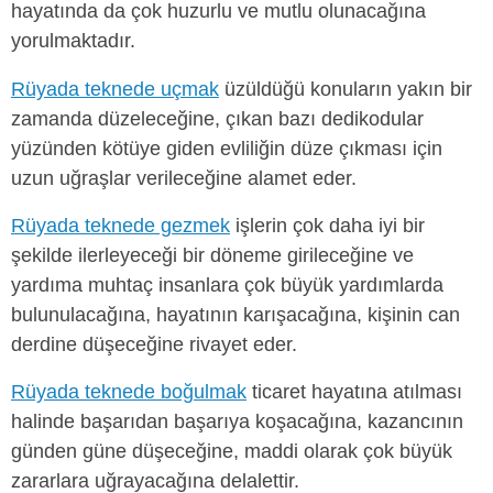
hayatında da çok huzurlu ve mutlu olunacağına
yorulmaktadır.
Rüyada teknede uçmak
üzüldüğü konuların yakın bir
zamanda düzeleceğine, çıkan bazı dedikodular
yüzünden kötüye giden evliliğin düze çıkması için
uzun uğraşlar verileceğine alamet eder.
Rüyada teknede gezmek
işlerin çok daha iyi bir
şekilde ilerleyeceği bir döneme girileceğine ve
yardıma muhtaç insanlara çok büyük yardımlarda
bulunulacağına, hayatının karışacağına, kişinin can
derdine düşeceğine rivayet eder.
Rüyada teknede boğulmak
ticaret hayatına atılması
halinde başarıdan başarıya koşacağına, kazancının
günden güne düşeceğine, maddi olarak çok büyük
zararlara uğrayacağına delalettir.