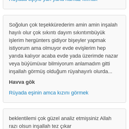
Soğolun çok teşekkürederim amin amin inşalah
hayılı olur çok sıkıntı dayım sıkıntımbüyük
işlerim hergünters gidiyor bişeyler yapmak
istiyorum ama olmuyor evde evişlerim hep
yarıda kalıyor acaba evde yada üzerimde nazar
veya büýümüvar bilmiyorum anlamadım gitti
inşallah görmüş olduğum rüyahayırlı olurda...
Havva gök
Rüyada eşinin amca kızını görmek
beklentilemi çok güzel analiz etmişsiniz Allah
razı olsun inşallah tez çıkar