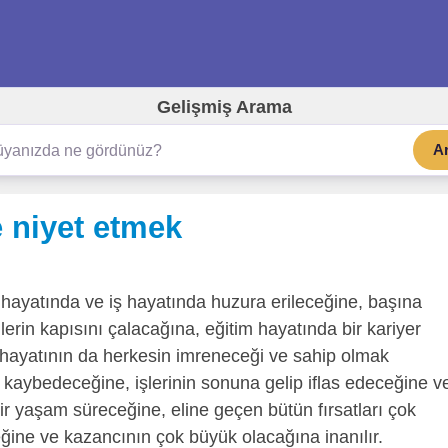
Gelişmiş Arama
A
 niyet etmek
 hayatında ve iş hayatında huzura erileceğine, başına
erin kapısını çalacağına, eğitim hayatında bir kariyer
 hayatının da herkesin imreneceği ve sahip olmak
 kaybedeceğine, işlerinin sonuna gelip iflas edeceğine v
r yaşam süreceğine, eline geçen bütün fırsatları çok
eğine ve kazancının çok büyük olacağına inanılır.