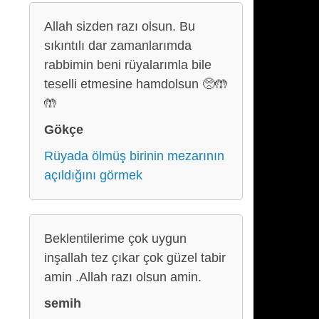
Allah sizden razı olsun. Bu
sıkıntılı dar zamanlarımda
rabbimin beni rüyalarımla bile
teselli etmesine hamdolsun 🥺🤲
🤲
Gökçe
Rüyada ölmüş birinin mezarının
açıldığını görmek
Beklentilerime çok uygun
inşallah tez çıkar çok güzel tabir
amin .Allah razı olsun amin.
semih