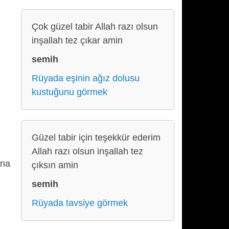
Çok güzel tabir Allah razı olsun
inşallah tez çıkar amin
semih
Rüyada eşinin ağız dolusu
kustuğunu görmek
Güzel tabir için teşekkür ederim
Allah razı olsun inşallah tez
ına
çıksın amin
semih
Rüyada tavsiye görmek