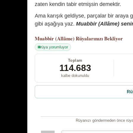
zaten kendin tabir etmişsin demektir.
Ama karışık geldiyse, parçalar bir araya 
gibi aşağıya yaz.
Muabbir (Allâme) senin
Muabbir (Allâme)
Rüyalarınızı Bekliyor
rüya yorumluyor
Toplam
114.683
kalbe dokunuldu
Rü
Rüyanızı göndermeden önce rüyan