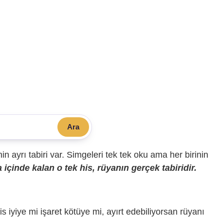
Ara
sinin ayrı tabiri var. Simgeleri tek tek oku ama her birinin
içinde kalan o tek his, rüyanın gerçek tabiridir.
is iyiye mi işaret kötüye mi, ayırt edebiliyorsan rüyanı