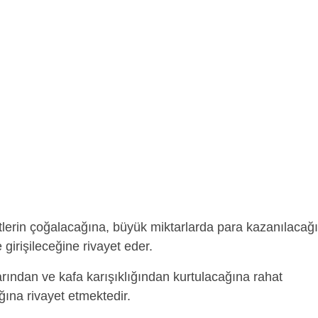
lerin çoğalacağına, büyük miktarlarda para kazanılacağ
 girişileceğine rivayet eder.
rından ve kafa karışıklığından kurtulacağına rahat
ına rivayet etmektedir.