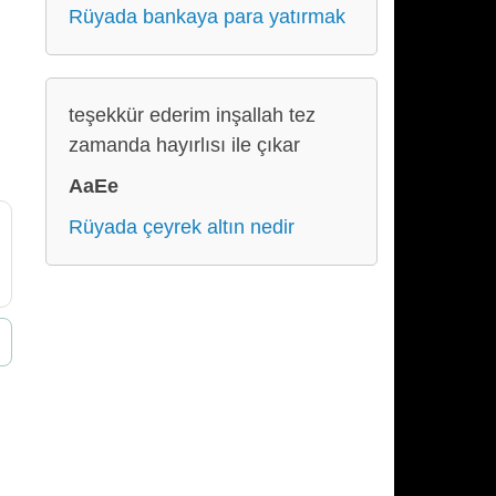
Rüyada bankaya para yatırmak
teşekkür ederim inşallah tez
zamanda hayırlısı ile çıkar
AaEe
Rüyada çeyrek altın nedir