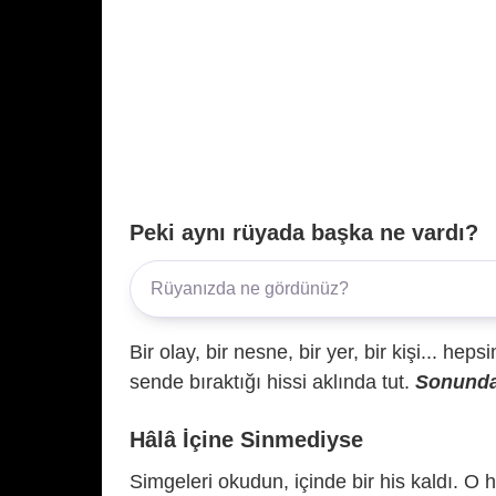
Peki aynı rüyada başka ne vardı?
Bir olay, bir nesne, bir yer, bir kişi... hep
sende bıraktığı hissi aklında tut.
Sonunda 
Hâlâ İçine Sinmediyse
Simgeleri okudun, içinde bir his kaldı. O h