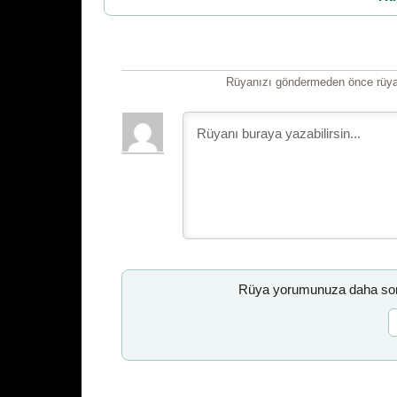
Rüyanızı göndermeden önce rüyan
Rüya yorumunuza daha sonr