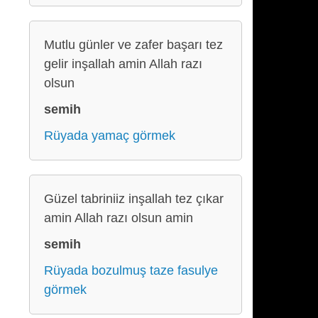
Mutlu günler ve zafer başarı tez
gelir inşallah amin Allah razı
olsun
semih
Rüyada yamaç görmek
Güzel tabriniiz inşallah tez çıkar
amin Allah razı olsun amin
semih
Rüyada bozulmuş taze fasulye
görmek