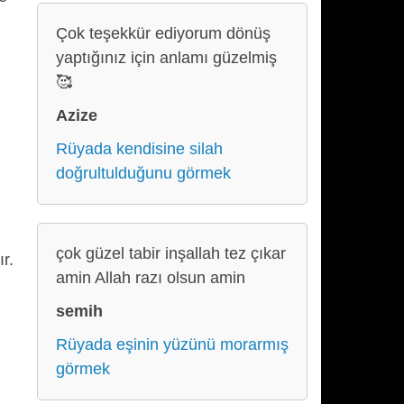
Çok teşekkür ediyorum dönüş
yaptığınız için anlamı güzelmiş
🥰
Azize
Rüyada kendisine silah
doğrultulduğunu görmek
çok güzel tabir inşallah tez çıkar
r.
amin Allah razı olsun amin
n
semih
Rüyada eşinin yüzünü morarmış
görmek