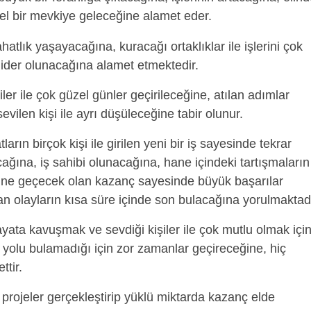
el bir mevkiye geleceğine alamet eder.
atlık yaşayacağına, kuracağı ortaklıklar ile işlerini çok
 lider olunacağına alamet etmektedir.
iler ile çok güzel günler geçirileceğine, atılan adımlar
ilen kişi ile ayrı düşüleceğine tabir olunur.
tların birçok kişi ile girilen yeni bir iş sayesinde tekrar
ağına, iş sahibi olunacağına, hane içindeki tartışmaların
 eline geçecek olan kazanç sayesinde büyük başarılar
an olayların kısa süre içinde son bulacağına yorulmaktadı
ayata kavuşmak ve sevdiği kişiler ile çok mutlu olmak içi
yolu bulamadığı için zor zamanlar geçireceğine, hiç
ttir.
projeler gerçekleştirip yüklü miktarda kazanç elde