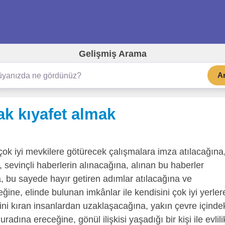
Gelişmiş Arama
A
k kıyafet almak
ok iyi mevkilere götürecek çalışmalara imza atılacağına
sevinçli haberlerin alınacağına, alınan bu haberler
, bu sayede hayır getiren adımlar atılacağına ve
ğine, elinde bulunan imkânlar ile kendisini çok iyi yerler
ini kıran insanlardan uzaklaşacağına, yakın çevre içinde
uradına ereceğine, gönül ilişkisi yaşadığı bir kişi ile evlili