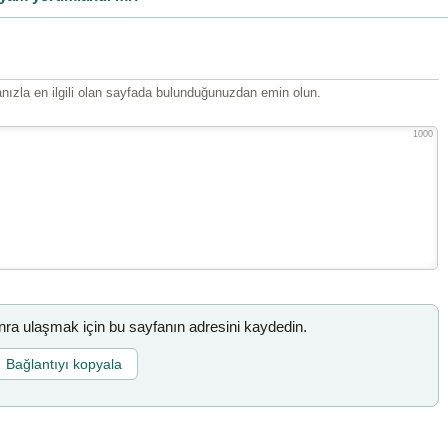
ızla en ilgili olan sayfada bulunduğunuzdan emin olun.
1000
a ulaşmak için bu sayfanın adresini kaydedin.
Bağlantıyı kopyala