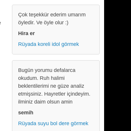
Çok teşekkür ederim umarım
öyledir. Ve öyle olur :)
e
Hira er
Rüyada koreli idol görmek
Bugün yorumu defalarca
okudum. Ruh halimi
beklentilerimi ne güze analiz
etmişsiniz. Hayretler içindeyim.
ilminiz daim olsun amin
semih
Rüyada suyu bol dere görmek