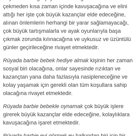
çekmeden kısa zaman içinde kavuşacağına ve elini
attığı her işte çok büyük kazançlar elde edeceğine,
alınan önlemlerin herhangi bir yarar sağlamayacağı,
çok büyük tartışmalarla ve ayak oyunlarıyla başa
çıkmak zorunda kılınacağına ve uykusuz ve üzüntülü
günler geçirileceğine rivayet etmektedir.
Rüyada barbie bebek hediye almak
kişinin her zaman
sosyal biri olacağına, onlar sayesinde rızıktan ve
kazançtan yana daha fazlasıyla nasipleneceğine ve
kolay yaşamak için gerekli olan tüm koşullara sahip
olacağına rivayet etmektedir.
Rüyada barbie bebekle oynamak
çok büyük işlere
girerek büyük kazançlar elde edeceğine, kolaylıklara
kavuşacağına işaret etmektedir.
Rüyada barbie evi görmek
ev halkından biri için bir