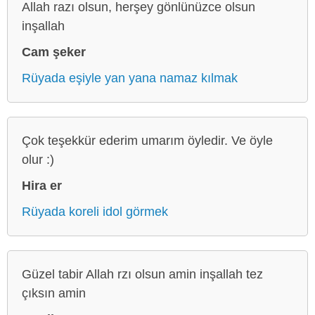
Allah razı olsun, herşey gönlünüzce olsun
inşallah
Cam şeker
Rüyada eşiyle yan yana namaz kılmak
Çok teşekkür ederim umarım öyledir. Ve öyle
olur :)
Hira er
Rüyada koreli idol görmek
Güzel tabir Allah rzı olsun amin inşallah tez
çıksın amin