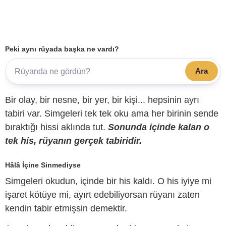
Peki aynı rüyada başka ne vardı?
Ara
Bir olay, bir nesne, bir yer, bir kişi... hepsinin ayrı
tabiri var. Simgeleri tek tek oku ama her birinin sende
bıraktığı hissi aklında tut.
Sonunda içinde kalan o
tek his, rüyanın gerçek tabiridir.
Hâlâ İçine Sinmediyse
Simgeleri okudun, içinde bir his kaldı. O his iyiye mi
işaret kötüye mi, ayırt edebiliyorsan rüyanı zaten
kendin tabir etmişsin demektir.