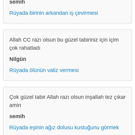
semih
Rüyada birinin arkandan iş çevirmesi
Allah CC razı olsun bu güzel tabiriniz için içim
çok rahatladı
Nilgün
Rüyada ölünün valiz vermesi
Çok güzel tabir Allah razı olsun inşallah tez çıkar
amin
semih
Rüyada eşinin ağız dolusu kustuğunu görmek