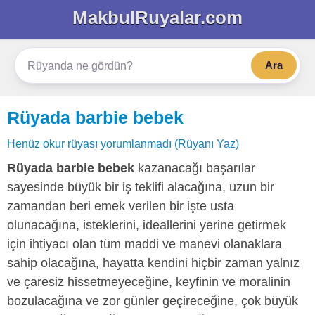
MakbulRuyalar.com
Ara
Rüyada barbie bebek
Henüz okur rüyası yorumlanmadı (Rüyanı Yaz)
Rüyada barbie bebek
kazanacağı başarılar
sayesinde büyük bir iş teklifi alacağına, uzun bir
zamandan beri emek verilen bir işte usta
olunacağına, isteklerini, ideallerini yerine getirmek
için ihtiyacı olan tüm maddi ve manevi olanaklara
sahip olacağına, hayatta kendini hiçbir zaman yalnız
ve çaresiz hissetmeyeceğine, keyfinin ve moralinin
bozulacağına ve zor günler geçireceğine, çok büyük