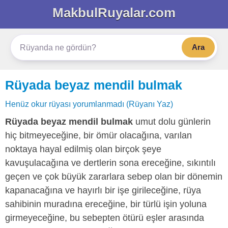
MakbulRuyalar.com
Ara
Rüyada beyaz mendil bulmak
Henüz okur rüyası yorumlanmadı (Rüyanı Yaz)
Rüyada beyaz mendil bulmak
umut dolu günlerin
hiç bitmeyeceğine, bir ömür olacağına, varılan
noktaya hayal edilmiş olan birçok şeye
kavuşulacağına ve dertlerin sona ereceğine, sıkıntılı
geçen ve çok büyük zararlara sebep olan bir dönemin
kapanacağına ve hayırlı bir işe girileceğine, rüya
sahibinin muradına ereceğine, bir türlü işin yoluna
girmeyeceğine, bu sebepten ötürü eşler arasında