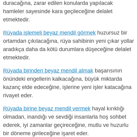
duracağına, zarar edilen konularda yapılacak
hamleler sayesinde kara geçileceğine delalet
etmektedir.
Rüyada işlemeli beyaz mendil görmek
huzursuz bir
ortamdan çıkılacağına, rüya sahibinin yeni çıkar yollar
aradıkça daha da kötü durumlara düşeceğine delalet
etmektedir.
Rüyada birinden beyaz mendil almak
başarısının
önündeki engellerin kalkacağına, büyük miktarda
kazanç elde edeceğine, işlerine yeni işler katacağına
rivayet eder.
Rüyada birine beyaz mendil vermek
hayal kırıklığı
olmadan, inandığı ve sevdiği insanlarla hoş sohbet
ederek, iyi zamanlar geçireceğine, mutlu ve huzurlu
bir döneme girileceğine işaret eder.