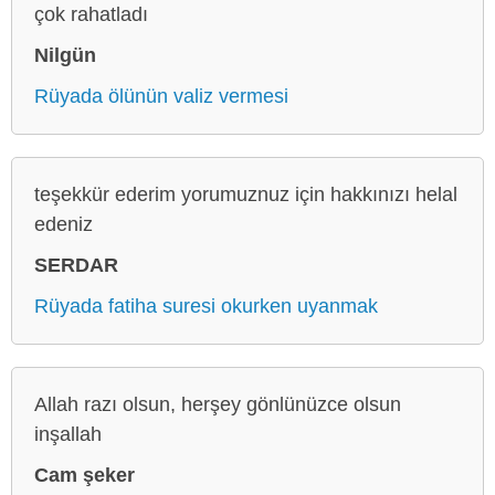
çok rahatladı
Nilgün
Rüyada ölünün valiz vermesi
teşekkür ederim yorumuznuz için hakkınızı helal
edeniz
SERDAR
Rüyada fatiha suresi okurken uyanmak
Allah razı olsun, herşey gönlünüzce olsun
inşallah
Cam şeker