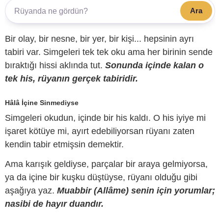
Ara
Bir olay, bir nesne, bir yer, bir kişi... hepsinin ayrı
tabiri var. Simgeleri tek tek oku ama her birinin sende
bıraktığı hissi aklında tut.
Sonunda içinde kalan o
tek his, rüyanın gerçek tabiridir.
Hâlâ İçine Sinmediyse
Simgeleri okudun, içinde bir his kaldı. O his iyiye mi
işaret kötüye mi, ayırt edebiliyorsan rüyanı zaten
kendin tabir etmişsin demektir.
Ama karışık geldiyse, parçalar bir araya gelmiyorsa,
ya da içine bir kuşku düştüyse, rüyanı olduğu gibi
aşağıya yaz.
Muabbir (Allâme) senin için yorumlar;
nasibi de hayır duandır.