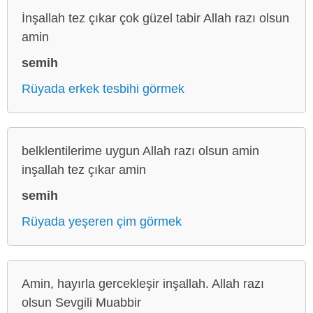
İnşallah tez çıkar çok güzel tabir Allah razı olsun
amin
semih
Rüyada erkek tesbihi görmek
belklentilerime uygun Allah razı olsun amin
inşallah tez çıkar amin
semih
Rüyada yeşeren çim görmek
Amin, hayırla gercekleşir inşallah. Allah razı
olsun Sevgili Muabbir