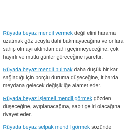
Rüyada beyaz mendil vermek
değil elini harama
uzatmak göz ucuyla dahi bakmayacağına ve onlara
sahip olmayı aklından dahi geçirmeyeceğine, çok
hayırlı ve mutlu günler göreceğine işarettir.
Rüyada beyaz mendil bulmak
daha düşük bir kar
sağladığı için borçlu duruma düşeceğine, itibarda
meydana gelecek değişikliğe alamet eder.
Rüyada beyaz işlemeli mendil görmek
gözden
düşeceğine, ayıplanacağına, sabit geliri olacağına
rivayet eder.
Rüyada beyaz selpak mendil görmek
sözünde