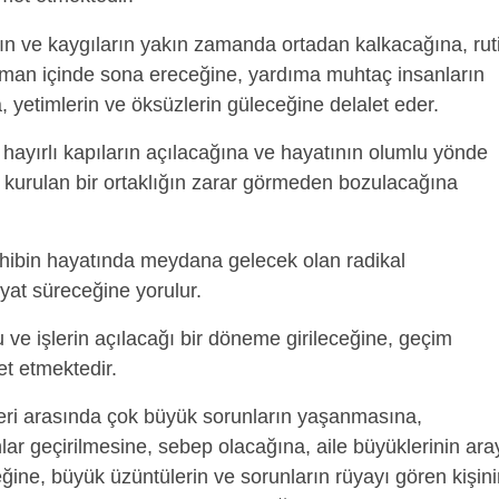
ın ve kaygıların yakın zamanda ortadan kalkacağına, rut
ın zaman içinde sona ereceğine, yardıma muhtaç insanların
yetimlerin ve öksüzlerin güleceğine delalet eder.
hayırlı kapıların açılacağına ve hayatının olumlu yönde
n kurulan bir ortaklığın zarar görmeden bozulacağına
hibin hayatında meydana gelecek olan radikal
hayat süreceğine yorulur.
 ve işlerin açılacağı bir döneme girileceğine, geçim
et etmektedir.
leri arasında çok büyük sorunların yaşanmasına,
ar geçirilmesine, sebep olacağına, aile büyüklerinin ara
ğine, büyük üzüntülerin ve sorunların rüyayı gören kişin