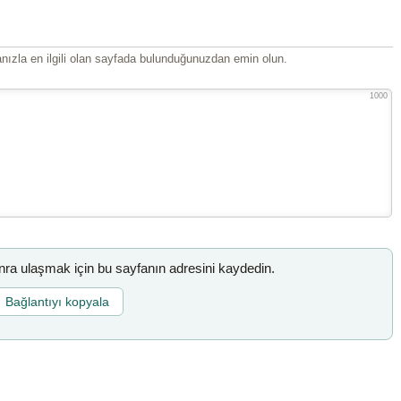
ızla en ilgili olan sayfada bulunduğunuzdan emin olun.
1000
a ulaşmak için bu sayfanın adresini kaydedin.
Bağlantıyı kopyala