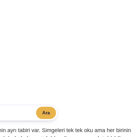
Ara
sinin ayrı tabiri var. Simgeleri tek tek oku ama her birinin