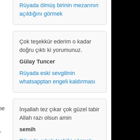
Rüyada ölmüş birinin mezarının
açıldığını görmek
Çok teşekkür ederim o kadar
doğru çıktı ki yorumunuz.
Gülay Tuncer
Rüyada eski sevgilinin
whatsapptan engeli kaldırması
ne
İnşallah tez çıkar çok güzel tabir
Allah razı olsun amin
semih
,