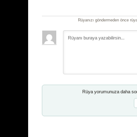
Rüyanızı göndermeden önce rüyan
Rüya yorumunuza daha sonr