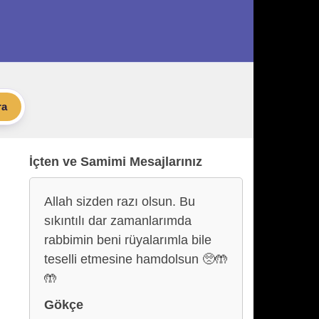
ra
İçten ve Samimi Mesajlarınız
Allah sizden razı olsun. Bu
sıkıntılı dar zamanlarımda
rabbimin beni rüyalarımla bile
teselli etmesine hamdolsun 🥺🤲
🤲
Gökçe