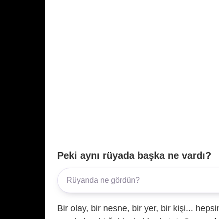
Peki aynı rüyada başka ne vardı?
Bir olay, bir nesne, bir yer, bir kişi... hep