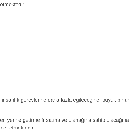
etmektedir.
insanlık görevlerine daha fazla eğileceğine, büyük bir ü
şleri yerine getirme fırsatına ve olanağına sahip olacağına
amet etmektedir.