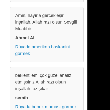
Amin, hayırla gercekleşir
inşallah. Allah razı olsun Sevgili
Muabbir
Ahmet Ali
Rüyada amerikan başkanini
görmek
beklentilemi çok güzel analiz
etmişsiniz Allah razı olsun
inşallah tez çıkar
semih
Rüyada bebek maması görmek