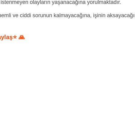
e, istenmeyen olayların yaşanacağına yorulmaktadır.
nemli ve ciddi sorunun kalmayacağına, işinin aksayacağ
aylaş⭐ 🙏