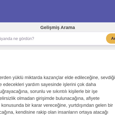
Gelişmiş Arama
A
lerden yüklü miktarda kazançlar elde edileceğine, sevdiği
ve edecekleri yardım sayesinde işlerini çok daha
ayacağına, sorunlu ve sıkıntılı kişilerle bir işe
belirsizlik olmadan girişimde bulunacağına, afiyete
ilik konusunda bir karar vereceğine, yurtdışından gelen bir
ağına, kendisine rakip olan insanların ortaya atacağı