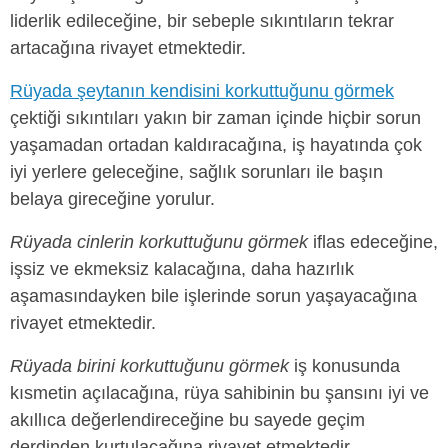
liderlik edileceğine, bir sebeple sıkıntıların tekrar
artacağına rivayet etmektedir.
Rüyada şeytanın kendisini korkuttuğunu görmek
çektiği sıkıntıları yakın bir zaman içinde hiçbir sorun
yaşamadan ortadan kaldıracağına, iş hayatında çok
iyi yerlere geleceğine, sağlık sorunları ile başın
belaya gireceğine yorulur.
Rüyada cinlerin korkuttuğunu görmek
iflas edeceğine,
işsiz ve ekmeksiz kalacağına, daha hazırlık
aşamasındayken bile işlerinde sorun yaşayacağına
rivayet etmektedir.
Rüyada birini korkuttuğunu görmek
iş konusunda
kısmetin açılacağına, rüya sahibinin bu şansını iyi ve
akıllıca değerlendireceğine bu sayede geçim
derdinden kurtulacağına rivayet etmektedir.