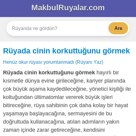
MakbulRuyalar.com
Ara
Rüyada cinin korkuttuğunu görmek
Henüz okur rüyası yorumlanmadı (Rüyanı Yaz)
Rüyada cinin korkuttuğunu görmek
hayırlı bir
kısmetle dünya evine girileceğine, kariyer planında
çok büyük aşama kaydedileceğine, yönetici kişiliği ile
koltuğundan ültimatomlar vererek büyük işleri
bitireceğine, rüya sahibinin çok daha kolay bir hayat
yaşamaya başlayacağına, sermayesini de bu
doğrultuda kullanacağına, atılan adımların yakın
zaman içinde zarar getireceğine, kendisini